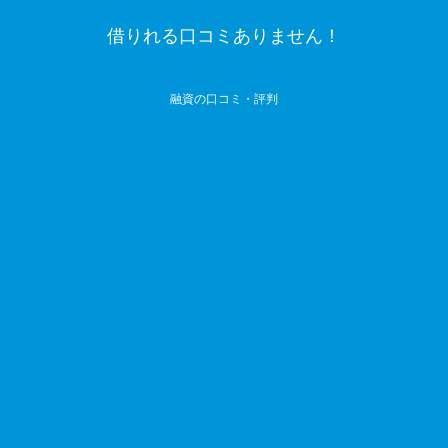
借りれる口コミありません！
融資の口コミ・評判