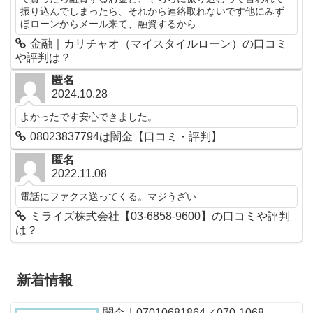
振り込んでしまったら、それから連絡取れないです他にみず
ほローンからメール来て、融資するから...
金融｜カリチャオ（マイスタイルローン）の口コミ
や評判は？
匿名
2024.10.28
よかったです安心できました。
08023837794は闇金【口コミ・評判】
匿名
2022.11.08
電話にファクス送ってくる。マジうざい
ミライズ株式会社【03-6858-9600】の口コミや評判
は？
新着情報
闇金｜07010681864／070-1068-