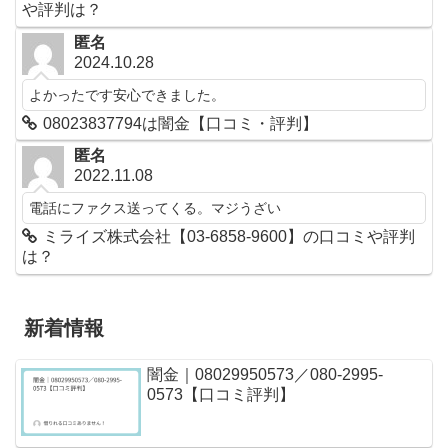
や評判は？
匿名
2024.10.28
よかったです安心できました。
08023837794は闇金【口コミ・評判】
匿名
2022.11.08
電話にファクス送ってくる。マジうざい
ミライズ株式会社【03-6858-9600】の口コミや評判
は？
新着情報
闇金｜08029950573／080-2995-
0573【口コミ評判】