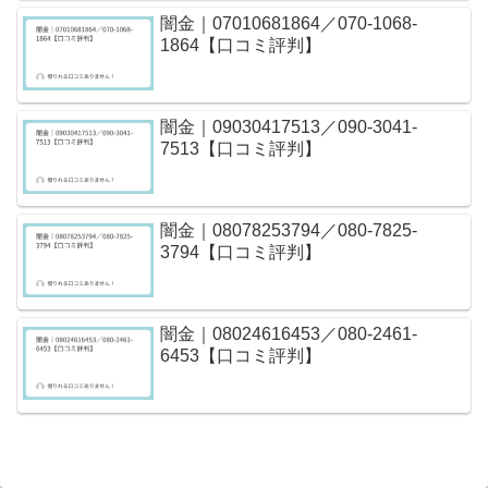
闇金｜07010681864／070-1068-
1864【口コミ評判】
闇金｜09030417513／090-3041-
7513【口コミ評判】
闇金｜08078253794／080-7825-
3794【口コミ評判】
闇金｜08024616453／080-2461-
6453【口コミ評判】