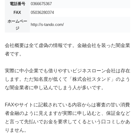
電話番号
0366675367
FAX
05036280374
ホームペー
http://s-tando.com/
ジ
会社概要は全て虚偽の情報です。金融会社を装った闇金業
者です。
実際に中小企業でも借りやすいビジネスローン会社は存在
します。ただ知名度が低くて「株式会社スタンド」のよう
な闇金業者に申し込んでしまう人が多いです。
FAXやサイトに記載されている内容からは審査の甘い消費
者金融のように見えますが実際に申し込むと、保証金など
と言って先払いでお金を要求してくるという口コミしかあ
りません。