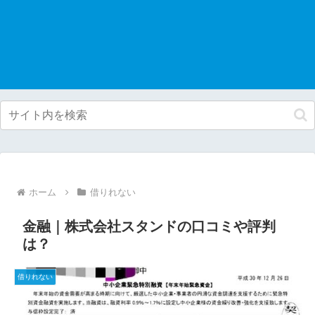
ホーム
借りれない
金融｜株式会社スタンドの口コミや評判
は？
借りれない