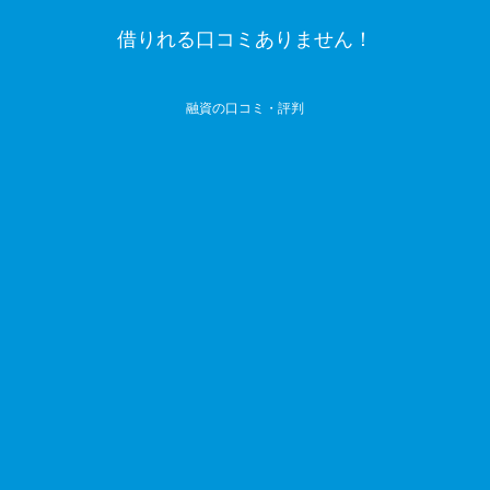
借りれる口コミありません！
融資の口コミ・評判