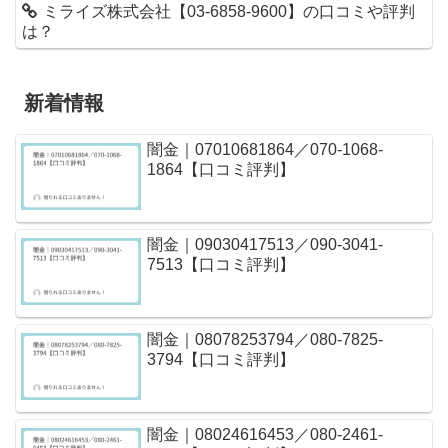
ミライズ株式会社【03-6858-9600】の口コミや評判
は？
新着情報
闇金｜07010681864／070-1068-
1864【口コミ評判】
闇金｜09030417513／090-3041-
7513【口コミ評判】
闇金｜08078253794／080-7825-
3794【口コミ評判】
闇金｜08024616453／080-2461-