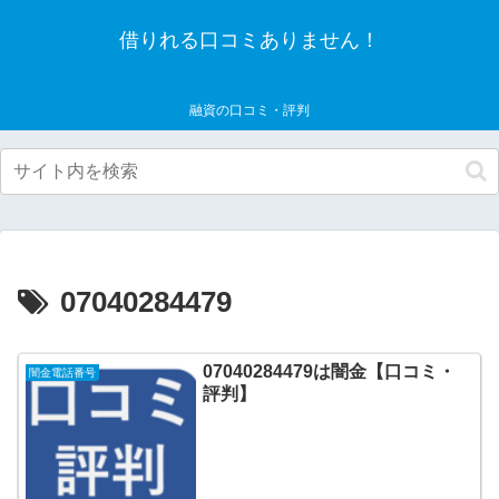
借りれる口コミありません！
融資の口コミ・評判
07040284479
07040284479は闇金【口コミ・
闇金電話番号
評判】