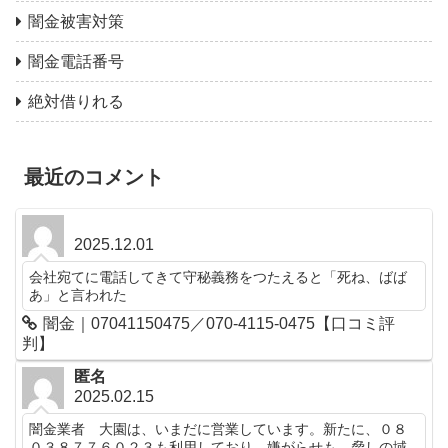
闇金被害対策
闇金電話番号
絶対借りれる
最近のコメント
2025.12.01
会社宛てに電話してきて守秘義務をつたえると「死ね、ばば
あ」と言われた
闇金｜07041150475／070-4115-0475【口コミ評
判】
匿名
2025.02.15
闇金業者 大園は、いまだに営業しています。新たに、０８
０３８７７６０２３も利用しており、嫌がらせも、脅しの域