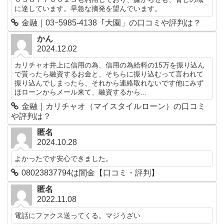
に達しています。早急な摘発を望んでいます。
金融｜03ｰ5985-4138「大園」の口コミや評判は？
かん
2024.12.02
カリチャオ井上に信用の為、信用の為給料の15万を振り込ん
で貰ったら融資するお金と、そちらに振り込むって言われて
振り込んでしまったら、それから連絡取れないです他にみず
ほローンからメール来て、融資するから...
金融｜カリチャオ（マイスタイルローン）の口コミ
や評判は？
匿名
2024.10.28
よかったです安心できました。
08023837794は闇金【口コミ・評判】
匿名
2022.11.08
電話にファクス送ってくる。マジうざい