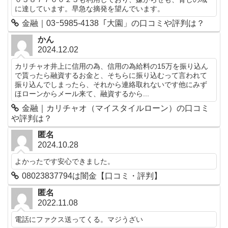
に達しています。早急な摘発を望んでいます。
金融｜03ｰ5985-4138「大園」の口コミや評判は？
かん
2024.12.02
カリチャオ井上に信用の為、信用の為給料の15万を振り込ん
で貰ったら融資するお金と、そちらに振り込むって言われて
振り込んでしまったら、それから連絡取れないです他にみず
ほローンからメール来て、融資するから...
金融｜カリチャオ（マイスタイルローン）の口コミ
や評判は？
匿名
2024.10.28
よかったです安心できました。
08023837794は闇金【口コミ・評判】
匿名
2022.11.08
電話にファクス送ってくる。マジうざい