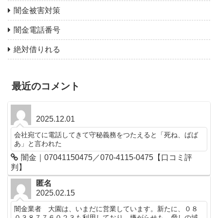
闇金被害対策
闇金電話番号
絶対借りれる
最近のコメント
2025.12.01
会社宛てに電話してきて守秘義務をつたえると「死ね、ばば
あ」と言われた
闇金｜07041150475／070-4115-0475【口コミ評
判】
匿名
2025.02.15
闇金業者 大園は、いまだに営業しています。新たに、０８
０３８７７６０２３も利用しており、嫌がらせも、脅しの域