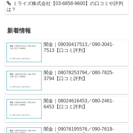
ミライズ株式会社【03-6858-9600】の口コミや評判
は？
新着情報
闇金｜09030417513／090-3041-
7513【口コミ評判】
闇金｜08078253794／080-7825-
3794【口コミ評判】
闇金｜08024616453／080-2461-
6453【口コミ評判】
闇金｜09076195576／090-7619-