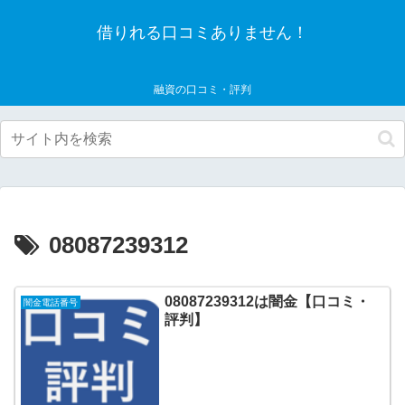
借りれる口コミありません！
融資の口コミ・評判
08087239312
08087239312は闇金【口コミ・
闇金電話番号
評判】