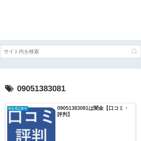
09051383081
09051383081は闇金【口コミ・
闇金電話番号
評判】