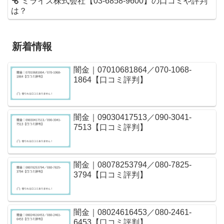
ミライズ株式会社【03-6858-9600】の口コミや評判
は？
新着情報
闇金｜07010681864／070-1068-
1864【口コミ評判】
闇金｜09030417513／090-3041-
7513【口コミ評判】
闇金｜08078253794／080-7825-
3794【口コミ評判】
闇金｜08024616453／080-2461-
6453【口コミ評判】