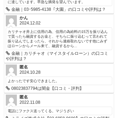
に達しています。早急な摘発を望んでいます。
金融｜03ｰ5985-4138「大園」の口コミや評判は？
かん
2024.12.02
カリチャオ井上に信用の為、信用の為給料の15万を振り込ん
で貰ったら融資するお金と、そちらに振り込むって言われて
振り込んでしまったら、それから連絡取れないです他にみず
ほローンからメール来て、融資するから...
金融｜カリチャオ（マイスタイルローン）の口コミ
や評判は？
匿名
2024.10.28
よかったです安心できました。
08023837794は闇金【口コミ・評判】
匿名
2022.11.08
電話にファクス送ってくる。マジうざい