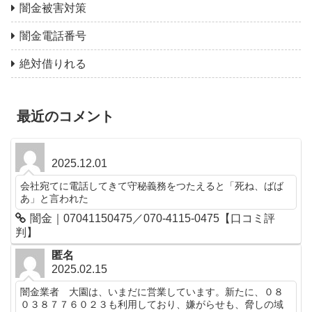
闇金被害対策
闇金電話番号
絶対借りれる
最近のコメント
2025.12.01
会社宛てに電話してきて守秘義務をつたえると「死ね、ばば
あ」と言われた
闇金｜07041150475／070-4115-0475【口コミ評
判】
匿名
2025.02.15
闇金業者 大園は、いまだに営業しています。新たに、０８
０３８７７６０２３も利用しており、嫌がらせも、脅しの域