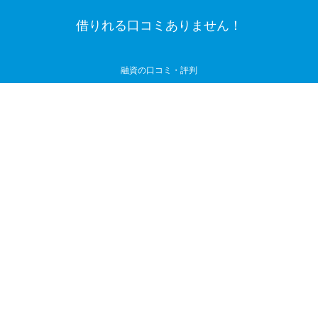
借りれる口コミありません！
融資の口コミ・評判