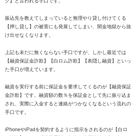
ク】と言われる手口です。
振込先を教えてしまっていると無理やり貸し付けてくる
【押し貸し】の被害にも発展してしまい、闇金地獄から抜
け出せなくなります。
上記も未だに無くならない手口ですが、しかし最近では
【融資保証金詐欺】【白ロム詐欺】【表隠し融資】といっ
た手口が増えています。
融資を実行する前に保証金を要求してくるのが【融資保証
金詐欺】です。融資額の数％を保証金として先に振り込ま
され、実際に入金すると連絡がつかなくなるという流れの
手口です。
iPhoneやiPadを契約するように指示をされるのが【白ロ