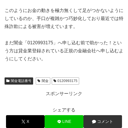
このようにお金の動きを極力無くして足がつかないように
しているのか、手口が複雑かつ巧妙化しており最近では特
殊詐欺による被害が増えています。
まだ闇金「0120993175」へ申し込む前で助かった！とい
う方は貸金業登録されている正規の金融会社へ申し込むよ
うにしてください。
闇金電話番号
闇金
0120993175
スポンサーリンク
シェアする
X
LINE
コメント