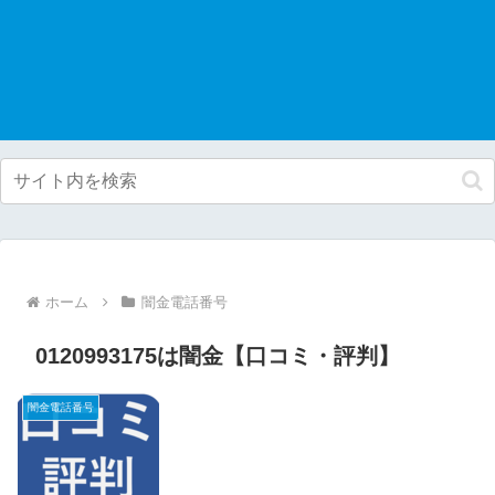
ホーム
闇金電話番号
0120993175は闇金【口コミ・評判】
闇金電話番号