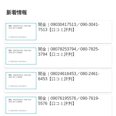
新着情報
闇金｜09030417513／090-3041-
7513【口コミ評判】
闇金｜08078253794／080-7825-
3794【口コミ評判】
闇金｜08024616453／080-2461-
6453【口コミ評判】
闇金｜09076195576／090-7619-
5576【口コミ評判】