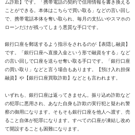
ム詐欺】です。「携帯電話の契約で信用情報を書き換える
ことができる。本体はこちらで買い取る」などの言い回し
で、携帯電話本体を奪い取られ、毎月の支払いやスマホの
ローンだけが残ってしまう悪質な手口です。
銀行口座を郵送するよう指示をされるのが【表隠し融資】
です。「銀行口座へ直接入金という形で融資をする」など
の言い回しで口座を送らせ奪い取る手口です。「銀行口座
の買い取り」などと言う場合もあります。【預け入れ担保
融資】や【銀行口座買取詐欺】などとも言われます。
いずれも、銀行口座は返ってきません。振り込め詐欺など
の犯罪に悪用され、あなた自身も詐欺の実行犯と疑われ警
察の御用になります。そもそも銀行口座を他人へ渡す、売
ること自体が犯罪になります。すべての口座が凍結し改め
て開設することも困難になります。