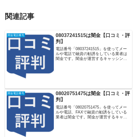
関連記事
08037241515は闇金【口コミ・評
闇金電話番号
判】
電話番号「08037241515」を使ってメー
ルや電話で融資の勧誘をしている業者は
闇金です。闇金が運営するキャッシング
一括申し込みサイトなどに登録をすると
しつこく電話をかけてきます。しかし
「08037241515」に電話や返信メールを
しても...
08020751475は闇金【口コミ・評
闇金電話番号
判】
電話番号「08020751475」を使ってメー
ルや電話、FAXで融資の勧誘をしている
業者は闇金です。闇金が運営するキャッ
シング一括申し込みサイトなどに登録を
するとしつこく電話をかけてきます。し
かし「08020751475」に電話や返信メー
ル...