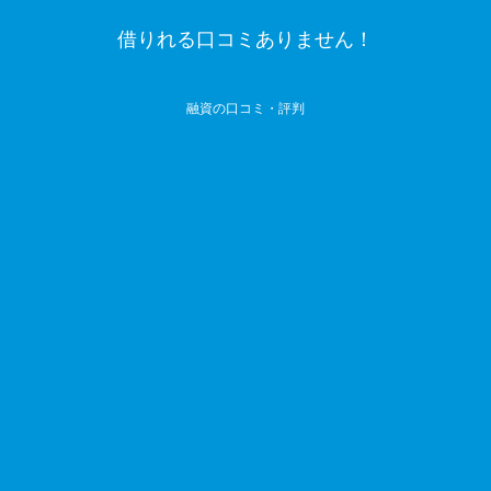
借りれる口コミありません！
融資の口コミ・評判