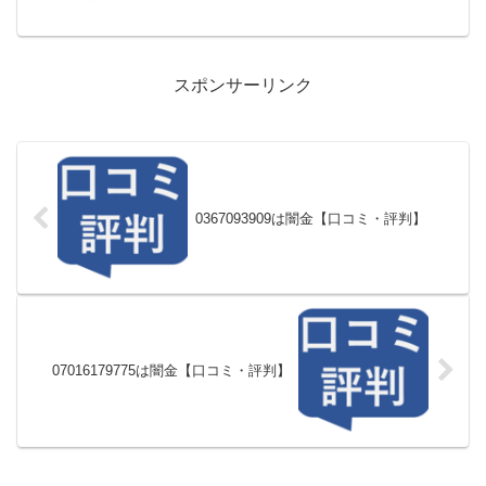
スポンサーリンク
0367093909は闇金【口コミ・評判】
07016179775は闇金【口コミ・評判】