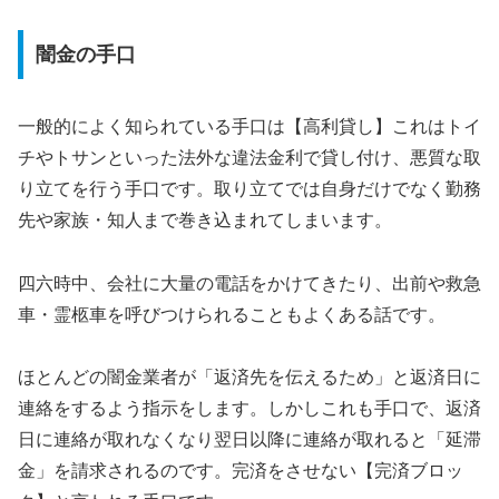
闇金の手口
一般的によく知られている手口は【高利貸し】これはトイ
チやトサンといった法外な違法金利で貸し付け、悪質な取
り立てを行う手口です。取り立てでは自身だけでなく勤務
先や家族・知人まで巻き込まれてしまいます。
四六時中、会社に大量の電話をかけてきたり、出前や救急
車・霊柩車を呼びつけられることもよくある話です。
ほとんどの闇金業者が「返済先を伝えるため」と返済日に
連絡をするよう指示をします。しかしこれも手口で、返済
日に連絡が取れなくなり翌日以降に連絡が取れると「延滞
金」を請求されるのです。完済をさせない【完済ブロッ