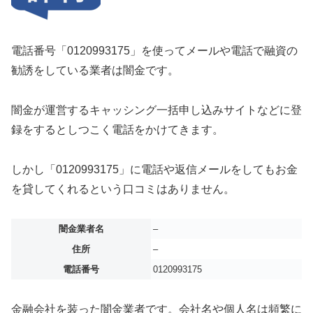
電話番号「0120993175」を使ってメールや電話で融資の
勧誘をしている業者は闇金です。
闇金が運営するキャッシング一括申し込みサイトなどに登
録をするとしつこく電話をかけてきます。
しかし「0120993175」に電話や返信メールをしてもお金
を貸してくれるという口コミはありません。
闇金業者名
–
住所
–
電話番号
0120993175
金融会社を装った闇金業者です。会社名や個人名は頻繁に