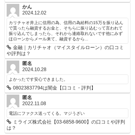
かん
2024.12.02
カリチャオ井上に信用の為、信用の為給料の15万を振り込ん
で貰ったら融資するお金と、そちらに振り込むって言われて
振り込んでしまったら、それから連絡取れないです他にみず
ほローンからメール来て、融資するから...
金融｜カリチャオ（マイスタイルローン）の口コミ
や評判は？
匿名
2024.10.28
よかったです安心できました。
08023837794は闇金【口コミ・評判】
匿名
2022.11.08
電話にファクス送ってくる。マジうざい
ミライズ株式会社【03-6858-9600】の口コミや評判
は？