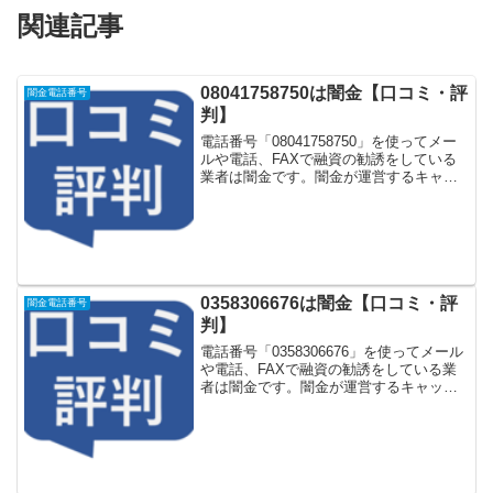
関連記事
08041758750は闇金【口コミ・評
闇金電話番号
判】
電話番号「08041758750」を使ってメー
ルや電話、FAXで融資の勧誘をしている
業者は闇金です。闇金が運営するキャッ
シング一括申し込みサイトなどに登録を
するとしつこく電話をかけてきます。し
かし「08041758750」に電話や返信メー
ル...
0358306676は闇金【口コミ・評
闇金電話番号
判】
電話番号「0358306676」を使ってメール
や電話、FAXで融資の勧誘をしている業
者は闇金です。闇金が運営するキャッシ
ング一括申し込みサイトなどに登録をす
るとしつこく電話をかけてきます。しか
し「0358306676」に電話や返信メールを
し...