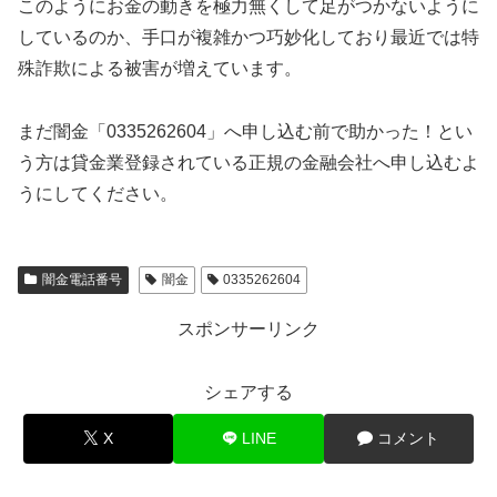
このようにお金の動きを極力無くして足がつかないように
しているのか、手口が複雑かつ巧妙化しており最近では特
殊詐欺による被害が増えています。
まだ闇金「0335262604」へ申し込む前で助かった！とい
う方は貸金業登録されている正規の金融会社へ申し込むよ
うにしてください。
闇金電話番号
闇金
0335262604
スポンサーリンク
シェアする
X
LINE
コメント