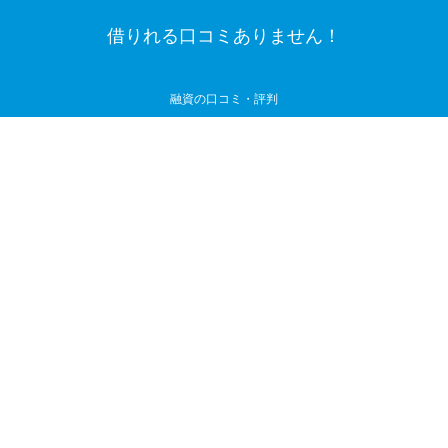
借りれる口コミありません！
融資の口コミ・評判