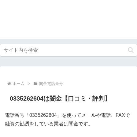
ホーム
闇金電話番号
0335262604は闇金【口コミ・評判】
電話番号「0335262604」を使ってメールや電話、FAXで
融資の勧誘をしている業者は闇金です。