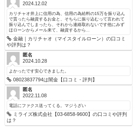
2024.12.02
カリチャオ井上に信用の為、信用の為給料の15万を振り込ん
で貰ったら融資するお金と、そちらに振り込むって言われて
振り込んでしまったら、それから連絡取れないです他にみず
ほローンからメール来て、融資するから...
金融｜カリチャオ（マイスタイルローン）の口コミ
や評判は？
匿名
2024.10.28
よかったです安心できました。
08023837794は闇金【口コミ・評判】
匿名
2022.11.08
電話にファクス送ってくる。マジうざい
ミライズ株式会社【03-6858-9600】の口コミや評判
は？