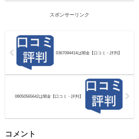
スポンサーリンク
0367094414は闇金【口コミ・評判】
08050565642は闇金【口コミ・評判】
コメント