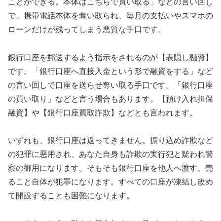
ことができる。本体はこちらで買い取る」などの言い回し
で、携帯電話本体を奪い取られ、毎月の支払いやスマホの
ローンだけが残ってしまう悪質な手口です。
銀行口座を郵送するよう指示をされるのが【表隠し融資】
です。「銀行口座へ直接入金という形で融資をする」など
の言い回しで口座を送らせ奪い取る手口です。「銀行口座
の買い取り」などと言う場合もあります。【預け入れ担保
融資】や【銀行口座買取詐欺】などとも言われます。
いずれも、銀行口座は返ってきません。振り込め詐欺など
の犯罪に悪用され、あなた自身も詐欺の実行犯と疑われ警
察の御用になります。そもそも銀行口座を他人へ渡す、売
ること自体が犯罪になります。すべての口座が凍結し改め
て開設することも困難になります。