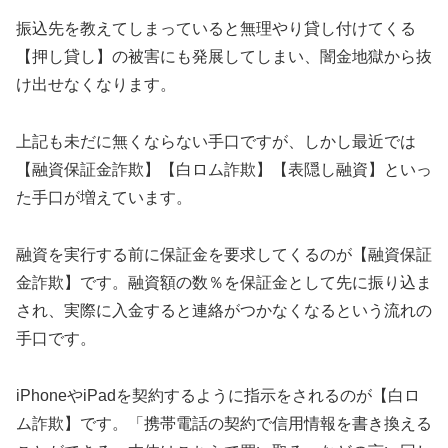
振込先を教えてしまっていると無理やり貸し付けてくる
【押し貸し】の被害にも発展してしまい、闇金地獄から抜
け出せなくなります。
上記も未だに無くならない手口ですが、しかし最近では
【融資保証金詐欺】【白ロム詐欺】【表隠し融資】といっ
た手口が増えています。
融資を実行する前に保証金を要求してくるのが【融資保証
金詐欺】です。融資額の数％を保証金として先に振り込ま
され、実際に入金すると連絡がつかなくなるという流れの
手口です。
iPhoneやiPadを契約するように指示をされるのが【白ロ
ム詐欺】です。「携帯電話の契約で信用情報を書き換える