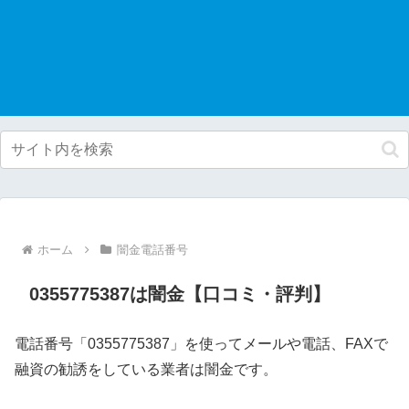
ホーム
闇金電話番号
0355775387は闇金【口コミ・評判】
電話番号「0355775387」を使ってメールや電話、FAXで
融資の勧誘をしている業者は闇金です。