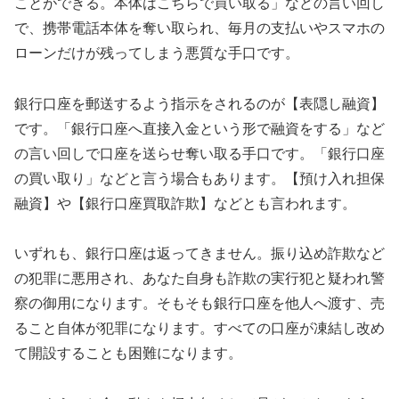
ことができる。本体はこちらで買い取る」などの言い回し
で、携帯電話本体を奪い取られ、毎月の支払いやスマホの
ローンだけが残ってしまう悪質な手口です。
銀行口座を郵送するよう指示をされるのが【表隠し融資】
です。「銀行口座へ直接入金という形で融資をする」など
の言い回しで口座を送らせ奪い取る手口です。「銀行口座
の買い取り」などと言う場合もあります。【預け入れ担保
融資】や【銀行口座買取詐欺】などとも言われます。
いずれも、銀行口座は返ってきません。振り込め詐欺など
の犯罪に悪用され、あなた自身も詐欺の実行犯と疑われ警
察の御用になります。そもそも銀行口座を他人へ渡す、売
ること自体が犯罪になります。すべての口座が凍結し改め
て開設することも困難になります。