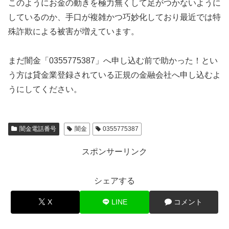
このようにお金の動きを極力無くして足がつかないように
しているのか、手口が複雑かつ巧妙化しており最近では特
殊詐欺による被害が増えています。
まだ闇金「0355775387」へ申し込む前で助かった！とい
う方は貸金業登録されている正規の金融会社へ申し込むよ
うにしてください。
闇金電話番号
闇金
0355775387
スポンサーリンク
シェアする
X
LINE
コメント