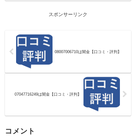
スポンサーリンク
08007006710は闇金【口コミ・評判】
07047716249は闇金【口コミ・評判】
コメント