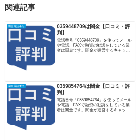
関連記事
0359448709は闇金【口コミ・評
闇金電話番号
判】
電話番号「0359448709」を使ってメール
や電話、FAXで融資の勧誘をしている業
者は闇金です。闇金が運営するキャッシ
ング一括申し込みサイトなどに登録をす
るとしつこく電話をかけてきます。しか
し「0359448709」に電話や返信メールを
し...
0359854764は闇金【口コミ・評
闇金電話番号
判】
電話番号「0359854764」を使ってメール
や電話、FAXで融資の勧誘をしている業
者は闇金です。闇金が運営するキャッシ
ング一括申し込みサイトなどに登録をす
るとしつこく電話をかけてきます。しか
し「0359854764」に電話や返信メールを
し...