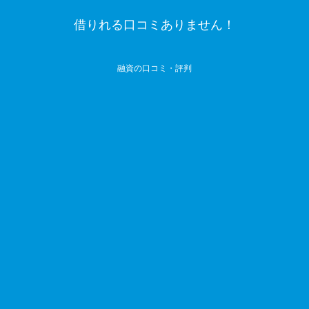
借りれる口コミありません！
融資の口コミ・評判