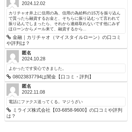
2024.12.02
カリチャオ井上に信用の為、信用の為給料の15万を振り込ん
で貰ったら融資するお金と、そちらに振り込むって言われて
振り込んでしまったら、それから連絡取れないです他にみず
ほローンからメール来て、融資するから...
金融｜カリチャオ（マイスタイルローン）の口コミ
や評判は？
匿名
2024.10.28
よかったです安心できました。
08023837794は闇金【口コミ・評判】
匿名
2022.11.08
電話にファクス送ってくる。マジうざい
ミライズ株式会社【03-6858-9600】の口コミや評判
は？