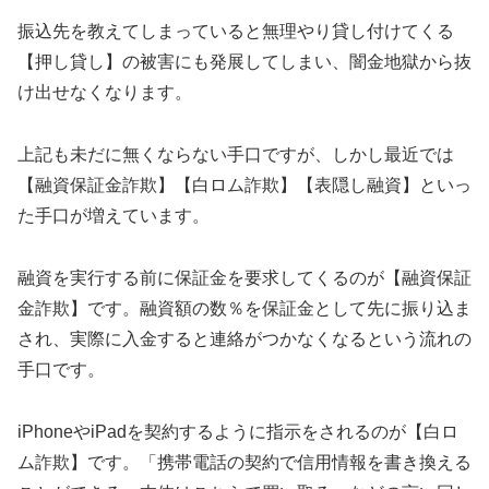
振込先を教えてしまっていると無理やり貸し付けてくる
【押し貸し】の被害にも発展してしまい、闇金地獄から抜
け出せなくなります。
上記も未だに無くならない手口ですが、しかし最近では
【融資保証金詐欺】【白ロム詐欺】【表隠し融資】といっ
た手口が増えています。
融資を実行する前に保証金を要求してくるのが【融資保証
金詐欺】です。融資額の数％を保証金として先に振り込ま
され、実際に入金すると連絡がつかなくなるという流れの
手口です。
iPhoneやiPadを契約するように指示をされるのが【白ロ
ム詐欺】です。「携帯電話の契約で信用情報を書き換える