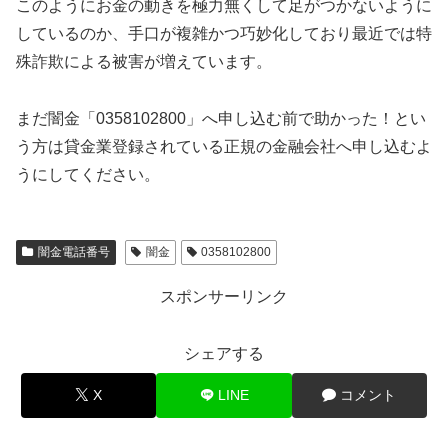
このようにお金の動きを極力無くして足がつかないように
しているのか、手口が複雑かつ巧妙化しており最近では特
殊詐欺による被害が増えています。
まだ闇金「0358102800」へ申し込む前で助かった！とい
う方は貸金業登録されている正規の金融会社へ申し込むよ
うにしてください。
闇金電話番号
闇金
0358102800
スポンサーリンク
シェアする
X
LINE
コメント