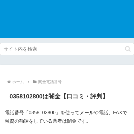
ホーム
闇金電話番号
0358102800は闇金【口コミ・評判】
電話番号「0358102800」を使ってメールや電話、FAXで
融資の勧誘をしている業者は闇金です。