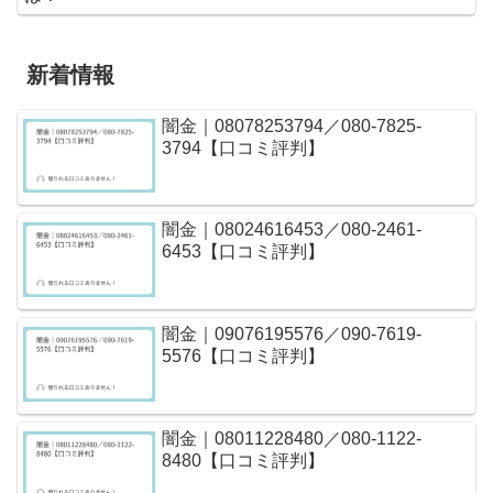
新着情報
闇金｜08078253794／080-7825-
3794【口コミ評判】
闇金｜08024616453／080-2461-
6453【口コミ評判】
闇金｜09076195576／090-7619-
5576【口コミ評判】
闇金｜08011228480／080-1122-
8480【口コミ評判】