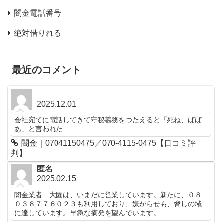
闇金電話番号
絶対借りれる
最近のコメント
2025.12.01
会社宛てに電話してきて守秘義務をつたえると「死ね、ばば
あ」と言われた
闇金｜07041150475／070-4115-0475【口コミ評
判】
匿名
2025.02.15
闇金業者 大園は、いまだに営業しています。新たに、０８
０３８７７６０２３も利用しており、嫌がらせも、脅しの域
に達しています。早急な摘発を望んでいます。