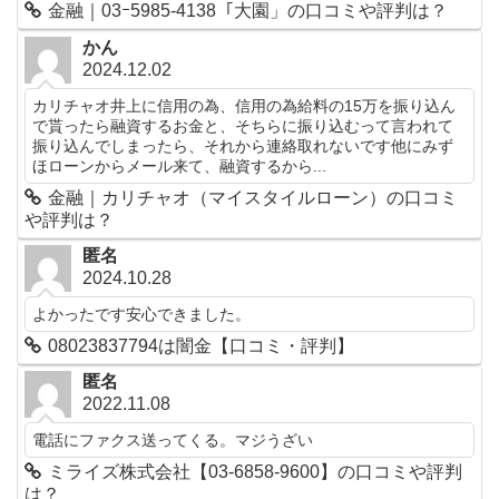
金融｜03ｰ5985-4138「大園」の口コミや評判は？
かん
2024.12.02
カリチャオ井上に信用の為、信用の為給料の15万を振り込ん
で貰ったら融資するお金と、そちらに振り込むって言われて
振り込んでしまったら、それから連絡取れないです他にみず
ほローンからメール来て、融資するから...
金融｜カリチャオ（マイスタイルローン）の口コミ
や評判は？
匿名
2024.10.28
よかったです安心できました。
08023837794は闇金【口コミ・評判】
匿名
2022.11.08
電話にファクス送ってくる。マジうざい
ミライズ株式会社【03-6858-9600】の口コミや評判
は？