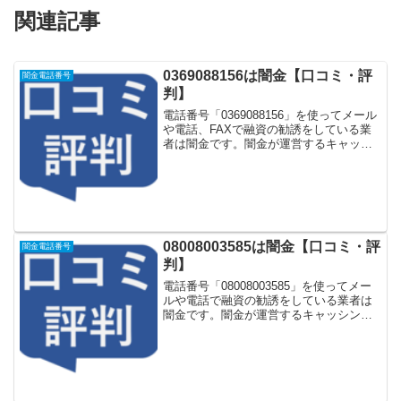
関連記事
0369088156は闇金【口コミ・評
闇金電話番号
判】
電話番号「0369088156」を使ってメール
や電話、FAXで融資の勧誘をしている業
者は闇金です。闇金が運営するキャッシ
ング一括申し込みサイトなどに登録をす
るとしつこく電話をかけてきます。しか
し「0369088156」に電話や返信メールを
し...
08008003585は闇金【口コミ・評
闇金電話番号
判】
電話番号「08008003585」を使ってメー
ルや電話で融資の勧誘をしている業者は
闇金です。闇金が運営するキャッシング
一括申し込みサイトなどに登録をすると
しつこく電話をかけてきます。しかし
「08008003585」に電話や返信メールを
しても...