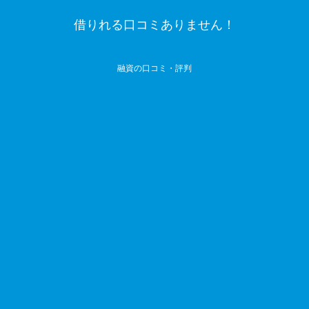
借りれる口コミありません！
融資の口コミ・評判