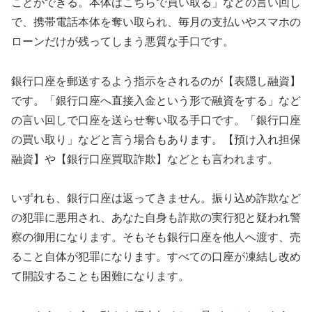
ことができる。本体はこちらで買い取る」などの言い回し
で、携帯電話本体を奪い取られ、毎月の支払いやスマホの
ローンだけが残ってしまう悪質な手口です。
銀行口座を郵送するよう指示をされるのが【表隠し融資】
です。「銀行口座へ直接入金という形で融資をする」など
の言い回しで口座を送らせ奪い取る手口です。「銀行口座
の買い取り」などと言う場合もあります。【預け入れ担保
融資】や【銀行口座買取詐欺】などとも言われます。
いずれも、銀行口座は返ってきません。振り込め詐欺など
の犯罪に悪用され、あなた自身も詐欺の実行犯と疑われ警
察の御用になります。そもそも銀行口座を他人へ渡す、売
ること自体が犯罪になります。すべての口座が凍結し改め
て開設することも困難になります。