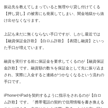
振込先を教えてしまっていると無理やり貸し付けてくる
【押し貸し】の被害にも発展してしまい、闇金地獄から抜
け出せなくなります。
上記も未だに無くならない手口ですが、しかし最近では
【融資保証金詐欺】【白ロム詐欺】【表隠し融資】といっ
た手口が増えています。
融資を実行する前に保証金を要求してくるのが【融資保証
金詐欺】です。融資額の数％を保証金として先に振り込ま
され、実際に入金すると連絡がつかなくなるという流れの
手口です。
iPhoneやiPadを契約するように指示をされるのが【白ロ
ム詐欺】です。「携帯電話の契約で信用情報を書き換える