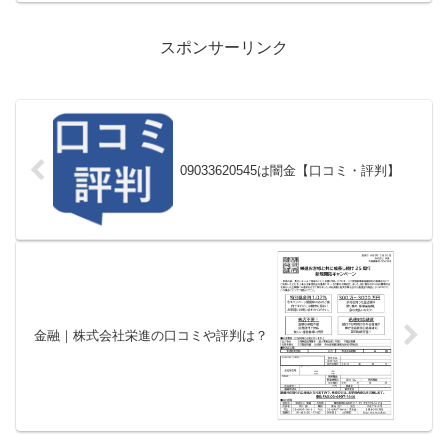
スポンサーリンク
09033620545は闇金【口コミ・評判】
金融｜株式会社栄進の口コミや評判は？