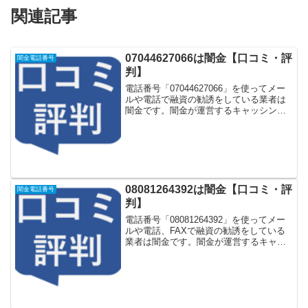
関連記事
07044627066は闇金【口コミ・評
闇金電話番号
判】
電話番号「07044627066」を使ってメー
ルや電話で融資の勧誘をしている業者は
闇金です。闇金が運営するキャッシング
一括申し込みサイトなどに登録をすると
しつこく電話をかけてきます。しかし
「07044627066」に電話や返信メールを
しても...
08081264392は闇金【口コミ・評
闇金電話番号
判】
電話番号「08081264392」を使ってメー
ルや電話、FAXで融資の勧誘をしている
業者は闇金です。闇金が運営するキャッ
シング一括申し込みサイトなどに登録を
するとしつこく電話をかけてきます。し
かし「08081264392」に電話や返信メー
ル...