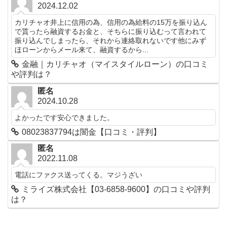
2024.12.02
カリチャオ井上に信用の為、信用の為給料の15万を振り込ん
で貰ったら融資するお金と、そちらに振り込むって言われて
振り込んでしまったら、それから連絡取れないです他にみず
ほローンからメール来て、融資するから...
金融｜カリチャオ（マイスタイルローン）の口コミ
や評判は？
匿名
2024.10.28
よかったです安心できました。
08023837794は闇金【口コミ・評判】
匿名
2022.11.08
電話にファクス送ってくる。マジうざい
ミライズ株式会社【03-6858-9600】の口コミや評判
は？