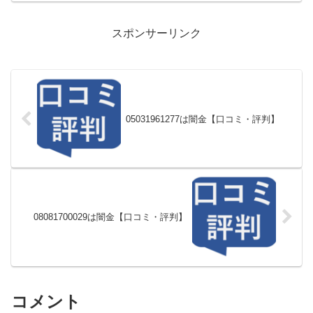
スポンサーリンク
05031961277は闇金【口コミ・評判】
08081700029は闇金【口コミ・評判】
コメント