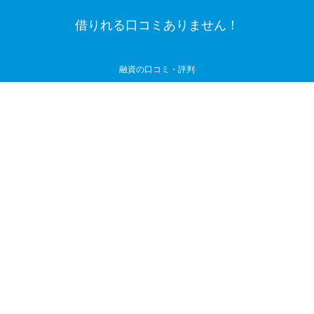
借りれる口コミありません！
融資の口コミ・評判