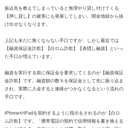
振込先を教えてしまっていると無理やり貸し付けてくる
【押し貸し】の被害にも発展してしまい、闇金地獄から抜
け出せなくなります。
上記も未だに無くならない手口ですが、しかし最近では
【融資保証金詐欺】【白ロム詐欺】【表隠し融資】といっ
た手口が増えています。
融資を実行する前に保証金を要求してくるのが【融資保証
金詐欺】です。融資額の数％を保証金として先に振り込ま
され、実際に入金すると連絡がつかなくなるという流れの
手口です。
iPhoneやiPadを契約するように指示をされるのが【白ロ
ム詐欺】です。「携帯電話の契約で信用情報を書き換える