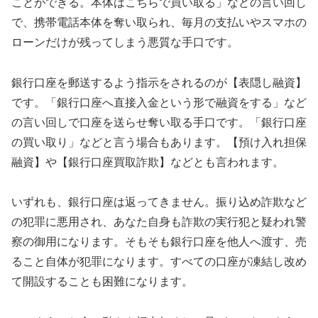
ことができる。本体はこちらで買い取る」などの言い回し
で、携帯電話本体を奪い取られ、毎月の支払いやスマホの
ローンだけが残ってしまう悪質な手口です。
銀行口座を郵送するよう指示をされるのが【表隠し融資】
です。「銀行口座へ直接入金という形で融資をする」など
の言い回しで口座を送らせ奪い取る手口です。「銀行口座
の買い取り」などと言う場合もあります。【預け入れ担保
融資】や【銀行口座買取詐欺】などとも言われます。
いずれも、銀行口座は返ってきません。振り込め詐欺など
の犯罪に悪用され、あなた自身も詐欺の実行犯と疑われ警
察の御用になります。そもそも銀行口座を他人へ渡す、売
ること自体が犯罪になります。すべての口座が凍結し改め
て開設することも困難になります。