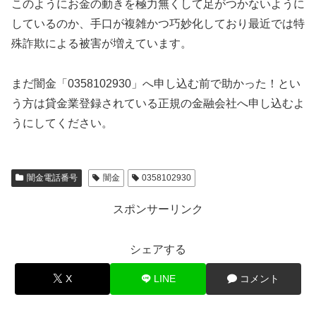
このようにお金の動きを極力無くして足がつかないように
しているのか、手口が複雑かつ巧妙化しており最近では特
殊詐欺による被害が増えています。
まだ闇金「0358102930」へ申し込む前で助かった！とい
う方は貸金業登録されている正規の金融会社へ申し込むよ
うにしてください。
闇金電話番号
闇金
0358102930
スポンサーリンク
シェアする
X
LINE
コメント