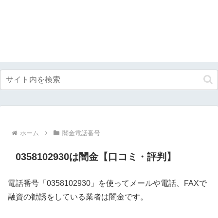
ホーム
闇金電話番号
0358102930は闇金【口コミ・評判】
電話番号「0358102930」を使ってメールや電話、FAXで
融資の勧誘をしている業者は闇金です。