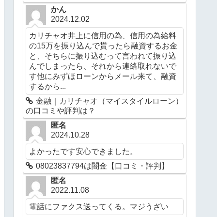
かん
2024.12.02
カリチャオ井上に信用の為、信用の為給料
の15万を振り込んで貰ったら融資するお金
と、そちらに振り込むって言われて振り込
んでしまったら、それから連絡取れないで
す他にみずほローンからメール来て、融資
するから...
金融｜カリチャオ（マイスタイルローン）
の口コミや評判は？
匿名
2024.10.28
よかったです安心できました。
08023837794は闇金【口コミ・評判】
匿名
2022.11.08
電話にファクス送ってくる。マジうざい