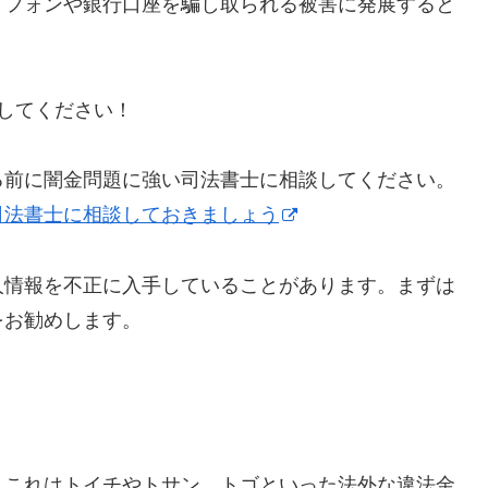
トフォンや銀行口座を騙し取られる被害に発展すると
にしてください！
る前に闇金問題に強い司法書士に相談してください。
司法書士に相談しておきましょう
人情報を不正に入手していることがあります。まずは
をお勧めします。
】これはトイチやトサン、トゴといった法外な違法金