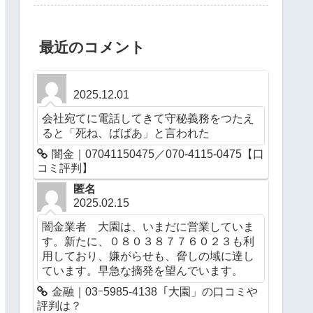
最近のコメント
2025.12.01
会社宛てに電話してきて守秘義務をつたえ
ると「死ね、ばばあ」と言われた
闇金｜07041150475／070-4115-0475【口
コミ評判】
匿名
2025.02.15
闇金業者 大園は、いまだに営業していま
す。新たに、０８０３８７７６０２３も利
用しており、嫌がらせも、脅しの域に達し
ています。早急な摘発を望んでいます。
金融｜03ｰ5985-4138「大園」の口コミや
評判は？