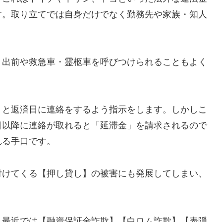
す。取り立てでは自身だけでなく勤務先や家族・知人
、出前や救急車・霊柩車を呼びつけられることもよく
」と返済日に連絡をするよう指示をします。しかしこ
日以降に連絡が取れると「延滞金」を請求されるので
れる手口です。
付けてくる【押し貸し】の被害にも発展してしまい、
し最近では【融資保証金詐欺】【白ロム詐欺】【表隠