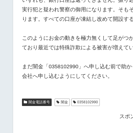
実行犯と疑われ警察の御用になります。そも
ります。すべての口座が凍結し改めて開設す
このようにお金の動きを極力無くして足がつ
ており最近では特殊詐欺による被害が増えて
まだ闇金「0358102990」へ申し込む前
会社へ申し込むようにしてください。
闇金電話番号
闇金
0358102990
スポ