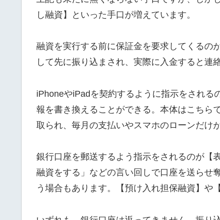
し融資】といった手口が増えています。
融資を実行する前に保証金を要求してくるの
して先に振り込まされ、実際に入金すると連
iPhoneやiPadを契約するように指示をさ
報を書き換えることができる。本体はこちら
取られ、毎月の支払いやスマホのローンだけ
銀行口座を郵送するよう指示をされるのが【
融資をする」などの言い回しで口座を送らせ
う場合もあります。【預け入れ担保融資】や
いずれも、銀行口座は返ってきません。振り