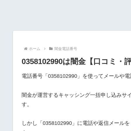
ホーム
闇金電話番号
0358102990は闇金【口コミ・
電話番号「0358102990」を使ってメール
闇金が運営するキャッシング一括申し込みサ
す。
しかし「0358102990」に電話や返信メ