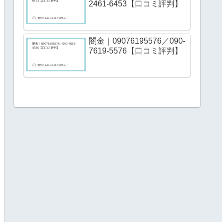
2461-6453【口コミ評判】
闇金｜09076195576／090-
7619-5576【口コミ評判】