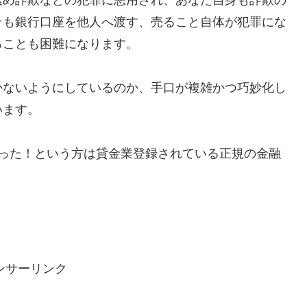
そも銀行口座を他人へ渡す、売ること自体が犯罪にな
ることも困難になります。
かないようにしているのか、手口が複雑かつ巧妙化し
います。
で助かった！という方は貸金業登録されている正規の金融
ンサーリンク