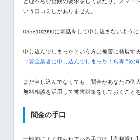
と理不尽な金銭の要求をしてきたり、スマー
いう口コミしかありません。
0358102990に電話をして申し込まないよう
申し込んでしまったという方は被害に発展す
⇒
闇金業者に申し込んでしまった！ら専門の
まだ申し込んでなくても、闇金があなたの個
無料相談を活用して被害対策をしておくこと
闇金の手口
一般的によく知られている手口は【高利貸し