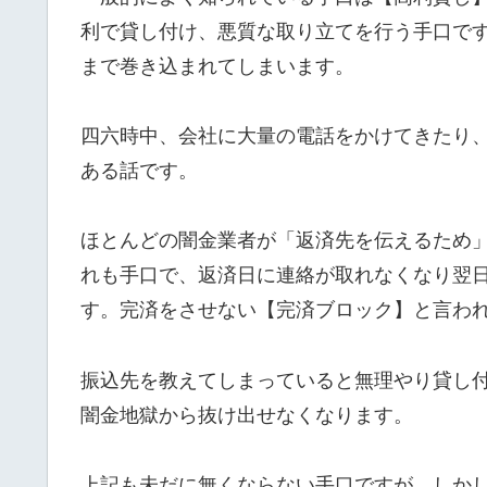
利で貸し付け、悪質な取り立てを行う手口で
まで巻き込まれてしまいます。
四六時中、会社に大量の電話をかけてきたり
ある話です。
ほとんどの闇金業者が「返済先を伝えるため
れも手口で、返済日に連絡が取れなくなり翌
す。完済をさせない【完済ブロック】と言わ
振込先を教えてしまっていると無理やり貸し
闇金地獄から抜け出せなくなります。
上記も未だに無くならない手口ですが、しか