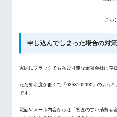
スポ
申し込んでしまった場合の対策
実際にブラックでも融資可能な金融会社は存
ただ知名度が低くて「0358102990」の
です。
電話やメール内容からは「審査の甘い消費者