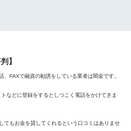
評判】
や電話、FAXで融資の勧誘をしている業者は闇金です。
イトなどに登録をするとしつこく電話をかけてきま
ールをしてもお金を貸してくれるという口コミはありませ