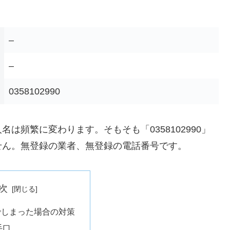
–
–
0358102990
は頻繁に変わります。そもそも「0358102990」
せん。無登録の業者、無登録の電話番号です。
次
でしまった場合の対策
手口