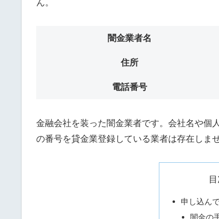
ん。
闇金業者名
住所
電話番号
金融会社を装った闇金業者です。会社名や個人名
の番号を貸金業登録している業者は存在しま
目
申し込ん
闇金の