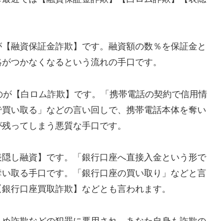
が【融資保証金詐欺】です。融資額の数％を保証金と
絡がつかなくなるという流れの手口です。
れるのが【白ロム詐欺】です。「携帯電話の契約で信用情
で買い取る」などの言い回しで、携帯電話本体を奪い
が残ってしまう悪質な手口です。
表隠し融資】です。「銀行口座へ直接入金という形で
奪い取る手口です。「銀行口座の買い取り」などと言
【銀行口座買取詐欺】などとも言われます。
込め詐欺などの犯罪に悪用され、あなた自身も詐欺の