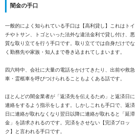
闇金の手口
一般的によく知られている手口は【高利貸し】これはトイ
チやトサン、トゴといった法外な違法金利で貸し付け、悪
質な取り立てを行う手口です。取り立てでは自身だけでな
く勤務先や家族・知人まで巻き込まれてしまいます。
四六時中、会社に大量の電話をかけてきたり、出前や救急
車・霊柩車を呼びつけられることもよくある話です。
ほとんどの闇金業者が「返済先を伝えるため」と返済日に
連絡をするよう指示をします。しかしこれも手口で、返済
日に連絡が取れなくなり翌日以降に連絡が取れると「延滞
金」を請求されるのです。完済をさせない【完済ブロッ
ク】と言われる手口です。