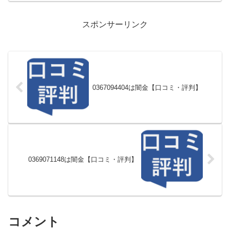
スポンサーリンク
0367094404は闇金【口コミ・評判】
0369071148は闇金【口コミ・評判】
コメント