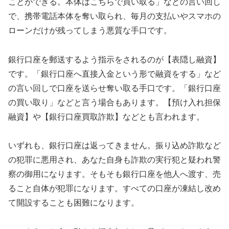
ことができる。本体はこちらで買い取る」などの言い回し
で、携帯電話本体を奪い取られ、毎月の支払いやスマホの
ローンだけが残ってしまう悪質な手口です。
銀行口座を郵送するよう指示をされるのが【表隠し融資】
です。「銀行口座へ直接入金という形で融資をする」など
の言い回しで口座を送らせ奪い取る手口です。「銀行口座
の買い取り」などと言う場合もあります。【預け入れ担保
融資】や【銀行口座買取詐欺】などとも言われます。
いずれも、銀行口座は返ってきません。振り込め詐欺など
の犯罪に悪用され、あなた自身も詐欺の実行犯と疑われ警
察の御用になります。そもそも銀行口座を他人へ渡す、売
ること自体が犯罪になります。すべての口座が凍結し改め
て開設することも困難になります。