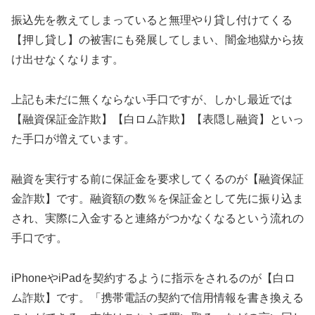
振込先を教えてしまっていると無理やり貸し付けてくる
【押し貸し】の被害にも発展してしまい、闇金地獄から抜
け出せなくなります。
上記も未だに無くならない手口ですが、しかし最近では
【融資保証金詐欺】【白ロム詐欺】【表隠し融資】といっ
た手口が増えています。
融資を実行する前に保証金を要求してくるのが【融資保証
金詐欺】です。融資額の数％を保証金として先に振り込ま
され、実際に入金すると連絡がつかなくなるという流れの
手口です。
iPhoneやiPadを契約するように指示をされるのが【白ロ
ム詐欺】です。「携帯電話の契約で信用情報を書き換える