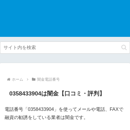
ホーム
闇金電話番号
0358433904は闇金【口コミ・評判】
電話番号「0358433904」を使ってメールや電話、FAXで
融資の勧誘をしている業者は闇金です。