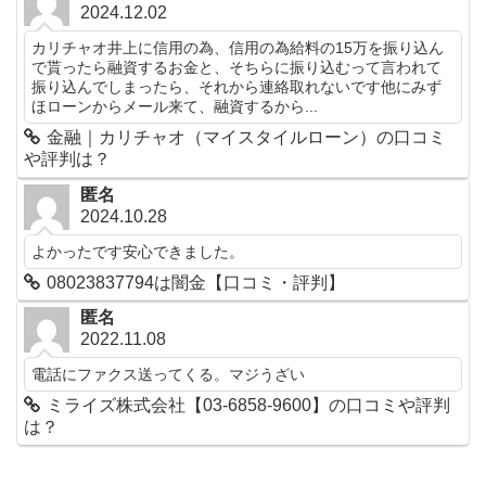
2024.12.02
カリチャオ井上に信用の為、信用の為給料の15万を振り込ん
で貰ったら融資するお金と、そちらに振り込むって言われて
振り込んでしまったら、それから連絡取れないです他にみず
ほローンからメール来て、融資するから...
金融｜カリチャオ（マイスタイルローン）の口コミ
や評判は？
匿名
2024.10.28
よかったです安心できました。
08023837794は闇金【口コミ・評判】
匿名
2022.11.08
電話にファクス送ってくる。マジうざい
ミライズ株式会社【03-6858-9600】の口コミや評判
は？