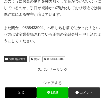
このようにお金の動きを極力無くして足がつかないように
しているのか、手口が複雑かつ巧妙化しており最近では特
殊詐欺による被害が増えています。
まだ闇金「0358433904」へ申し込む前で助かった！とい
う方は貸金業登録されている正規の金融会社へ申し込むよ
うにしてください。
闇金電話番号
闇金
0358433904
スポンサーリンク
シェアする
X
LINE
コメント