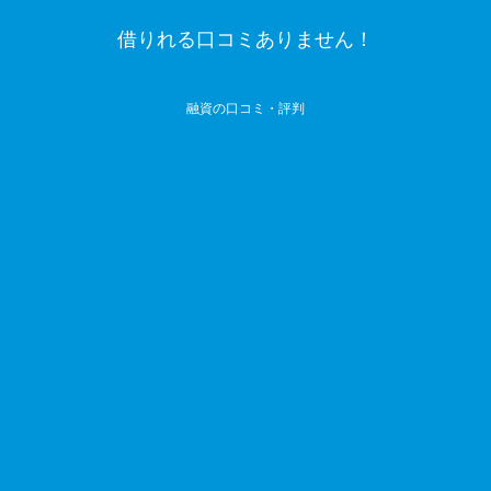
借りれる口コミありません！
融資の口コミ・評判