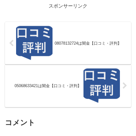
スポンサーリンク
08078132724は闇金【口コミ・評判】
05068633421は闇金【口コミ・評判】
コメント