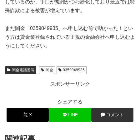
しているのか、手口が複雑かつ巧妙化しており最近では特
殊詐欺による被害が増えています。
まだ闇金「0359049935」へ申し込む前で助かった！とい
う方は貸金業登録されている正規の金融会社へ申し込むよ
うにしてください。
闇金電話番号
闇金
0359049935
スポンサーリンク
シェアする
X
LINE
コメント
関連記事