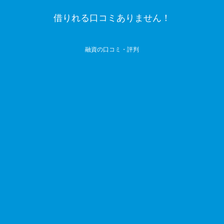
借りれる口コミありません！
融資の口コミ・評判