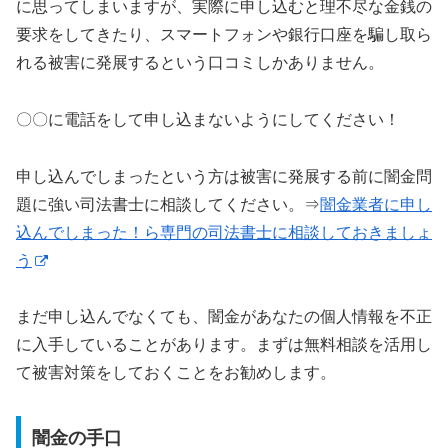
に思ってしまいますが、実際に申し込むと理不尽な金銭の
要求をしてきたり、スマートフォンや銀行口座を騙し取ら
れる被害に発展するという口コミしかありません。
〇〇に電話をして申し込まないようにしてください！
申し込んでしまったという方は被害に発展する前に闇金問
題に強い司法書士に相談してください。⇒
闇金業者に申し
込んでしまった！ら専門の司法書士に相談しておきましょ
う
まだ申し込んでなくても、闇金があなたの個人情報を不正
に入手していることがあります。まずは無料相談を活用し
て被害対策をしておくことをお勧めします。
闇金の手口