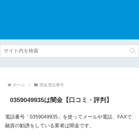
ホーム
闇金電話番号
0359049935は闇金【口コミ・評判】
電話番号「0359049935」を使ってメールや電話、FAXで
融資の勧誘をしている業者は闇金です。