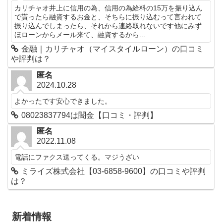
カリチャオ井上に信用の為、信用の為給料の15万を振り込ん
で貰ったら融資するお金と、そちらに振り込むって言われて
振り込んでしまったら、それから連絡取れないです他にみず
ほローンからメール来て、融資するから...
金融｜カリチャオ（マイスタイルローン）の口コミ
や評判は？
匿名
2024.10.28
よかったです安心できました。
08023837794は闇金【口コミ・評判】
匿名
2022.11.08
電話にファクス送ってくる。マジうざい
ミライズ株式会社【03-6858-9600】の口コミや評判
は？
新着情報