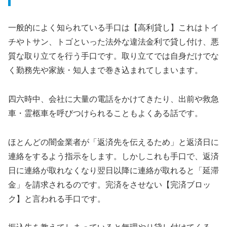
一般的によく知られている手口は【高利貸し】これはトイ
チやトサン、トゴといった法外な違法金利で貸し付け、悪
質な取り立てを行う手口です。取り立てでは自身だけでな
く勤務先や家族・知人まで巻き込まれてしまいます。
四六時中、会社に大量の電話をかけてきたり、出前や救急
車・霊柩車を呼びつけられることもよくある話です。
ほとんどの闇金業者が「返済先を伝えるため」と返済日に
連絡をするよう指示をします。しかしこれも手口で、返済
日に連絡が取れなくなり翌日以降に連絡が取れると「延滞
金」を請求されるのです。完済をさせない【完済ブロッ
ク】と言われる手口です。