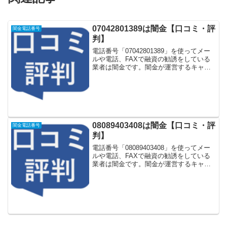
07042801389は闇金【口コミ・評
闇金電話番号
判】
電話番号「07042801389」を使ってメー
ルや電話、FAXで融資の勧誘をしている
業者は闇金です。闇金が運営するキャッ
シング一括申し込みサイトなどに登録を
するとしつこく電話をかけてきます。し
かし「07042801389」に電話や返信メー
ル...
08089403408は闇金【口コミ・評
闇金電話番号
判】
電話番号「08089403408」を使ってメー
ルや電話、FAXで融資の勧誘をしている
業者は闇金です。闇金が運営するキャッ
シング一括申し込みサイトなどに登録を
するとしつこく電話をかけてきます。し
かし「08089403408」に電話や返信メー
ル...