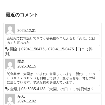
最近のコメント
2025.12.01
会社宛てに電話してきて守秘義務をつたえると「死ね、ばば
あ」と言われた
闇金｜07041150475／070-4115-0475【口コミ評
判】
匿名
2025.02.15
闇金業者 大園は、いまだに営業しています。新たに、０８
０３８７７６０２３も利用しており、嫌がらせも、脅しの域
に達しています。早急な摘発を望んでいます。
金融｜03ｰ5985-4138「大園」の口コミや評判は？
かん
2024.12.02