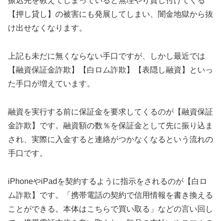
振込先を教えてしまっていると無理やり貸し付けてくる
【押し貸し】の被害にも発展してしまい、闇金地獄から抜
け出せなくなります。
上記も未だに無くならない手口ですが、しかし最近では
【融資保証金詐欺】【白ロム詐欺】【表隠し融資】といっ
た手口が増えています。
融資を実行する前に保証金を要求してくるのが【融資保証
金詐欺】です。融資額の数％を保証金として先に振り込ま
され、実際に入金すると連絡がつかなくなるという流れの
手口です。
iPhoneやiPadを契約するように指示をされるのが【白ロ
ム詐欺】です。「携帯電話の契約で信用情報を書き換える
ことができる。本体はこちらで買い取る」などの言い回し