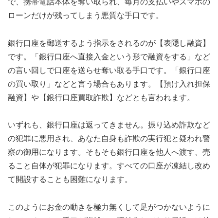
で、携帯電話本体を奪い取られ、毎月の支払いやスマホの
ローンだけが残ってしまう悪質な手口です。
銀行口座を郵送するよう指示をされるのが【表隠し融資】
です。「銀行口座へ直接入金という形で融資をする」など
の言い回しで口座を送らせ奪い取る手口です。「銀行口座
の買い取り」などと言う場合もあります。【預け入れ担保
融資】や【銀行口座買取詐欺】などとも言われます。
いずれも、銀行口座は返ってきません。振り込め詐欺など
の犯罪に悪用され、あなた自身も詐欺の実行犯と疑われ警
察の御用になります。そもそも銀行口座を他人へ渡す、売
ること自体が犯罪になります。すべての口座が凍結し改め
て開設することも困難になります。
このようにお金の動きを極力無くして足がつかないように