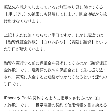
振込先を教えてしまっていると無理やり貸し付けてくる
【押し貸し】の被害にも発展してしまい、闇金地獄から抜
け出せなくなります。
上記も未だに無くならない手口ですが、しかし最近では
【融資保証金詐欺】【白ロム詐欺】【表隠し融資】といっ
た手口が増えています。
融資を実行する前に保証金を要求してくるのが【融資保証
金詐欺】です。融資額の数％を保証金として先に振り込ま
され、実際に入金すると連絡がつかなくなるという流れの
手口です。
iPhoneやiPadを契約するように指示をされるのが【白ロ
ム詐欺】です。「携帯電話の契約で信用情報を書き換える