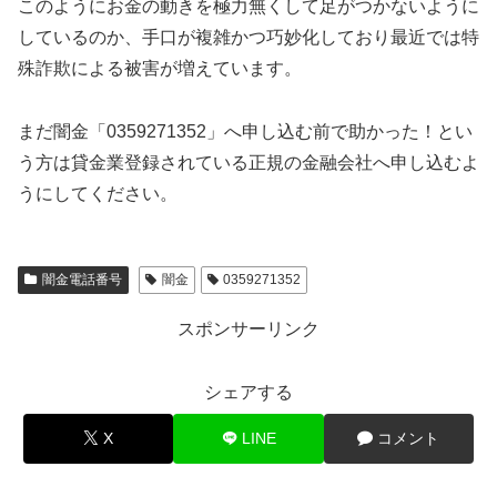
このようにお金の動きを極力無くして足がつかないように
しているのか、手口が複雑かつ巧妙化しており最近では特
殊詐欺による被害が増えています。
まだ闇金「0359271352」へ申し込む前で助かった！とい
う方は貸金業登録されている正規の金融会社へ申し込むよ
うにしてください。
闇金電話番号
闇金
0359271352
スポンサーリンク
シェアする
X
LINE
コメント