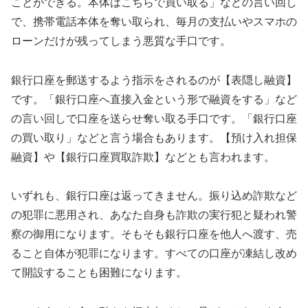
ことができる。本体はこちらで買い取る」などの言い回し
で、携帯電話本体を奪い取られ、毎月の支払いやスマホの
ローンだけが残ってしまう悪質な手口です。
銀行口座を郵送するよう指示をされるのが【表隠し融資】
です。「銀行口座へ直接入金という形で融資をする」など
の言い回しで口座を送らせ奪い取る手口です。「銀行口座
の買い取り」などと言う場合もあります。【預け入れ担保
融資】や【銀行口座買取詐欺】などとも言われます。
いずれも、銀行口座は返ってきません。振り込め詐欺など
の犯罪に悪用され、あなた自身も詐欺の実行犯と疑われ警
察の御用になります。そもそも銀行口座を他人へ渡す、売
ること自体が犯罪になります。すべての口座が凍結し改め
て開設することも困難になります。