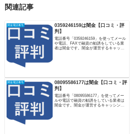
関連記事
0359246159は闇金【口コミ・評
闇金電話番号
判】
電話番号「0359246159」を使ってメール
や電話、FAXで融資の勧誘をしている業
者は闇金です。闇金が運営するキャッシ
ング一括申し込みサイトなどに登録をす
るとしつこく電話をかけてきます。しか
し「0359246159」に電話や返信メールを
し...
08095586177は闇金【口コミ・評
闇金電話番号
判】
電話番号「08095586177」を使ってメー
ルや電話で融資の勧誘をしている業者は
闇金です。闇金が運営するキャッシング
一括申し込みサイトなどに登録をすると
しつこく電話をかけてきます。しかし
「08095586177」に電話や返信メールを
しても...