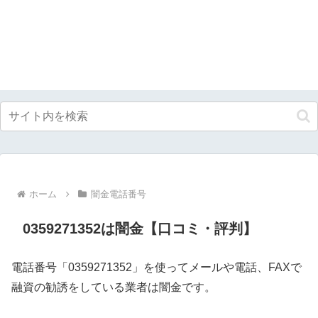
ホーム
闇金電話番号
0359271352は闇金【口コミ・評判】
電話番号「0359271352」を使ってメールや電話、FAXで
融資の勧誘をしている業者は闇金です。