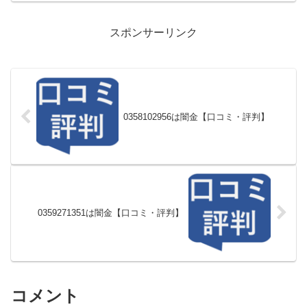
スポンサーリンク
0358102956は闇金【口コミ・評判】
0359271351は闇金【口コミ・評判】
コメント