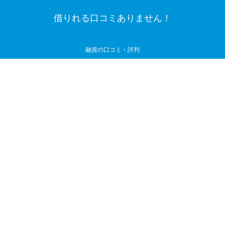
借りれる口コミありません！
融資の口コミ・評判