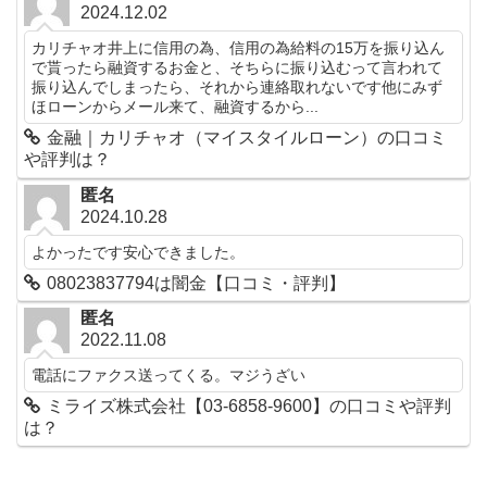
2024.12.02
カリチャオ井上に信用の為、信用の為給料の15万を振り込ん
で貰ったら融資するお金と、そちらに振り込むって言われて
振り込んでしまったら、それから連絡取れないです他にみず
ほローンからメール来て、融資するから...
金融｜カリチャオ（マイスタイルローン）の口コミ
や評判は？
匿名
2024.10.28
よかったです安心できました。
08023837794は闇金【口コミ・評判】
匿名
2022.11.08
電話にファクス送ってくる。マジうざい
ミライズ株式会社【03-6858-9600】の口コミや評判
は？