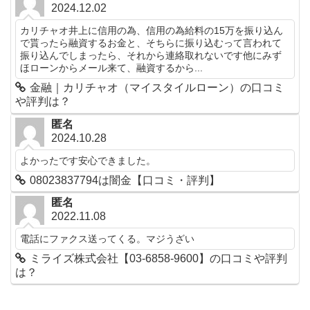
2024.12.02
カリチャオ井上に信用の為、信用の為給料の15万を振り込ん
で貰ったら融資するお金と、そちらに振り込むって言われて
振り込んでしまったら、それから連絡取れないです他にみず
ほローンからメール来て、融資するから...
金融｜カリチャオ（マイスタイルローン）の口コミ
や評判は？
匿名
2024.10.28
よかったです安心できました。
08023837794は闇金【口コミ・評判】
匿名
2022.11.08
電話にファクス送ってくる。マジうざい
ミライズ株式会社【03-6858-9600】の口コミや評判
は？