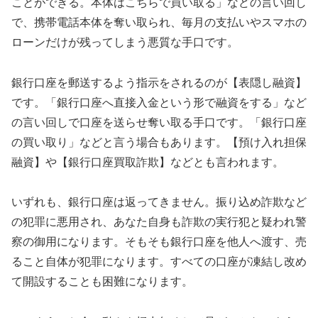
ことができる。本体はこちらで買い取る」などの言い回し
で、携帯電話本体を奪い取られ、毎月の支払いやスマホの
ローンだけが残ってしまう悪質な手口です。
銀行口座を郵送するよう指示をされるのが【表隠し融資】
です。「銀行口座へ直接入金という形で融資をする」など
の言い回しで口座を送らせ奪い取る手口です。「銀行口座
の買い取り」などと言う場合もあります。【預け入れ担保
融資】や【銀行口座買取詐欺】などとも言われます。
いずれも、銀行口座は返ってきません。振り込め詐欺など
の犯罪に悪用され、あなた自身も詐欺の実行犯と疑われ警
察の御用になります。そもそも銀行口座を他人へ渡す、売
ること自体が犯罪になります。すべての口座が凍結し改め
て開設することも困難になります。