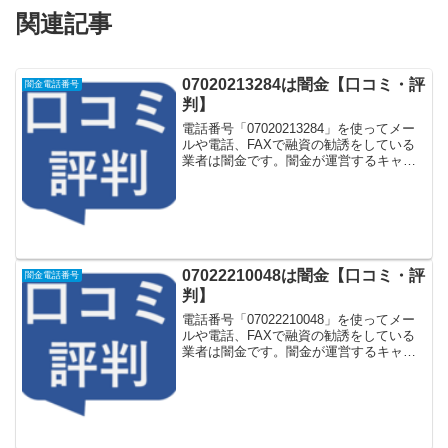
関連記事
07020213284は闇金【口コミ・評
闇金電話番号
判】
電話番号「07020213284」を使ってメー
ルや電話、FAXで融資の勧誘をしている
業者は闇金です。闇金が運営するキャッ
シング一括申し込みサイトなどに登録を
するとしつこく電話をかけてきます。し
かし「07020213284」に電話や返信メー
ル...
07022210048は闇金【口コミ・評
闇金電話番号
判】
電話番号「07022210048」を使ってメー
ルや電話、FAXで融資の勧誘をしている
業者は闇金です。闇金が運営するキャッ
シング一括申し込みサイトなどに登録を
するとしつこく電話をかけてきます。し
かし「07022210048」に電話や返信メー
ル...