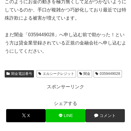
このようにお金の動きを極力無くして足がつかないように
しているのか、手口が複雑かつ巧妙化しており最近では特
殊詐欺による被害が増えています。
まだ闇金「0359449028」へ申し込む前で助かった！とい
う方は貸金業登録されている正規の金融会社へ申し込むよ
うにしてください。
闇金電話番号
エルシークレジット
闇金
0359449028
スポンサーリンク
シェアする
X
LINE
コメント