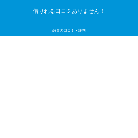
借りれる口コミありません！
融資の口コミ・評判