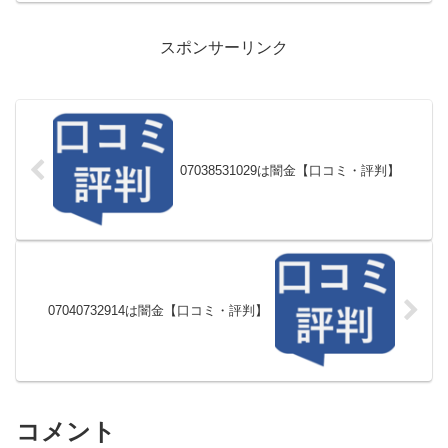
スポンサーリンク
07038531029は闇金【口コミ・評判】
07040732914は闇金【口コミ・評判】
コメント