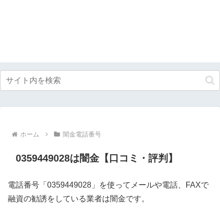
ホーム
闇金電話番号
0359449028は闇金【口コミ・評判】
電話番号「0359449028」を使ってメールや電話、FAXで
融資の勧誘をしている業者は闇金です。