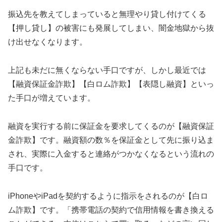
振込先を教えてしまっていると無理やり貸し付けてくる
【押し貸し】の被害にも発展してしまい、闇金地獄から抜
け出せなくなります。
上記も未だに無くならない手口ですが、しかし最近では
【融資保証金詐欺】【白ロム詐欺】【表隠し融資】といっ
た手口が増えています。
融資を実行する前に保証金を要求してくるのが【融資保証
金詐欺】です。融資額の数％を保証金として先に振り込ま
され、実際に入金すると連絡がつかなくなるという流れの
手口です。
iPhoneやiPadを契約するように指示をされるのが【白ロ
ム詐欺】です。「携帯電話の契約で信用情報を書き換える