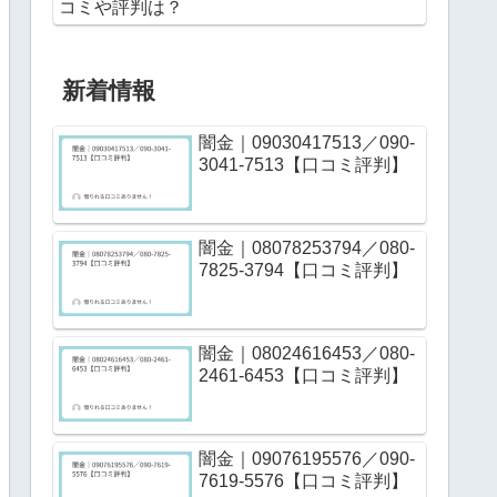
コミや評判は？
新着情報
闇金｜09030417513／090-
3041-7513【口コミ評判】
闇金｜08078253794／080-
7825-3794【口コミ評判】
闇金｜08024616453／080-
2461-6453【口コミ評判】
闇金｜09076195576／090-
7619-5576【口コミ評判】