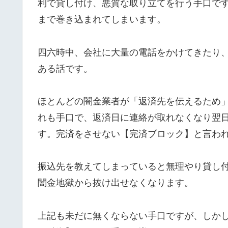
利で貸し付け、悪質な取り立てを行う手口で
まで巻き込まれてしまいます。
四六時中、会社に大量の電話をかけてきたり
ある話です。
ほとんどの闇金業者が「返済先を伝えるため
れも手口で、返済日に連絡が取れなくなり翌
す。完済をさせない【完済ブロック】と言わ
振込先を教えてしまっていると無理やり貸し
闇金地獄から抜け出せなくなります。
上記も未だに無くならない手口ですが、しか