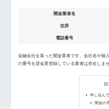
闇金業者名
住所
電話番号
金融会社を装った闇金業者です。会社名や個人名
の番号を貸金業登録している業者は存在しま
目
申し込ん
闇金の