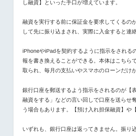
し融資】といった手口が増えています。
融資を実行する前に保証金を要求してくるの
して先に振り込まされ、実際に入金すると連
iPhoneやiPadを契約するように指示をさ
報を書き換えることができる。本体はこちら
取られ、毎月の支払いやスマホのローンだけ
銀行口座を郵送するよう指示をされるのが【
融資をする」などの言い回しで口座を送らせ
う場合もあります。【預け入れ担保融資】や
いずれも、銀行口座は返ってきません。振り