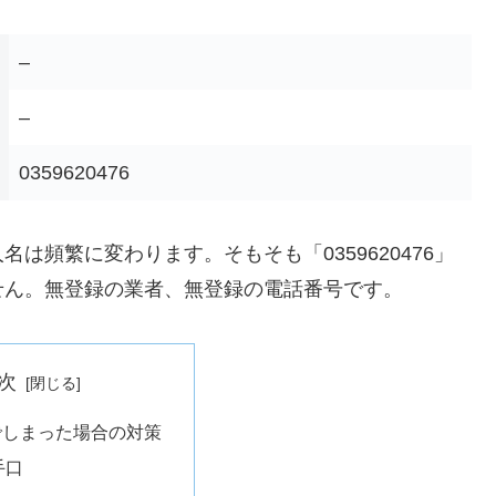
–
–
0359620476
は頻繁に変わります。そもそも「0359620476」
せん。無登録の業者、無登録の電話番号です。
次
でしまった場合の対策
手口