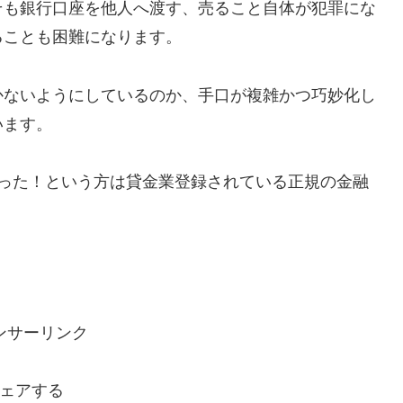
そも銀行口座を他人へ渡す、売ること自体が犯罪にな
ることも困難になります。
かないようにしているのか、手口が複雑かつ巧妙化し
います。
で助かった！という方は貸金業登録されている正規の金融
ンサーリンク
ェアする