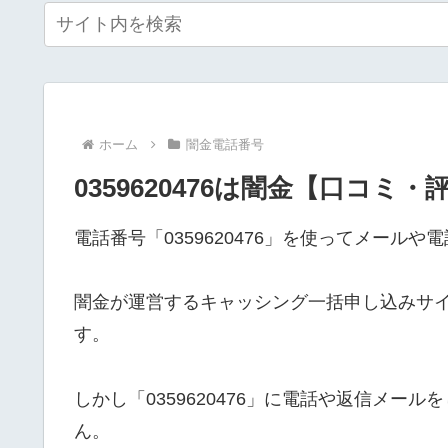
ホーム
闇金電話番号
0359620476は闇金【口コミ・
電話番号「0359620476」を使ってメール
闇金が運営するキャッシング一括申し込みサ
す。
しかし「0359620476」に電話や返信メ
ん。