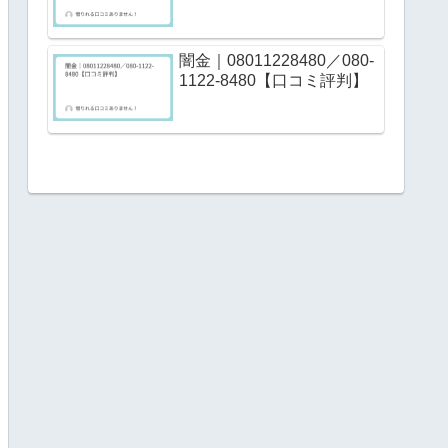
闇金｜08011228480／080-
1122-8480【口コミ評判】