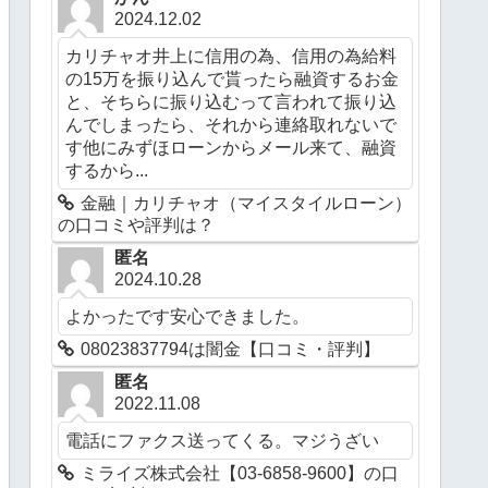
2024.12.02
カリチャオ井上に信用の為、信用の為給料
の15万を振り込んで貰ったら融資するお金
と、そちらに振り込むって言われて振り込
んでしまったら、それから連絡取れないで
す他にみずほローンからメール来て、融資
するから...
金融｜カリチャオ（マイスタイルローン）
の口コミや評判は？
匿名
2024.10.28
よかったです安心できました。
08023837794は闇金【口コミ・評判】
匿名
2022.11.08
電話にファクス送ってくる。マジうざい
ミライズ株式会社【03-6858-9600】の口