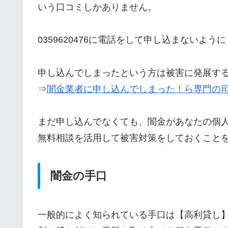
いう口コミしかありません。
0359620476に電話をして申し込まないよう
申し込んでしまったという方は被害に発展す
⇒
闇金業者に申し込んでしまった！ら専門の
まだ申し込んでなくても、闇金があなたの個
無料相談を活用して被害対策をしておくこと
闇金の手口
一般的によく知られている手口は【高利貸し