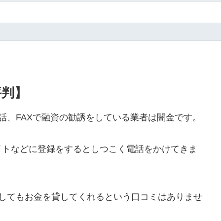
評判】
や電話、FAXで融資の勧誘をしている業者は闇金です。
イトなどに登録をするとしつこく電話をかけてきま
ールをしてもお金を貸してくれるという口コミはありませ