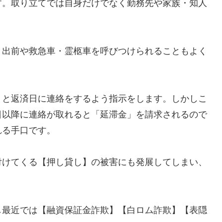
す。取り立てでは自身だけでなく勤務先や家族・知人
、出前や救急車・霊柩車を呼びつけられることもよく
」と返済日に連絡をするよう指示をします。しかしこ
日以降に連絡が取れると「延滞金」を請求されるので
れる手口です。
付けてくる【押し貸し】の被害にも発展してしまい、
し最近では【融資保証金詐欺】【白ロム詐欺】【表隠