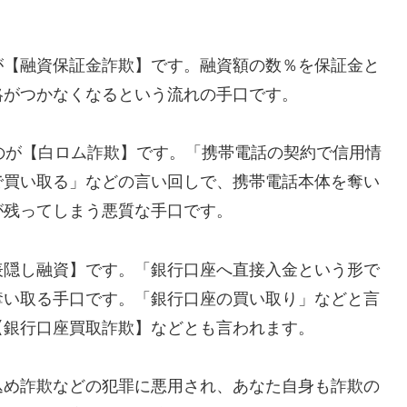
が【融資保証金詐欺】です。融資額の数％を保証金と
絡がつかなくなるという流れの手口です。
れるのが【白ロム詐欺】です。「携帯電話の契約で信用情
で買い取る」などの言い回しで、携帯電話本体を奪い
が残ってしまう悪質な手口です。
表隠し融資】です。「銀行口座へ直接入金という形で
奪い取る手口です。「銀行口座の買い取り」などと言
【銀行口座買取詐欺】などとも言われます。
込め詐欺などの犯罪に悪用され、あなた自身も詐欺の