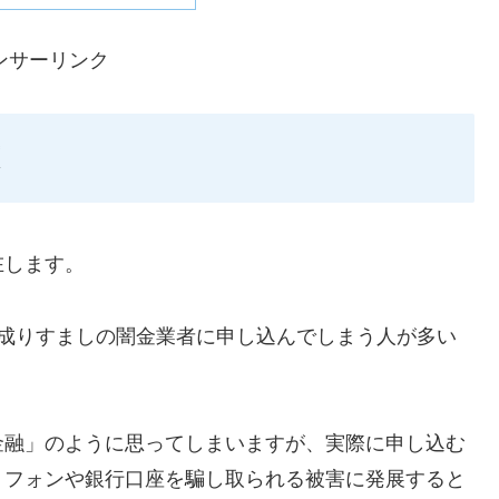
ンサーリンク
在します。
ような成りすましの闇金業者に申し込んでしまう人が多い
金融」のように思ってしまいますが、実際に申し込む
トフォンや銀行口座を騙し取られる被害に発展すると