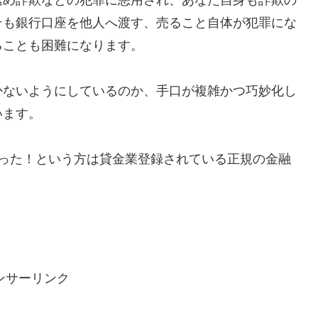
そも銀行口座を他人へ渡す、売ること自体が犯罪にな
ることも困難になります。
かないようにしているのか、手口が複雑かつ巧妙化し
います。
で助かった！という方は貸金業登録されている正規の金融
ンサーリンク