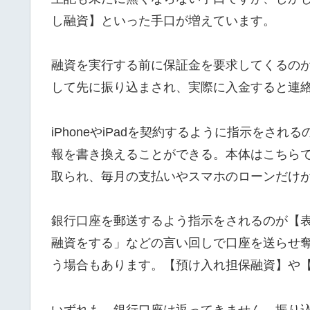
し融資】といった手口が増えています。
融資を実行する前に保証金を要求してくるの
して先に振り込まされ、実際に入金すると連
iPhoneやiPadを契約するように指示をさ
報を書き換えることができる。本体はこちら
取られ、毎月の支払いやスマホのローンだけ
銀行口座を郵送するよう指示をされるのが【
融資をする」などの言い回しで口座を送らせ
う場合もあります。【預け入れ担保融資】や
いずれも、銀行口座は返ってきません。振り