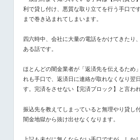
利で貸し付け、悪質な取り立てを行う手口で
まで巻き込まれてしまいます。
四六時中、会社に大量の電話をかけてきたり
ある話です。
ほとんどの闇金業者が「返済先を伝えるため
れも手口で、返済日に連絡が取れなくなり翌
す。完済をさせない【完済ブロック】と言わ
振込先を教えてしまっていると無理やり貸し
闇金地獄から抜け出せなくなります。
上記も未だに無くならない手口ですが、しか