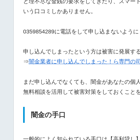
と理不尽な金銭の要求をしてきたり、スマー
いう口コミしかありません。
0359854289に電話をして申し込まないよう
申し込んでしまったという方は被害に発展す
⇒
闇金業者に申し込んでしまった！ら専門の
まだ申し込んでなくても、闇金があなたの個
無料相談を活用して被害対策をしておくこと
闇金の手口
一般的によく知られている手口は【高利貸し