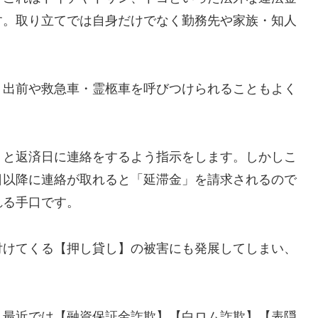
す。取り立てでは自身だけでなく勤務先や家族・知人
、出前や救急車・霊柩車を呼びつけられることもよく
」と返済日に連絡をするよう指示をします。しかしこ
日以降に連絡が取れると「延滞金」を請求されるので
れる手口です。
付けてくる【押し貸し】の被害にも発展してしまい、
し最近では【融資保証金詐欺】【白ロム詐欺】【表隠