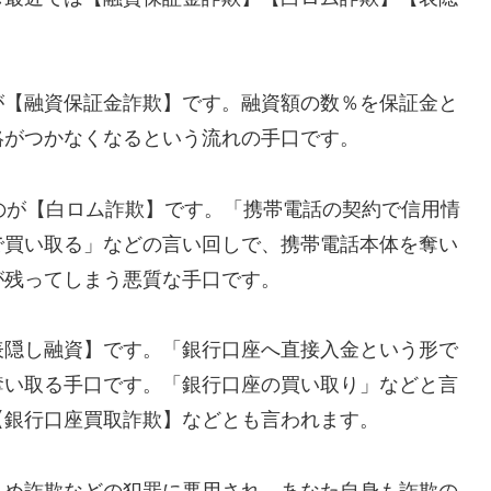
が【融資保証金詐欺】です。融資額の数％を保証金と
絡がつかなくなるという流れの手口です。
れるのが【白ロム詐欺】です。「携帯電話の契約で信用情
で買い取る」などの言い回しで、携帯電話本体を奪い
が残ってしまう悪質な手口です。
表隠し融資】です。「銀行口座へ直接入金という形で
奪い取る手口です。「銀行口座の買い取り」などと言
【銀行口座買取詐欺】などとも言われます。
込め詐欺などの犯罪に悪用され、あなた自身も詐欺の