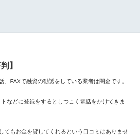
評判】
や電話、FAXで融資の勧誘をしている業者は闇金です。
イトなどに登録をするとしつこく電話をかけてきま
ールをしてもお金を貸してくれるという口コミはありませ