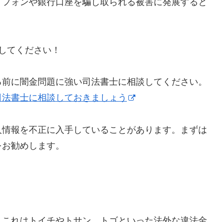
トフォンや銀行口座を騙し取られる被害に発展すると
にしてください！
る前に闇金問題に強い司法書士に相談してください。
司法書士に相談しておきましょう
人情報を不正に入手していることがあります。まずは
をお勧めします。
】これはトイチやトサン、トゴといった法外な違法金