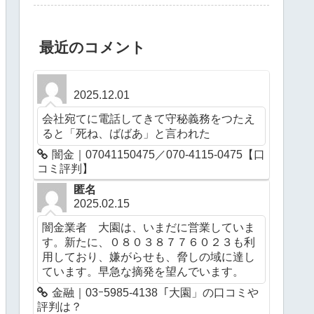
最近のコメント
2025.12.01
会社宛てに電話してきて守秘義務をつたえ
ると「死ね、ばばあ」と言われた
闇金｜07041150475／070-4115-0475【口
コミ評判】
匿名
2025.02.15
闇金業者 大園は、いまだに営業していま
す。新たに、０８０３８７７６０２３も利
用しており、嫌がらせも、脅しの域に達し
ています。早急な摘発を望んでいます。
金融｜03ｰ5985-4138「大園」の口コミや
評判は？