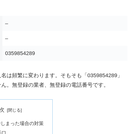
–
–
0359854289
は頻繁に変わります。そもそも「0359854289」
せん。無登録の業者、無登録の電話番号です。
次
でしまった場合の対策
手口