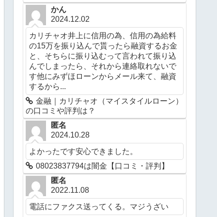
かん
2024.12.02
カリチャオ井上に信用の為、信用の為給料
の15万を振り込んで貰ったら融資するお金
と、そちらに振り込むって言われて振り込
んでしまったら、それから連絡取れないで
す他にみずほローンからメール来て、融資
するから...
金融｜カリチャオ（マイスタイルローン）
の口コミや評判は？
匿名
2024.10.28
よかったです安心できました。
08023837794は闇金【口コミ・評判】
匿名
2022.11.08
電話にファクス送ってくる。マジうざい