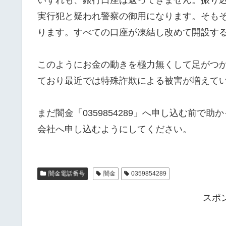
実行犯と疑われ警察の御用になります。そも
ります。すべての口座が凍結し改めて開設す
このようにお金の動きを極力無くして足がつ
ており最近では特殊詐欺による被害が増えて
まだ闇金「0359854289」へ申し込む前
会社へ申し込むようにしてください。
闇金電話番号
闇金
0359854289
スポ