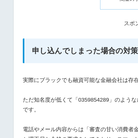
スポ
申し込んでしまった場合の対策
実際にブラックでも融資可能な金融会社は存
ただ知名度が低くて「0359854289」の
です。
電話やメール内容からは「審査の甘い消費者