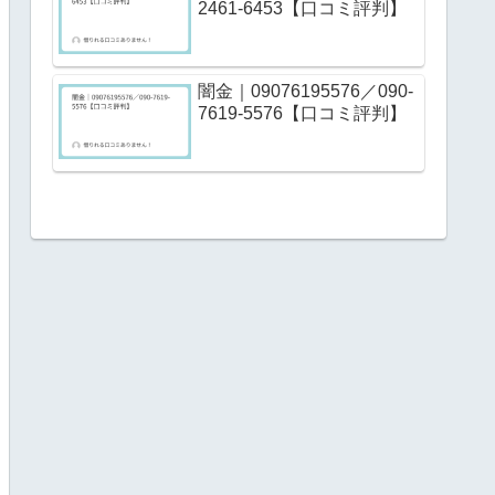
2461-6453【口コミ評判】
闇金｜09076195576／090-
7619-5576【口コミ評判】