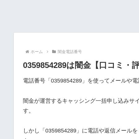
ホーム
闇金電話番号
0359854289は闇金【口コミ・
電話番号「0359854289」を使ってメール
闇金が運営するキャッシング一括申し込みサ
す。
しかし「0359854289」に電話や返信メ