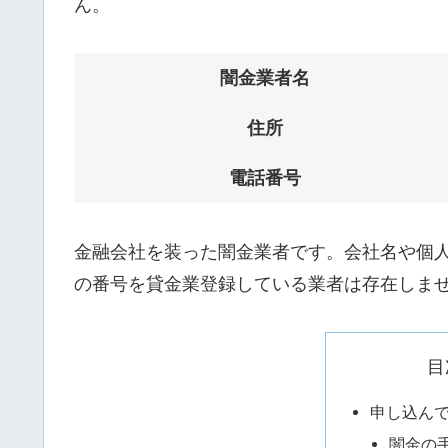
ん。
闇金業者名
住所
電話番号
金融会社を装った闇金業者です。会社名や個人名
の番号を貸金業登録している業者は存在しま
目
申し込ん
闇金の