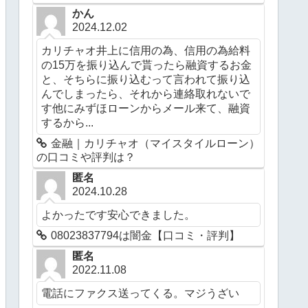
かん
2024.12.02
カリチャオ井上に信用の為、信用の為給料
の15万を振り込んで貰ったら融資するお金
と、そちらに振り込むって言われて振り込
んでしまったら、それから連絡取れないで
す他にみずほローンからメール来て、融資
するから...
金融｜カリチャオ（マイスタイルローン）
の口コミや評判は？
匿名
2024.10.28
よかったです安心できました。
08023837794は闇金【口コミ・評判】
匿名
2022.11.08
電話にファクス送ってくる。マジうざい