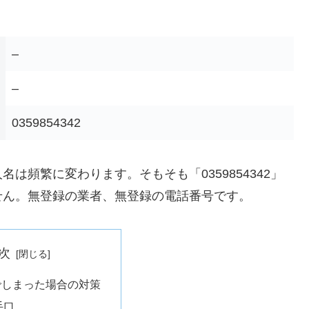
–
–
0359854342
は頻繁に変わります。そもそも「0359854342」
せん。無登録の業者、無登録の電話番号です。
次
でしまった場合の対策
手口