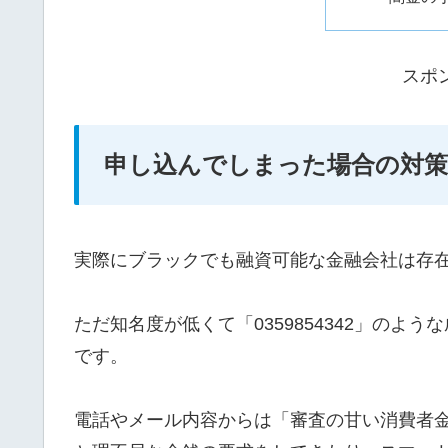
スポ
申し込んでしまった場合の対策
実際にブラックでも融資可能な金融会社は存
ただ知名度が低くて「0359854342」の
です。
電話やメール内容からは「審査の甘い消費者