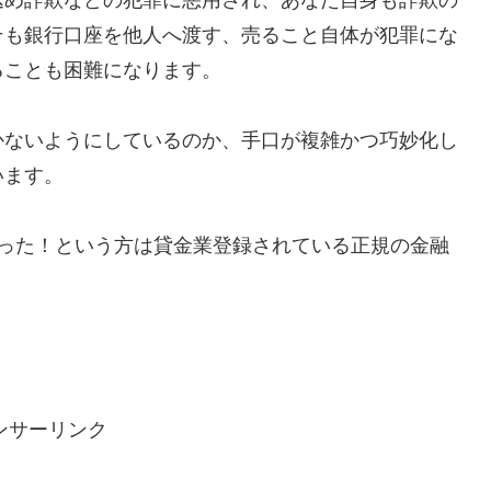
そも銀行口座を他人へ渡す、売ること自体が犯罪にな
ることも困難になります。
かないようにしているのか、手口が複雑かつ巧妙化し
います。
で助かった！という方は貸金業登録されている正規の金融
ンサーリンク