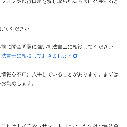
トフォンや銀行口座を騙し取られる被害に発展すると
にしてください！
る前に闇金問題に強い司法書士に相談してください。
司法書士に相談しておきましょう
人情報を不正に入手していることがあります。まずは
をお勧めします。
】これはトイチやトサン、トゴといった法外な違法金