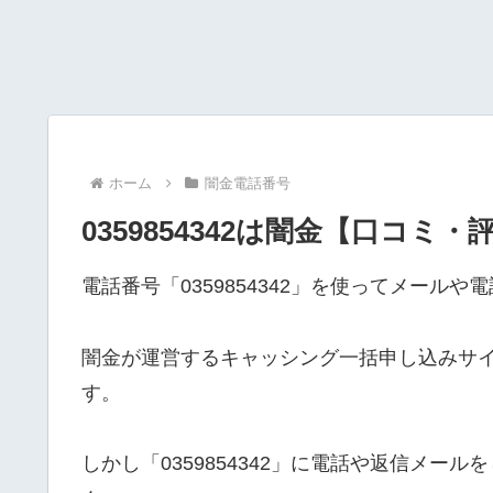
ホーム
闇金電話番号
0359854342は闇金【口コミ・
電話番号「0359854342」を使ってメール
闇金が運営するキャッシング一括申し込みサ
す。
しかし「0359854342」に電話や返信メ