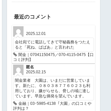
最近のコメント
2025.12.01
会社宛てに電話してきて守秘義務をつたえ
ると「死ね、ばばあ」と言われた
闇金｜07041150475／070-4115-0475【口
コミ評判】
匿名
2025.02.15
闇金業者 大園は、いまだに営業していま
す。新たに、０８０３８７７６０２３も利
用しており、嫌がらせも、脅しの域に達し
ています。早急な摘発を望んでいます。
金融｜03ｰ5985-4138「大園」の口コミや
評判は？