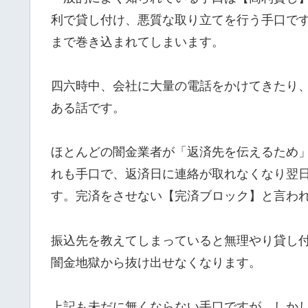
利で貸し付け、悪質な取り立てを行う手口で
まで巻き込まれてしまいます。
四六時中、会社に大量の電話をかけてきたり
ある話です。
ほとんどの闇金業者が「返済先を伝えるため
れも手口で、返済日に連絡が取れなくなり翌
す。完済をさせない【完済ブロック】と言わ
振込先を教えてしまっていると無理やり貸し
闇金地獄から抜け出せなくなります。
上記も未だに無くならない手口ですが、しか