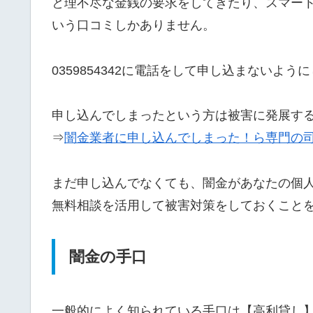
と理不尽な金銭の要求をしてきたり、スマー
いう口コミしかありません。
0359854342に電話をして申し込まないよう
申し込んでしまったという方は被害に発展す
⇒
闇金業者に申し込んでしまった！ら専門の
まだ申し込んでなくても、闇金があなたの個
無料相談を活用して被害対策をしておくこと
闇金の手口
一般的によく知られている手口は【高利貸し