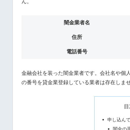
ん。
闇金業者名
住所
電話番号
金融会社を装った闇金業者です。会社名や個人名
の番号を貸金業登録している業者は存在しま
目
申し込ん
闇金の