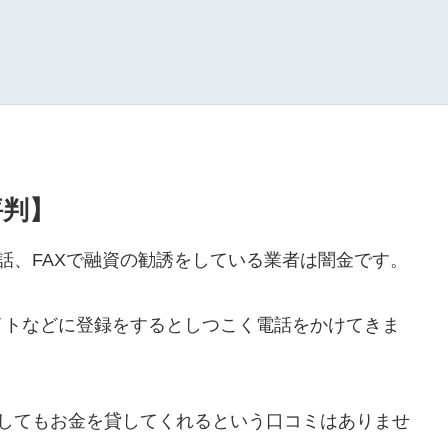
評判】
や電話、FAXで融資の勧誘をしている業者は闇金です。
イトなどに登録をするとしつこく電話をかけてきま
ールをしてもお金を貸してくれるという口コミはありませ