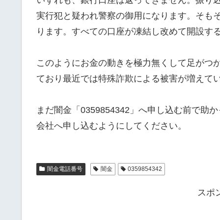
実行犯と疑われ警察の御用になります。そも
ります。すべての口座が凍結し改めて開設す
このようにお金の動きを極力無くして足がつ
ており最近では特殊詐欺による被害が増えて
まだ闇金「0359854342」へ申し込む前
会社へ申し込むようにしてください。
闇金電話番号
闇金
0359854342
スポ