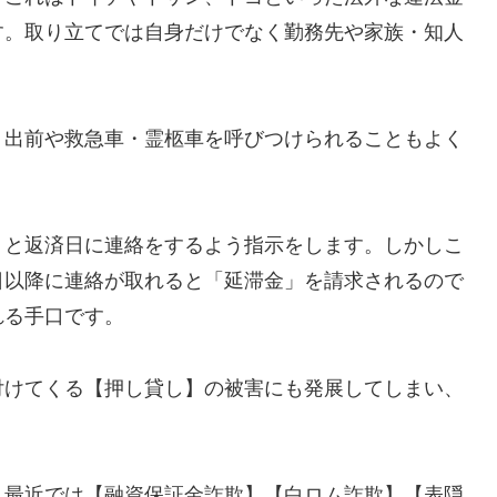
す。取り立てでは自身だけでなく勤務先や家族・知人
、出前や救急車・霊柩車を呼びつけられることもよく
」と返済日に連絡をするよう指示をします。しかしこ
日以降に連絡が取れると「延滞金」を請求されるので
れる手口です。
付けてくる【押し貸し】の被害にも発展してしまい、
し最近では【融資保証金詐欺】【白ロム詐欺】【表隠