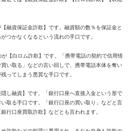
が【融資保証金詐欺】です。融資額の数％を保証金と
絡がつかなくなるという流れの手口です。
れるのが【白ロム詐欺】です。「携帯電話の契約で信用情
で買い取る」などの言い回しで、携帯電話本体を奪い
が残ってしまう悪質な手口です。
表隠し融資】です。「銀行口座へ直接入金という形で
奪い取る手口です。「銀行口座の買い取り」などと言
【銀行口座買取詐欺】などとも言われます。
込め詐欺などの犯罪に悪用され、あなた自身も詐欺の