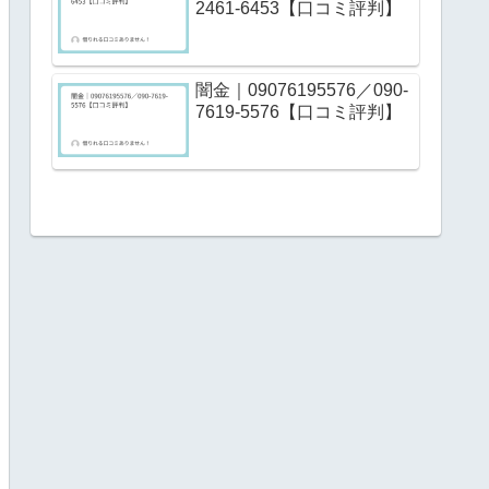
2461-6453【口コミ評判】
闇金｜09076195576／090-
7619-5576【口コミ評判】