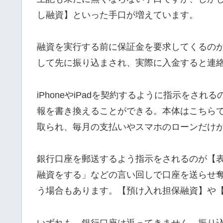
し融資】といった手口が増えています。
融資を実行する前に保証金を要求してくるの
して先に振り込まされ、実際に入金すると連
iPhoneやiPadを契約するように指示をさ
報を書き換えることができる。本体はこちら
取られ、毎月の支払いやスマホのローンだけ
銀行口座を郵送するよう指示をされるのが【
融資をする」などの言い回しで口座を送らせ
う場合もあります。【預け入れ担保融資】や
いずれも、銀行口座は返ってきません。振り