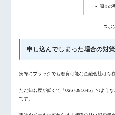
闇金の
スポ
申し込んでしまった場合の対策
実際にブラックでも融資可能な金融会社は存
ただ知名度が低くて「0367091645」の
です。
電話やメール内容からは「審査の甘い消費者