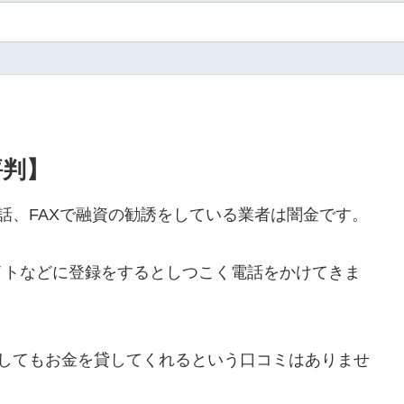
評判】
や電話、FAXで融資の勧誘をしている業者は闇金です。
イトなどに登録をするとしつこく電話をかけてきま
ールをしてもお金を貸してくれるという口コミはありませ