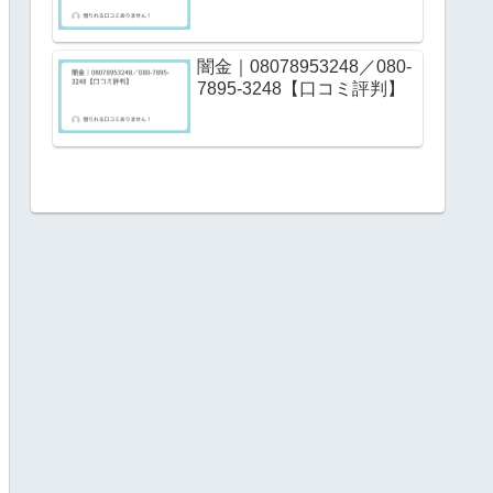
闇金｜08078953248／080-
7895-3248【口コミ評判】