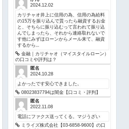
2024.12.02
カリチャオ井上に信用の為、信用の為給料
の15万を振り込んで貰ったら融資するお金
と、そちらに振り込むって言われて振り込
んでしまったら、それから連絡取れないで
す他にみずほローンからメール来て、融資
するから...
金融｜カリチャオ（マイスタイルローン）
の口コミや評判は？
匿名
2024.10.28
よかったです安心できました。
08023837794は闇金【口コミ・評判】
匿名
2022.11.08
電話にファクス送ってくる。マジうざい
ミライズ株式会社【03-6858-9600】の口