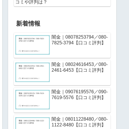
コミや評判は？
新着情報
闇金｜08078253794／080-
7825-3794【口コミ評判】
闇金｜08024616453／080-
2461-6453【口コミ評判】
闇金｜09076195576／090-
7619-5576【口コミ評判】
闇金｜08011228480／080-
1122-8480【口コミ評判】