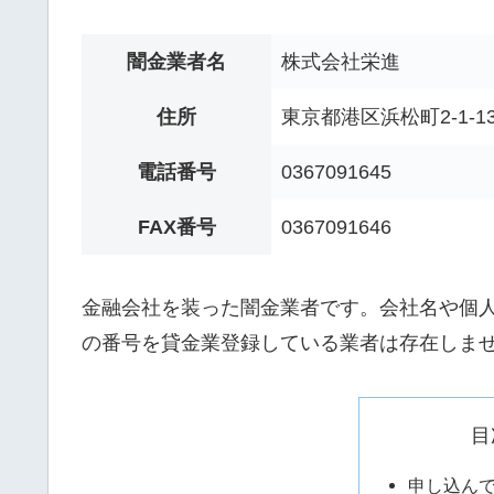
闇金業者名
株式会社栄進
住所
東京都港区浜松町2-1-
電話番号
0367091645
FAX番号
0367091646
金融会社を装った闇金業者です。会社名や個人名
の番号を貸金業登録している業者は存在しま
目
申し込ん