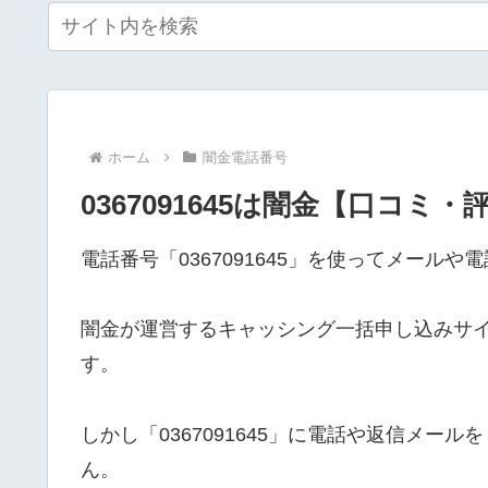
ホーム
闇金電話番号
0367091645は闇金【口コミ・
電話番号「0367091645」を使ってメール
闇金が運営するキャッシング一括申し込みサ
す。
しかし「0367091645」に電話や返信メ
ん。