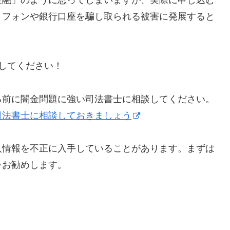
トフォンや銀行口座を騙し取られる被害に発展すると
にしてください！
る前に闇金問題に強い司法書士に相談してください。
司法書士に相談しておきましょう
人情報を不正に入手していることがあります。まずは
をお勧めします。