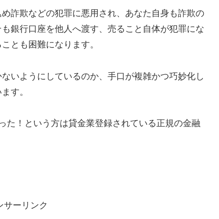
込め詐欺などの犯罪に悪用され、あなた自身も詐欺の
そも銀行口座を他人へ渡す、売ること自体が犯罪にな
ることも困難になります。
かないようにしているのか、手口が複雑かつ巧妙化し
います。
で助かった！という方は貸金業登録されている正規の金融
ンサーリンク