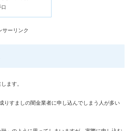
手口
ンサーリンク
在します。
ような成りすましの闇金業者に申し込んでしまう人が多い
金融」のように思ってしまいますが、実際に申し込む