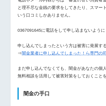
と理不尽な金銭の要求をしてきたり、スマー
いう口コミしかありません。
0367091645に電話をして申し込まないよう
申し込んでしまったという方は被害に発展す
⇒
闇金業者に申し込んでしまった！ら専門の
まだ申し込んでなくても、闇金があなたの個
無料相談を活用して被害対策をしておくこと
闇金の手口