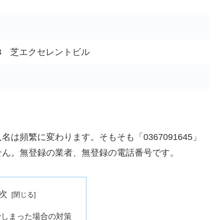
13 芝エクセレントビル
は頻繁に変わります。そもそも「0367091645」
せん。無登録の業者、無登録の電話番号です。
次
でしまった場合の対策