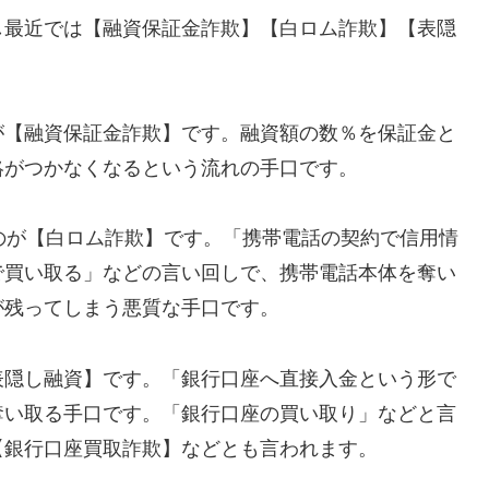
し最近では【融資保証金詐欺】【白ロム詐欺】【表隠
が【融資保証金詐欺】です。融資額の数％を保証金と
絡がつかなくなるという流れの手口です。
れるのが【白ロム詐欺】です。「携帯電話の契約で信用情
で買い取る」などの言い回しで、携帯電話本体を奪い
が残ってしまう悪質な手口です。
表隠し融資】です。「銀行口座へ直接入金という形で
奪い取る手口です。「銀行口座の買い取り」などと言
【銀行口座買取詐欺】などとも言われます。