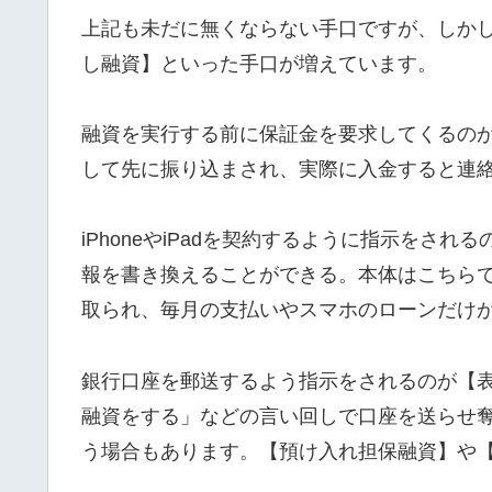
上記も未だに無くならない手口ですが、しか
し融資】といった手口が増えています。
融資を実行する前に保証金を要求してくるの
して先に振り込まされ、実際に入金すると連
iPhoneやiPadを契約するように指示をさ
報を書き換えることができる。本体はこちら
取られ、毎月の支払いやスマホのローンだけ
銀行口座を郵送するよう指示をされるのが【
融資をする」などの言い回しで口座を送らせ
う場合もあります。【預け入れ担保融資】や