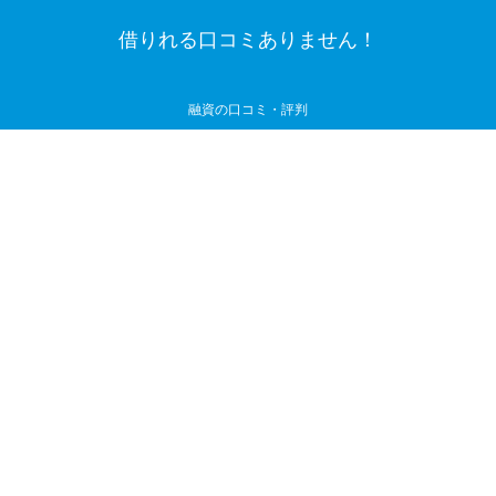
借りれる口コミありません！
融資の口コミ・評判