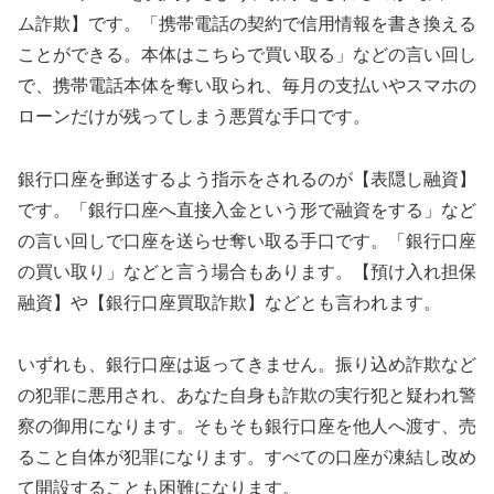
ム詐欺】です。「携帯電話の契約で信用情報を書き換える
ことができる。本体はこちらで買い取る」などの言い回し
で、携帯電話本体を奪い取られ、毎月の支払いやスマホの
ローンだけが残ってしまう悪質な手口です。
銀行口座を郵送するよう指示をされるのが【表隠し融資】
です。「銀行口座へ直接入金という形で融資をする」など
の言い回しで口座を送らせ奪い取る手口です。「銀行口座
の買い取り」などと言う場合もあります。【預け入れ担保
融資】や【銀行口座買取詐欺】などとも言われます。
いずれも、銀行口座は返ってきません。振り込め詐欺など
の犯罪に悪用され、あなた自身も詐欺の実行犯と疑われ警
察の御用になります。そもそも銀行口座を他人へ渡す、売
ること自体が犯罪になります。すべての口座が凍結し改め
て開設することも困難になります。