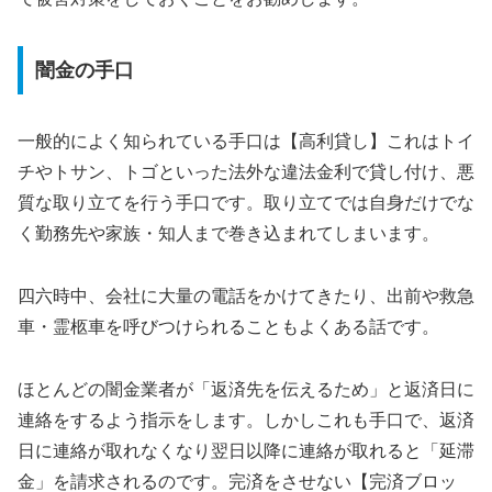
闇金の手口
一般的によく知られている手口は【高利貸し】これはトイ
チやトサン、トゴといった法外な違法金利で貸し付け、悪
質な取り立てを行う手口です。取り立てでは自身だけでな
く勤務先や家族・知人まで巻き込まれてしまいます。
四六時中、会社に大量の電話をかけてきたり、出前や救急
車・霊柩車を呼びつけられることもよくある話です。
ほとんどの闇金業者が「返済先を伝えるため」と返済日に
連絡をするよう指示をします。しかしこれも手口で、返済
日に連絡が取れなくなり翌日以降に連絡が取れると「延滞
金」を請求されるのです。完済をさせない【完済ブロッ