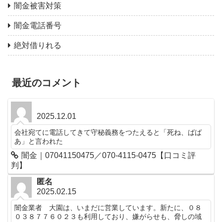
闇金被害対策
闇金電話番号
絶対借りれる
最近のコメント
2025.12.01
会社宛てに電話してきて守秘義務をつたえると「死ね、ばば
あ」と言われた
闇金｜07041150475／070-4115-0475【口コミ評
判】
匿名
2025.02.15
闇金業者 大園は、いまだに営業しています。新たに、０８
０３８７７６０２３も利用しており、嫌がらせも、脅しの域