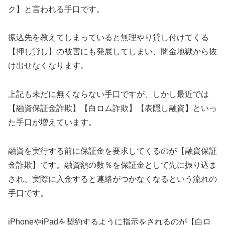
ク】と言われる手口です。
振込先を教えてしまっていると無理やり貸し付けてくる
【押し貸し】の被害にも発展してしまい、闇金地獄から抜
け出せなくなります。
上記も未だに無くならない手口ですが、しかし最近では
【融資保証金詐欺】【白ロム詐欺】【表隠し融資】といっ
た手口が増えています。
融資を実行する前に保証金を要求してくるのが【融資保証
金詐欺】です。融資額の数％を保証金として先に振り込ま
され、実際に入金すると連絡がつかなくなるという流れの
手口です。
iPhoneやiPadを契約するように指示をされるのが【白ロ