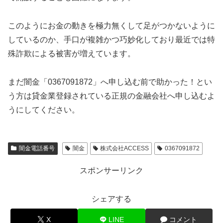
このようにお金の動きを極力無くして足がつかないように
しているのか、手口が複雑かつ巧妙化しており最近では特
殊詐欺による被害が増えています。
まだ闇金「0367091872」へ申し込む前で助かった！とい
う方は貸金業登録されている正規の金融会社へ申し込むよ
うにしてください。
闇金電話番号
闇金
株式会社ACCESS
0367091872
スポンサーリンク
シェアする
X
LINE
コメント