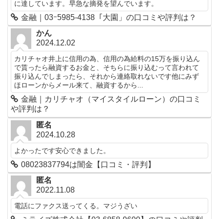
に達しています。早急な摘発を望んでいます。
金融｜03ｰ5985-4138「大園」の口コミや評判は？
かん
2024.12.02
カリチャオ井上に信用の為、信用の為給料の15万を振り込ん
で貰ったら融資するお金と、そちらに振り込むって言われて
振り込んでしまったら、それから連絡取れないです他にみず
ほローンからメール来て、融資するから...
金融｜カリチャオ（マイスタイルローン）の口コミ
や評判は？
匿名
2024.10.28
よかったです安心できました。
08023837794は闇金【口コミ・評判】
匿名
2022.11.08
電話にファクス送ってくる。マジうざい