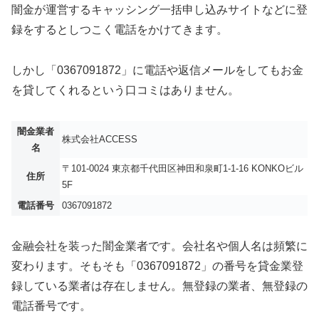
闇金が運営するキャッシング一括申し込みサイトなどに登
録をするとしつこく電話をかけてきます。
しかし「0367091872」に電話や返信メールをしてもお金
を貸してくれるという口コミはありません。
闇金業者
株式会社ACCESS
名
〒101-0024 東京都千代田区神田和泉町1-1-16 KONKOビル
住所
5F
電話番号
0367091872
金融会社を装った闇金業者です。会社名や個人名は頻繁に
変わります。そもそも「0367091872」の番号を貸金業登
録している業者は存在しません。無登録の業者、無登録の
電話番号です。