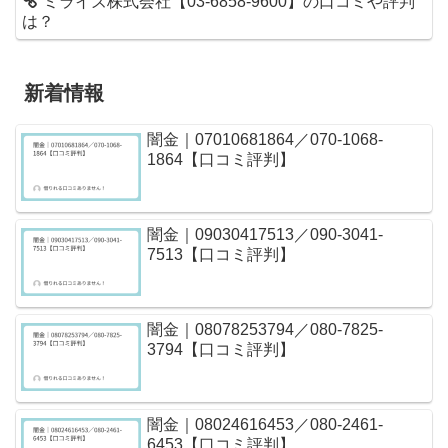
ミライズ株式会社【03-6858-9600】の口コミや評判
は？
新着情報
闇金｜07010681864／070-1068-
1864【口コミ評判】
闇金｜09030417513／090-3041-
7513【口コミ評判】
闇金｜08078253794／080-7825-
3794【口コミ評判】
闇金｜08024616453／080-2461-
6453【口コミ評判】