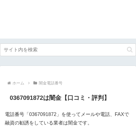
ホーム
闇金電話番号
0367091872は闇金【口コミ・評判】
電話番号「0367091872」を使ってメールや電話、FAXで
融資の勧誘をしている業者は闇金です。