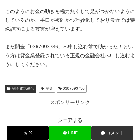
このようにお金の動きを極力無くして足がつかないように
しているのか、手口が複雑かつ巧妙化しており最近では特
殊詐欺による被害が増えています。
まだ闇金「0367093736」へ申し込む前で助かった！とい
う方は貸金業登録されている正規の金融会社へ申し込むよ
うにしてください。
闇金電話番号
闇金
0367093736
スポンサーリンク
シェアする
X
LINE
コメント