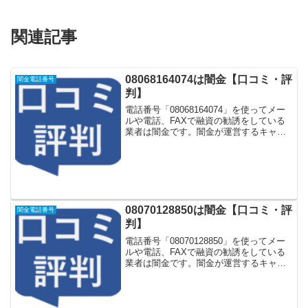
関連記事
08068164074は闇金【口コミ・評
闇金電話番号
判】
電話番号「08068164074」を使ってメー
ルや電話、FAXで融資の勧誘をしている
業者は闇金です。闇金が運営するキャッ
シング一括申し込みサイトなどに登録を
するとしつこく電話をかけてきます。し
かし「08068164074」に電話や返信メー
ル...
08070128850は闇金【口コミ・評
闇金電話番号
判】
電話番号「08070128850」を使ってメー
ルや電話、FAXで融資の勧誘をしている
業者は闇金です。闇金が運営するキャッ
シング一括申し込みサイトなどに登録を
するとしつこく電話をかけてきます。し
かし「08070128850」に電話や返信メー
ル...