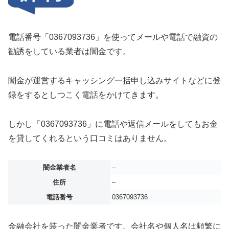
電話番号「0367093736」を使ってメールや電話で融資の
勧誘をしている業者は闇金です。
闇金が運営するキャッシング一括申し込みサイトなどに登
録をするとしつこく電話をかけてきます。
しかし「0367093736」に電話や返信メールをしてもお金
を貸してくれるという口コミはありません。
闇金業者名
–
住所
–
電話番号
0367093736
金融会社を装った闇金業者です。会社名や個人名は頻繁に