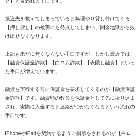
ク】と言われる手口です。
振込先を教えてしまっていると無理やり貸し付けてくる
【押し貸し】の被害にも発展してしまい、闇金地獄から抜
け出せなくなります。
上記も未だに無くならない手口ですが、しかし最近では
【融資保証金詐欺】【白ロム詐欺】【表隠し融資】といっ
た手口が増えています。
融資を実行する前に保証金を要求してくるのが【融資保証
金詐欺】です。融資額の数％を保証金として先に振り込ま
され、実際に入金すると連絡がつかなくなるという流れの
手口です。
iPhoneやiPadを契約するように指示をされるのが【白ロ