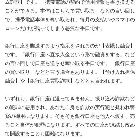
ム詐欺】です。「携帯電話の契約で信用情報を書き換える
ことができる。本体はこちらで買い取る」などの言い回し
で、携帯電話本体を奪い取られ、毎月の支払いやスマホの
ローンだけが残ってしまう悪質な手口です。
銀行口座を郵送するよう指示をされるのが【表隠し融資】
です。「銀行口座へ直接入金という形で融資をする」など
の言い回しで口座を送らせ奪い取る手口です。「銀行口座
の買い取り」などと言う場合もあります。【預け入れ担保
融資】や【銀行口座買取詐欺】などとも言われます。
いずれも、銀行口座は返ってきません。振り込め詐欺など
の犯罪に悪用され、あなた自身も詐欺の実行犯と疑われ警
察の御用になります。そもそも銀行口座を他人へ渡す、売
ること自体が犯罪になります。すべての口座が凍結し改め
て開設することも困難になります。