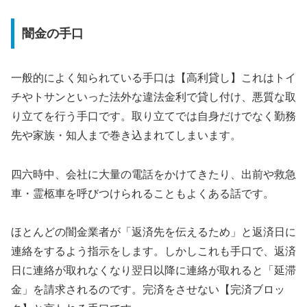
闇金の手口
一般的によく知られている手口は【高利貸し】これはトイ
チやトサンといった法外な違法金利で貸し付け、悪質な取
り立てを行う手口です。取り立てでは自身だけでなく勤務
先や家族・知人まで巻き込まれてしまいます。
四六時中、会社に大量の電話をかけてきたり、出前や救急
車・霊柩車を呼びつけられることもよくある話です。
ほとんどの闇金業者が「返済先を伝えるため」と返済日に
連絡をするよう指示をします。しかしこれも手口で、返済
日に連絡が取れなくなり翌日以降に連絡が取れると「延滞
金」を請求されるのです。完済をさせない【完済ブロッ