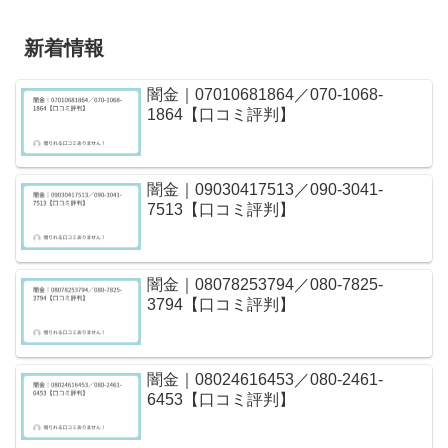
新着情報
闇金｜07010681864／070-1068-
1864【口コミ評判】
闇金｜09030417513／090-3041-
7513【口コミ評判】
闇金｜08078253794／080-7825-
3794【口コミ評判】
闇金｜08024616453／080-2461-
6453【口コミ評判】