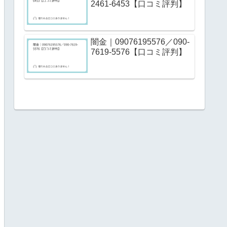
2461-6453【口コミ評判】
闇金｜09076195576／090-
7619-5576【口コミ評判】