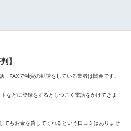
評判】
や電話、FAXで融資の勧誘をしている業者は闇金です。
イトなどに登録をするとしつこく電話をかけてきま
ールをしてもお金を貸してくれるという口コミはありませ