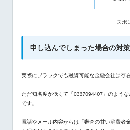
スポ
申し込んでしまった場合の対策
実際にブラックでも融資可能な金融会社は存
ただ知名度が低くて「0367094407」の
です。
電話やメール内容からは「審査の甘い消費者