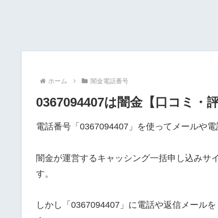
ホーム
闇金電話番号
0367094407は闇金【口コミ・
電話番号「0367094407」を使ってメール
闇金が運営するキャッシング一括申し込みサ
す。
しかし「0367094407」に電話や返信メ