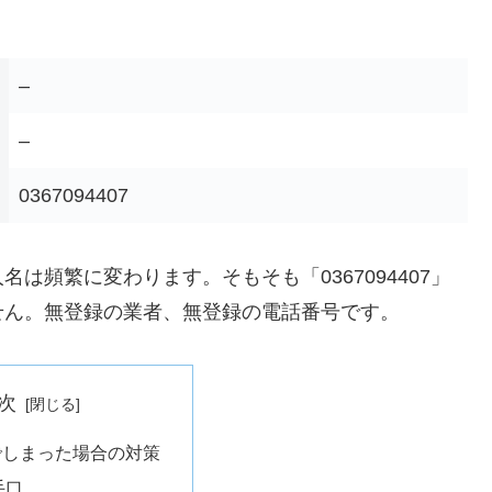
–
–
0367094407
は頻繁に変わります。そもそも「0367094407」
せん。無登録の業者、無登録の電話番号です。
次
でしまった場合の対策
手口