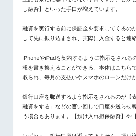
し融資】といった手口が増えています。
融資を実行する前に保証金を要求してくるの
して先に振り込まされ、実際に入金すると連
iPhoneやiPadを契約するように指示をさ
報を書き換えることができる。本体はこちら
取られ、毎月の支払いやスマホのローンだけ
銀行口座を郵送するよう指示をされるのが【
融資をする」などの言い回しで口座を送らせ
う場合もあります。【預け入れ担保融資】や
いずれも、銀行口座は返ってきません。振り