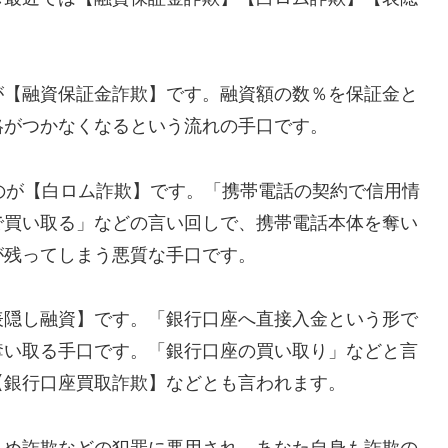
が【融資保証金詐欺】です。融資額の数％を保証金と
絡がつかなくなるという流れの手口です。
れるのが【白ロム詐欺】です。「携帯電話の契約で信用情
で買い取る」などの言い回しで、携帯電話本体を奪い
が残ってしまう悪質な手口です。
表隠し融資】です。「銀行口座へ直接入金という形で
奪い取る手口です。「銀行口座の買い取り」などと言
【銀行口座買取詐欺】などとも言われます。
込め詐欺などの犯罪に悪用され、あなた自身も詐欺の