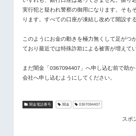
実行犯と疑われ警察の御用になります。そも
ります。すべての口座が凍結し改めて開設す
このようにお金の動きを極力無くして足がつ
ており最近では特殊詐欺による被害が増えて
まだ闇金「0367094407」へ申し込む前
会社へ申し込むようにしてください。
闇金電話番号
闇金
0367094407
スポ