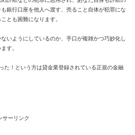
そも銀行口座を他人へ渡す、売ること自体が犯罪にな
ることも困難になります。
かないようにしているのか、手口が複雑かつ巧妙化し
います。
で助かった！という方は貸金業登録されている正規の金融
ンサーリンク