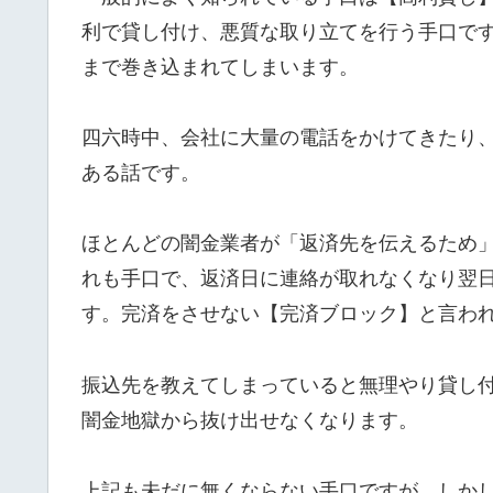
利で貸し付け、悪質な取り立てを行う手口で
まで巻き込まれてしまいます。
四六時中、会社に大量の電話をかけてきたり
ある話です。
ほとんどの闇金業者が「返済先を伝えるため
れも手口で、返済日に連絡が取れなくなり翌
す。完済をさせない【完済ブロック】と言わ
振込先を教えてしまっていると無理やり貸し
闇金地獄から抜け出せなくなります。
上記も未だに無くならない手口ですが、しか