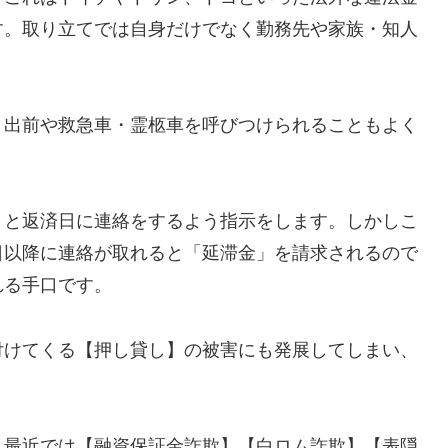
す。取り立てでは自身だけでなく勤務先や家族・知人
、出前や救急車・霊柩車を呼びつけられることもよく
」と返済日に連絡をするよう指示をします。しかしこ
日以降に連絡が取れると「延滞金」を請求されるので
れる手口です。
付けてくる【押し貸し】の被害にも発展してしまい、
し最近では【融資保証金詐欺】【白ロム詐欺】【表隠