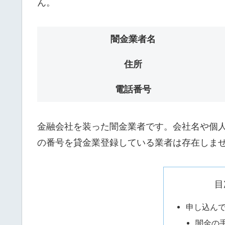
ん。
闇金業者名
住所
電話番号
金融会社を装った闇金業者です。会社名や個人名
の番号を貸金業登録している業者は存在しま
目
申し込ん
闇金の