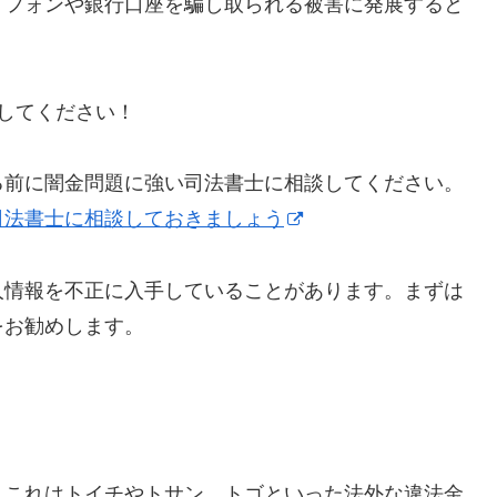
トフォンや銀行口座を騙し取られる被害に発展すると
にしてください！
る前に闇金問題に強い司法書士に相談してください。
司法書士に相談しておきましょう
人情報を不正に入手していることがあります。まずは
をお勧めします。
】これはトイチやトサン、トゴといった法外な違法金