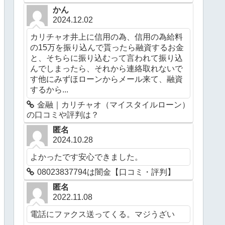
かん
2024.12.02
カリチャオ井上に信用の為、信用の為給料
の15万を振り込んで貰ったら融資するお金
と、そちらに振り込むって言われて振り込
んでしまったら、それから連絡取れないで
す他にみずほローンからメール来て、融資
するから...
金融｜カリチャオ（マイスタイルローン）
の口コミや評判は？
匿名
2024.10.28
よかったです安心できました。
08023837794は闇金【口コミ・評判】
匿名
2022.11.08
電話にファクス送ってくる。マジうざい