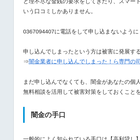
と理不尽な金銭の要求をしてきたり、スマー
いう口コミしかありません。
0367094407に電話をして申し込まないよう
申し込んでしまったという方は被害に発展す
⇒
闇金業者に申し込んでしまった！ら専門の
まだ申し込んでなくても、闇金があなたの個
無料相談を活用して被害対策をしておくこと
闇金の手口
一般的によく知られている手口は【高利貸し