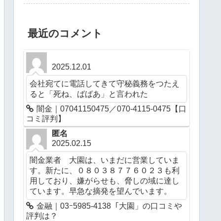
最近のコメント
2025.12.01
会社宛てに電話してきて守秘義務をつたえ
ると「死ね、ばばあ」と言われた
闇金｜07041150475／070-4115-0475【口
コミ評判】
匿名
2025.02.15
闇金業者 大園は、いまだに営業していま
す。新たに、０８０３８７７６０２３も利
用しており、嫌がらせも、脅しの域に達し
ています。早急な摘発を望んでいます。
金融｜03ｰ5985-4138「大園」の口コミや
評判は？