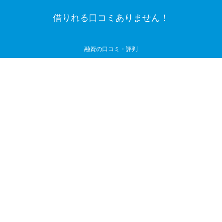
借りれる口コミありません！
融資の口コミ・評判