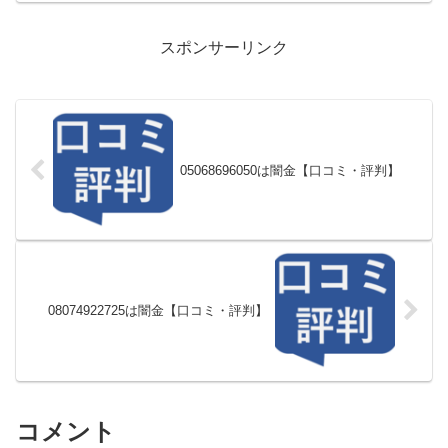
スポンサーリンク
05068696050は闇金【口コミ・評判】
08074922725は闇金【口コミ・評判】
コメント