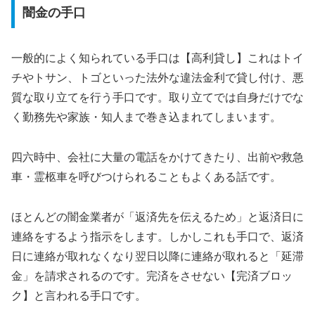
闇金の手口
一般的によく知られている手口は【高利貸し】これはトイ
チやトサン、トゴといった法外な違法金利で貸し付け、悪
質な取り立てを行う手口です。取り立てでは自身だけでな
く勤務先や家族・知人まで巻き込まれてしまいます。
四六時中、会社に大量の電話をかけてきたり、出前や救急
車・霊柩車を呼びつけられることもよくある話です。
ほとんどの闇金業者が「返済先を伝えるため」と返済日に
連絡をするよう指示をします。しかしこれも手口で、返済
日に連絡が取れなくなり翌日以降に連絡が取れると「延滞
金」を請求されるのです。完済をさせない【完済ブロッ
ク】と言われる手口です。