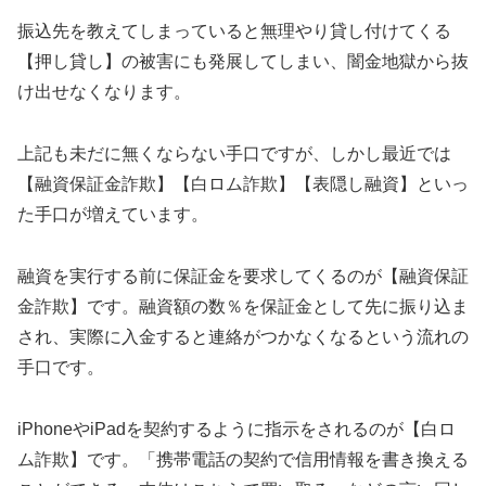
振込先を教えてしまっていると無理やり貸し付けてくる
【押し貸し】の被害にも発展してしまい、闇金地獄から抜
け出せなくなります。
上記も未だに無くならない手口ですが、しかし最近では
【融資保証金詐欺】【白ロム詐欺】【表隠し融資】といっ
た手口が増えています。
融資を実行する前に保証金を要求してくるのが【融資保証
金詐欺】です。融資額の数％を保証金として先に振り込ま
され、実際に入金すると連絡がつかなくなるという流れの
手口です。
iPhoneやiPadを契約するように指示をされるのが【白ロ
ム詐欺】です。「携帯電話の契約で信用情報を書き換える