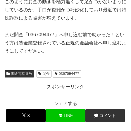
このようにお金の動きを極力無くして足がつかないように
しているのか、手口が複雑かつ巧妙化しており最近では特
殊詐欺による被害が増えています。
まだ闇金「0367094477」へ申し込む前で助かった！とい
う方は貸金業登録されている正規の金融会社へ申し込むよ
うにしてください。
闇金電話番号
闇金
0367094477
スポンサーリンク
シェアする
X
LINE
コメント