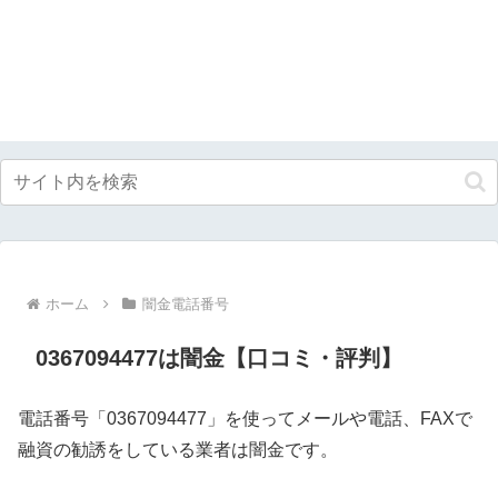
ホーム
闇金電話番号
0367094477は闇金【口コミ・評判】
電話番号「0367094477」を使ってメールや電話、FAXで
融資の勧誘をしている業者は闇金です。