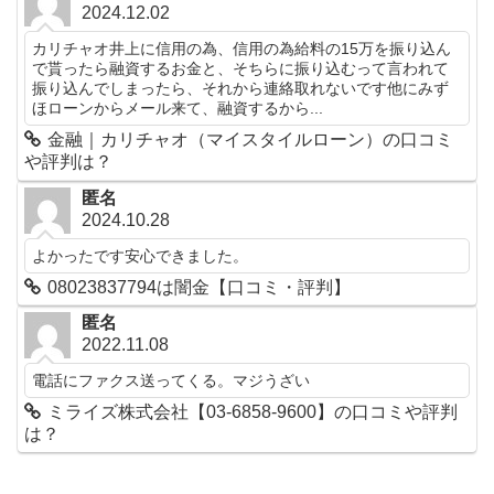
2024.12.02
カリチャオ井上に信用の為、信用の為給料の15万を振り込ん
で貰ったら融資するお金と、そちらに振り込むって言われて
振り込んでしまったら、それから連絡取れないです他にみず
ほローンからメール来て、融資するから...
金融｜カリチャオ（マイスタイルローン）の口コミ
や評判は？
匿名
2024.10.28
よかったです安心できました。
08023837794は闇金【口コミ・評判】
匿名
2022.11.08
電話にファクス送ってくる。マジうざい
ミライズ株式会社【03-6858-9600】の口コミや評判
は？