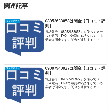
関連記事
08052633058は闇金【口コミ・評
闇金電話番号
判】
電話番号「08052633058」を使ってメー
ルや電話、FAXで融資の勧誘をしている
業者は闇金です。闇金が運営するキャッ
シング一括申し込みサイトなどに登録を
するとしつこく電話をかけてきます。し
かし「08052633058」に電話や返信メー
ル...
09097940927は闇金【口コミ・評
闇金電話番号
判】
電話番号「09097940927」を使ってメー
ルや電話、FAXで融資の勧誘をしている
業者は闇金です。闇金が運営するキャッ
シング一括申し込みサイトなどに登録を
するとしつこく電話をかけてきます。し
かし「09097940927」に電話や返信メー
ル...