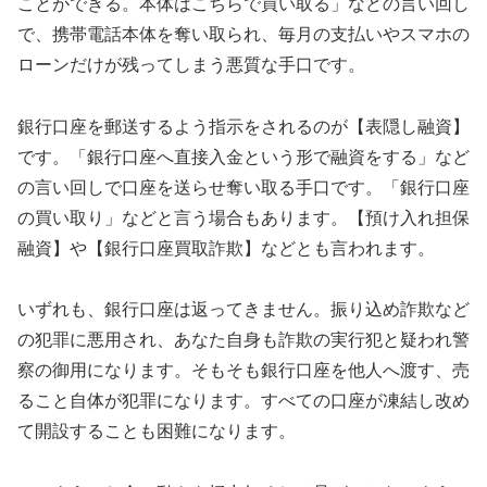
ことができる。本体はこちらで買い取る」などの言い回し
で、携帯電話本体を奪い取られ、毎月の支払いやスマホの
ローンだけが残ってしまう悪質な手口です。
銀行口座を郵送するよう指示をされるのが【表隠し融資】
です。「銀行口座へ直接入金という形で融資をする」など
の言い回しで口座を送らせ奪い取る手口です。「銀行口座
の買い取り」などと言う場合もあります。【預け入れ担保
融資】や【銀行口座買取詐欺】などとも言われます。
いずれも、銀行口座は返ってきません。振り込め詐欺など
の犯罪に悪用され、あなた自身も詐欺の実行犯と疑われ警
察の御用になります。そもそも銀行口座を他人へ渡す、売
ること自体が犯罪になります。すべての口座が凍結し改め
て開設することも困難になります。