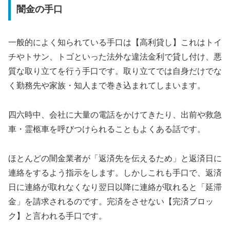
闇金の手口
一般的によく知られている手口は【高利貸し】これはトイ
チやトサン、トゴといった法外な違法金利で貸し付け、悪
質な取り立てを行う手口です。取り立てでは自身だけでな
く勤務先や家族・知人まで巻き込まれてしまいます。
四六時中、会社に大量の電話をかけてきたり、出前や救急
車・霊柩車を呼びつけられることもよくある話です。
ほとんどの闇金業者が「返済先を伝えるため」と返済日に
連絡をするよう指示をします。しかしこれも手口で、返済
日に連絡が取れなくなり翌日以降に連絡が取れると「延滞
金」を請求されるのです。完済をさせない【完済ブロッ
ク】と言われる手口です。