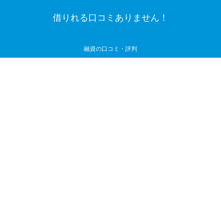
借りれる口コミありません！
融資の口コミ・評判