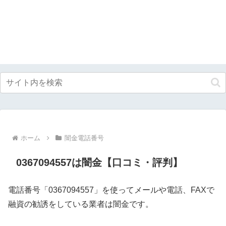
ホーム
闇金電話番号
0367094557は闇金【口コミ・評判】
電話番号「0367094557」を使ってメールや電話、FAXで
融資の勧誘をしている業者は闇金です。