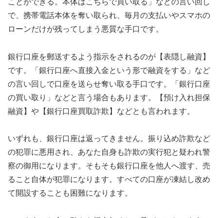
ことができる。本体はこちらで買い取る」などの言い回し
で、携帯電話本体を奪い取られ、毎月の支払いやスマホの
ローンだけが残ってしまう悪質な手口です。
銀行口座を郵送するよう指示をされるのが【表隠し融資】
です。「銀行口座へ直接入金という形で融資をする」など
の言い回しで口座を送らせ奪い取る手口です。「銀行口座
の買い取り」などと言う場合もあります。【預け入れ担保
融資】や【銀行口座買取詐欺】などとも言われます。
いずれも、銀行口座は返ってきません。振り込め詐欺など
の犯罪に悪用され、あなた自身も詐欺の実行犯と疑われ警
察の御用になります。そもそも銀行口座を他人へ渡す、売
ること自体が犯罪になります。すべての口座が凍結し改め
て開設することも困難になります。