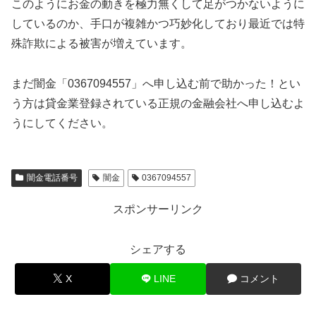
このようにお金の動きを極力無くして足がつかないように
しているのか、手口が複雑かつ巧妙化しており最近では特
殊詐欺による被害が増えています。
まだ闇金「0367094557」へ申し込む前で助かった！とい
う方は貸金業登録されている正規の金融会社へ申し込むよ
うにしてください。
闇金電話番号
闇金
0367094557
スポンサーリンク
シェアする
X
LINE
コメント