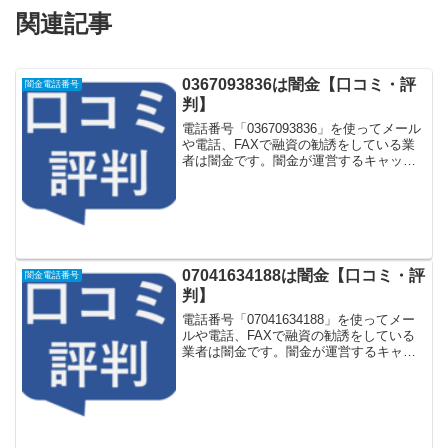
関連記事
0367093836は闇金【口コミ・評
闇金電話番号
判】
電話番号「0367093836」を使ってメール
や電話、FAXで融資の勧誘をしている業
者は闇金です。闇金が運営するキャッシ
ング一括申し込みサイトなどに登録をす
るとしつこく電話をかけてきます。しか
し「0367093836」に電話や返信メールを
し...
07041634188は闇金【口コミ・評
闇金電話番号
判】
電話番号「07041634188」を使ってメー
ルや電話、FAXで融資の勧誘をしている
業者は闇金です。闇金が運営するキャッ
シング一括申し込みサイトなどに登録を
するとしつこく電話をかけてきます。し
かし「07041634188」に電話や返信メー
ル...