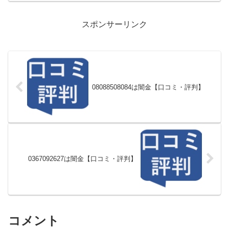
スポンサーリンク
08088508084は闇金【口コミ・評判】
0367092627は闇金【口コミ・評判】
コメント