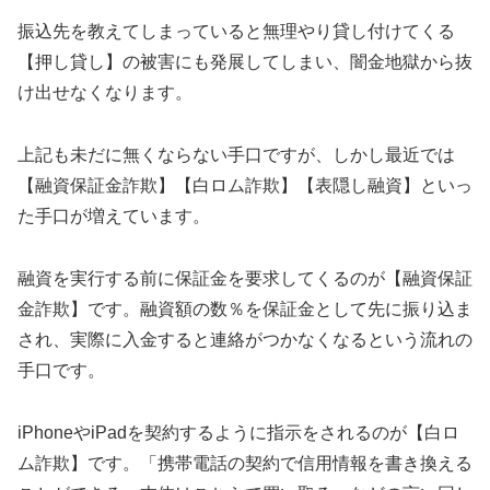
振込先を教えてしまっていると無理やり貸し付けてくる
【押し貸し】の被害にも発展してしまい、闇金地獄から抜
け出せなくなります。
上記も未だに無くならない手口ですが、しかし最近では
【融資保証金詐欺】【白ロム詐欺】【表隠し融資】といっ
た手口が増えています。
融資を実行する前に保証金を要求してくるのが【融資保証
金詐欺】です。融資額の数％を保証金として先に振り込ま
され、実際に入金すると連絡がつかなくなるという流れの
手口です。
iPhoneやiPadを契約するように指示をされるのが【白ロ
ム詐欺】です。「携帯電話の契約で信用情報を書き換える