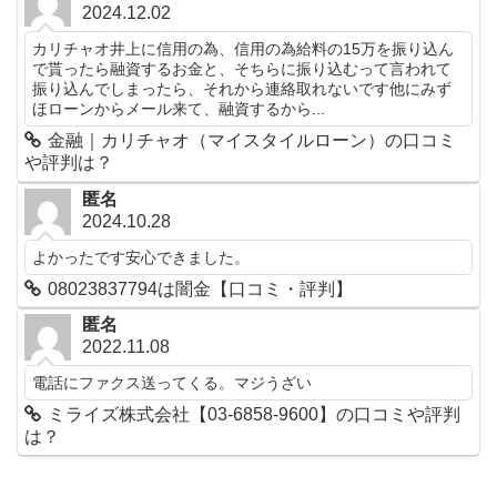
2024.12.02
カリチャオ井上に信用の為、信用の為給料の15万を振り込ん
で貰ったら融資するお金と、そちらに振り込むって言われて
振り込んでしまったら、それから連絡取れないです他にみず
ほローンからメール来て、融資するから...
金融｜カリチャオ（マイスタイルローン）の口コミ
や評判は？
匿名
2024.10.28
よかったです安心できました。
08023837794は闇金【口コミ・評判】
匿名
2022.11.08
電話にファクス送ってくる。マジうざい
ミライズ株式会社【03-6858-9600】の口コミや評判
は？