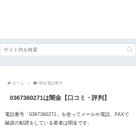
ホーム
闇金電話番号
0367360271は闇金【口コミ・評判】
電話番号「0367360271」を使ってメールや電話、FAXで
融資の勧誘をしている業者は闇金です。