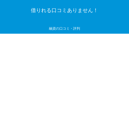
借りれる口コミありません！
融資の口コミ・評判