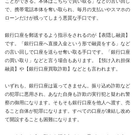
ことができる。本体はこちらで買い取る」などの言い回し
で、携帯電話本体を奪い取られ、毎月の支払いやスマホの
ローンだけが残ってしまう悪質な手口です。
銀行口座を郵送するよう指示をされるのが【表隠し融資】
です。「銀行口座へ直接入金という形で融資をする」など
の言い回しで口座を送らせ奪い取る手口です。「銀行口座
の買い取り」などと言う場合もあります。【預け入れ担保
融資】や【銀行口座買取詐欺】などとも言われます。
いずれも、銀行口座は返ってきません。振り込め詐欺など
の犯罪に悪用され、あなた自身も詐欺の実行犯と疑われ警
察の御用になります。そもそも銀行口座を他人へ渡す、売
ること自体が犯罪になります。すべての口座が凍結し改め
て開設することも困難になります。