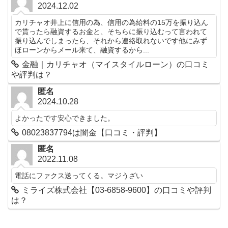
2024.12.02
カリチャオ井上に信用の為、信用の為給料の15万を振り込ん
で貰ったら融資するお金と、そちらに振り込むって言われて
振り込んでしまったら、それから連絡取れないです他にみず
ほローンからメール来て、融資するから...
金融｜カリチャオ（マイスタイルローン）の口コミ
や評判は？
匿名
2024.10.28
よかったです安心できました。
08023837794は闇金【口コミ・評判】
匿名
2022.11.08
電話にファクス送ってくる。マジうざい
ミライズ株式会社【03-6858-9600】の口コミや評判
は？