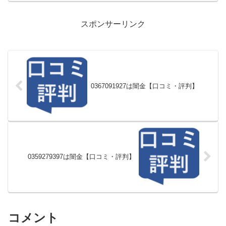
スポンサーリンク
0367091927は闇金【口コミ・評判】
0359279397は闇金【口コミ・評判】
コメント