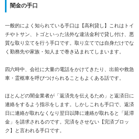
闇金の手口
一般的によく知られている手口は【高利貸し】これはトイ
チやトサン、トゴといった法外な違法金利で貸し付け、悪
質な取り立てを行う手口です。取り立てでは自身だけでな
く勤務先や家族・知人まで巻き込まれてしまいます。
四六時中、会社に大量の電話をかけてきたり、出前や救急
車・霊柩車を呼びつけられることもよくある話です。
ほとんどの闇金業者が「返済先を伝えるため」と返済日に
連絡をするよう指示をします。しかしこれも手口で、返済
日に連絡が取れなくなり翌日以降に連絡が取れると「延滞
金」を請求されるのです。完済をさせない【完済ブロッ
ク】と言われる手口です。