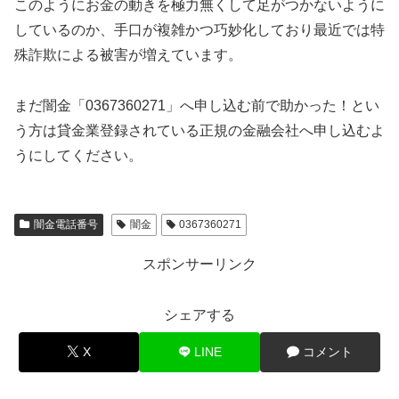
このようにお金の動きを極力無くして足がつかないように
しているのか、手口が複雑かつ巧妙化しており最近では特
殊詐欺による被害が増えています。
まだ闇金「0367360271」へ申し込む前で助かった！とい
う方は貸金業登録されている正規の金融会社へ申し込むよ
うにしてください。
闇金電話番号
闇金
0367360271
スポンサーリンク
シェアする
X
LINE
コメント