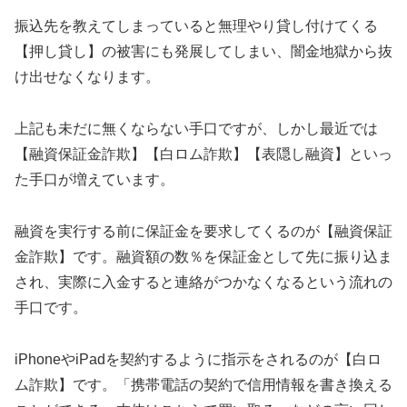
振込先を教えてしまっていると無理やり貸し付けてくる
【押し貸し】の被害にも発展してしまい、闇金地獄から抜
け出せなくなります。
上記も未だに無くならない手口ですが、しかし最近では
【融資保証金詐欺】【白ロム詐欺】【表隠し融資】といっ
た手口が増えています。
融資を実行する前に保証金を要求してくるのが【融資保証
金詐欺】です。融資額の数％を保証金として先に振り込ま
され、実際に入金すると連絡がつかなくなるという流れの
手口です。
iPhoneやiPadを契約するように指示をされるのが【白ロ
ム詐欺】です。「携帯電話の契約で信用情報を書き換える