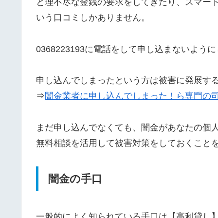
と理不尽な金銭の要求をしてきたり、スマー
いう口コミしかありません。
0368223193に電話をして申し込まないよう
申し込んでしまったという方は被害に発展す
⇒
闇金業者に申し込んでしまった！ら専門の
まだ申し込んでなくても、闇金があなたの個
無料相談を活用して被害対策をしておくこと
闇金の手口
一般的によく知られている手口は【高利貸し