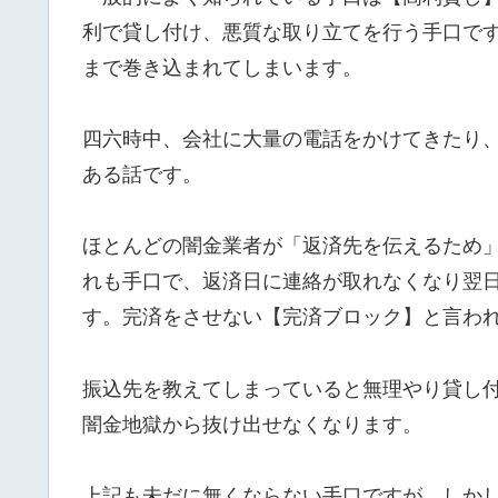
利で貸し付け、悪質な取り立てを行う手口で
まで巻き込まれてしまいます。
四六時中、会社に大量の電話をかけてきたり
ある話です。
ほとんどの闇金業者が「返済先を伝えるため
れも手口で、返済日に連絡が取れなくなり翌
す。完済をさせない【完済ブロック】と言わ
振込先を教えてしまっていると無理やり貸し
闇金地獄から抜け出せなくなります。
上記も未だに無くならない手口ですが、しか