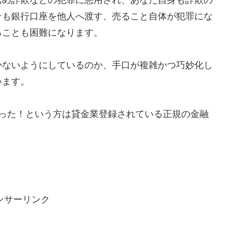
そも銀行口座を他人へ渡す、売ること自体が犯罪にな
ることも困難になります。
かないようにしているのか、手口が複雑かつ巧妙化し
います。
で助かった！という方は貸金業登録されている正規の金融
ンサーリンク