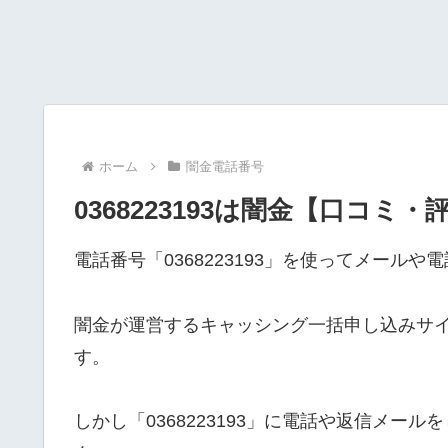
ホーム
闇金電話番号
0368223193は闇金【口コミ・
電話番号「0368223193」を使ってメール
闇金が運営するキャッシング一括申し込みサ
す。
しかし「0368223193」に電話や返信メ