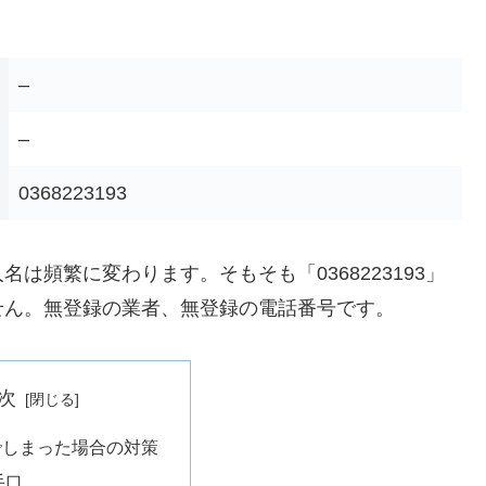
–
–
0368223193
は頻繁に変わります。そもそも「0368223193」
せん。無登録の業者、無登録の電話番号です。
次
でしまった場合の対策
手口