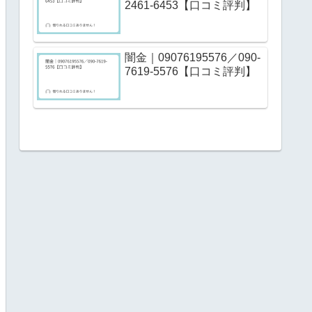
2461-6453【口コミ評判】
闇金｜09076195576／090-
7619-5576【口コミ評判】