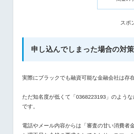
スポ
申し込んでしまった場合の対策
実際にブラックでも融資可能な金融会社は存
ただ知名度が低くて「0368223193」の
です。
電話やメール内容からは「審査の甘い消費者