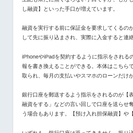
し融資】といった手口が増えています。
融資を実行する前に保証金を要求してくるの
して先に振り込まされ、実際に入金すると連
iPhoneやiPadを契約するように指示をさ
報を書き換えることができる。本体はこちら
取られ、毎月の支払いやスマホのローンだけ
銀行口座を郵送するよう指示をされるのが【
融資をする」などの言い回しで口座を送らせ
う場合もあります。【預け入れ担保融資】や
いずれも、銀行口座は返ってきません。振り