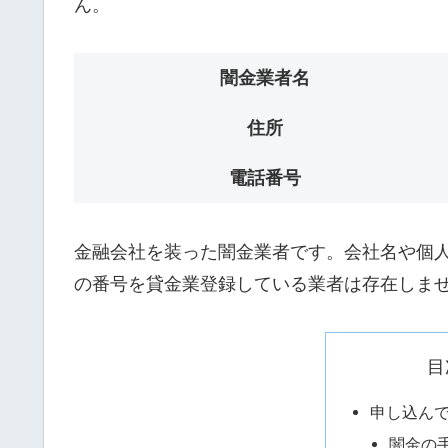
ん。
闇金業者名
住所
電話番号
金融会社を装った闇金業者です。会社名や個人名
の番号を貸金業登録している業者は存在しま
目
申し込ん
闇金の