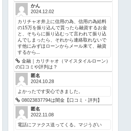
かん
2024.12.02
カリチャオ井上に信用の為、信用の為給料
の15万を振り込んで貰ったら融資するお金
と、そちらに振り込むって言われて振り込
んでしまったら、それから連絡取れないで
す他にみずほローンからメール来て、融資
するから...
金融｜カリチャオ（マイスタイルローン）
の口コミや評判は？
匿名
2024.10.28
よかったです安心できました。
08023837794は闇金【口コミ・評判】
匿名
2022.11.08
電話にファクス送ってくる。マジうざい