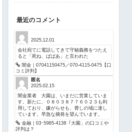
最近のコメント
2025.12.01
会社宛てに電話してきて守秘義務をつたえ
ると「死ね、ばばあ」と言われた
闇金｜07041150475／070-4115-0475【口
コミ評判】
匿名
2025.02.15
闇金業者 大園は、いまだに営業していま
す。新たに、０８０３８７７６０２３も利
用しており、嫌がらせも、脅しの域に達し
ています。早急な摘発を望んでいます。
金融｜03ｰ5985-4138「大園」の口コミや
評判は？