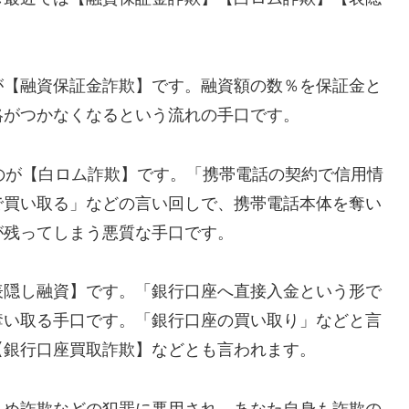
が【融資保証金詐欺】です。融資額の数％を保証金と
絡がつかなくなるという流れの手口です。
れるのが【白ロム詐欺】です。「携帯電話の契約で信用情
で買い取る」などの言い回しで、携帯電話本体を奪い
が残ってしまう悪質な手口です。
表隠し融資】です。「銀行口座へ直接入金という形で
奪い取る手口です。「銀行口座の買い取り」などと言
【銀行口座買取詐欺】などとも言われます。
込め詐欺などの犯罪に悪用され、あなた自身も詐欺の