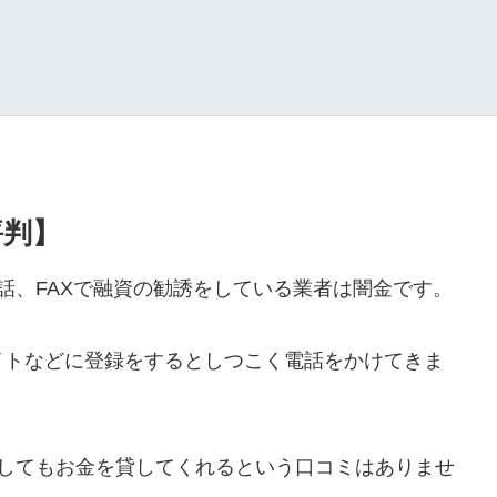
評判】
や電話、FAXで融資の勧誘をしている業者は闇金です。
イトなどに登録をするとしつこく電話をかけてきま
ールをしてもお金を貸してくれるという口コミはありませ