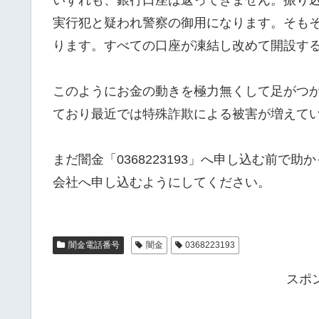
実行犯と疑われ警察の御用になります。そも
ります。すべての口座が凍結し改めて開設す
このようにお金の動きを極力無くして足がつ
ており最近では特殊詐欺による被害が増えて
まだ闇金「0368223193」へ申し込む前
会社へ申し込むようにしてください。
闇金電話番号
闇金
0368223193
スポ