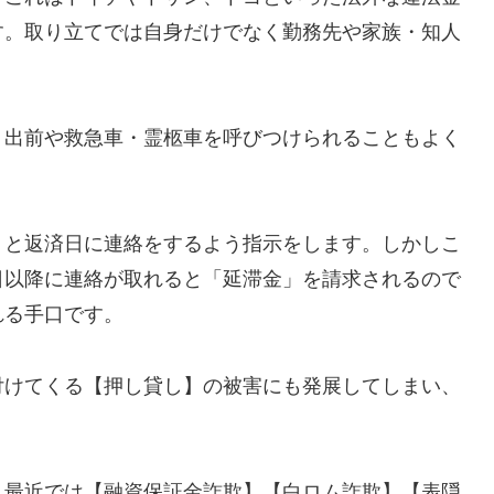
す。取り立てでは自身だけでなく勤務先や家族・知人
、出前や救急車・霊柩車を呼びつけられることもよく
」と返済日に連絡をするよう指示をします。しかしこ
日以降に連絡が取れると「延滞金」を請求されるので
れる手口です。
付けてくる【押し貸し】の被害にも発展してしまい、
し最近では【融資保証金詐欺】【白ロム詐欺】【表隠