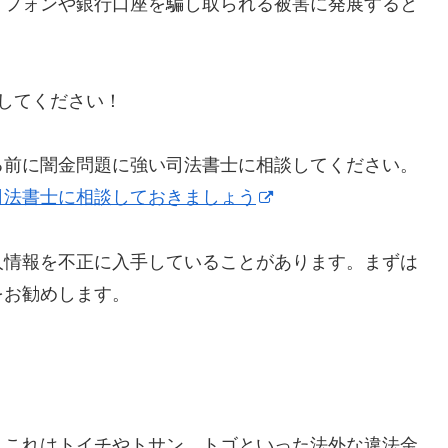
トフォンや銀行口座を騙し取られる被害に発展すると
にしてください！
る前に闇金問題に強い司法書士に相談してください。
司法書士に相談しておきましょう
人情報を不正に入手していることがあります。まずは
をお勧めします。
】これはトイチやトサン、トゴといった法外な違法金