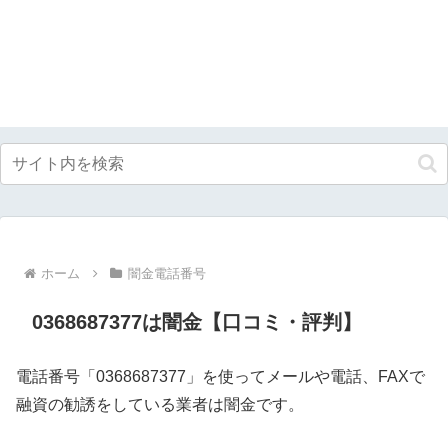
ホーム
闇金電話番号
0368687377は闇金【口コミ・評判】
電話番号「0368687377」を使ってメールや電話、FAXで
融資の勧誘をしている業者は闇金です。