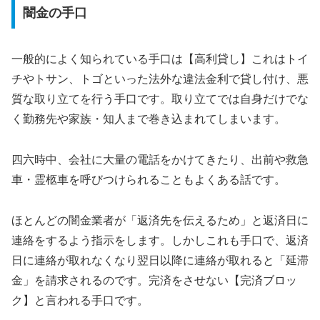
闇金の手口
一般的によく知られている手口は【高利貸し】これはトイ
チやトサン、トゴといった法外な違法金利で貸し付け、悪
質な取り立てを行う手口です。取り立てでは自身だけでな
く勤務先や家族・知人まで巻き込まれてしまいます。
四六時中、会社に大量の電話をかけてきたり、出前や救急
車・霊柩車を呼びつけられることもよくある話です。
ほとんどの闇金業者が「返済先を伝えるため」と返済日に
連絡をするよう指示をします。しかしこれも手口で、返済
日に連絡が取れなくなり翌日以降に連絡が取れると「延滞
金」を請求されるのです。完済をさせない【完済ブロッ
ク】と言われる手口です。