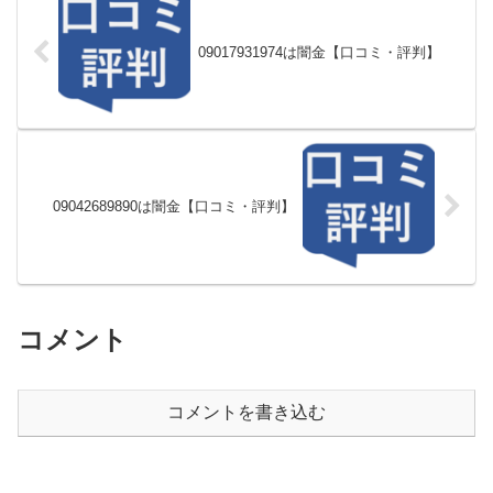
09017931974は闇金【口コミ・評判】
09042689890は闇金【口コミ・評判】
コメント
コメントを書き込む