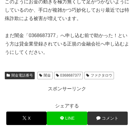
このようにお金の動きを極力無くして足がつかないように
しているのか、手口が複雑かつ巧妙化しており最近では特
殊詐欺による被害が増えています。
まだ闇金「0368687377」へ申し込む前で助かった！とい
う方は貸金業登録されている正規の金融会社へ申し込むよ
うにしてください。
闇金電話番号
闇金
0368687377
ファクタロウ
スポンサーリンク
シェアする
X
LINE
コメント