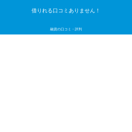
借りれる口コミありません！
融資の口コミ・評判