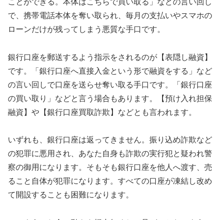
ことができる。本体はこちらで買い取る」などの言い回し
で、携帯電話本体を奪い取られ、毎月の支払いやスマホの
ローンだけが残ってしまう悪質な手口です。
銀行口座を郵送するよう指示をされるのが【表隠し融資】
です。「銀行口座へ直接入金という形で融資をする」など
の言い回しで口座を送らせ奪い取る手口です。「銀行口座
の買い取り」などと言う場合もあります。【預け入れ担保
融資】や【銀行口座買取詐欺】などとも言われます。
いずれも、銀行口座は返ってきません。振り込め詐欺など
の犯罪に悪用され、あなた自身も詐欺の実行犯と疑われ警
察の御用になります。そもそも銀行口座を他人へ渡す、売
ること自体が犯罪になります。すべての口座が凍結し改め
て開設することも困難になります。