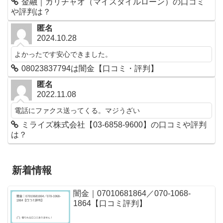
金融｜カリチャオ（マイスタイルローン）の口コミ
や評判は？
匿名
2024.10.28
よかったです安心できました。
08023837794は闇金【口コミ・評判】
匿名
2022.11.08
電話にファクス送ってくる。マジうざい
ミライズ株式会社【03-6858-9600】の口コミや評判
は？
新着情報
闇金｜07010681864／070-1068-
1864【口コミ評判】