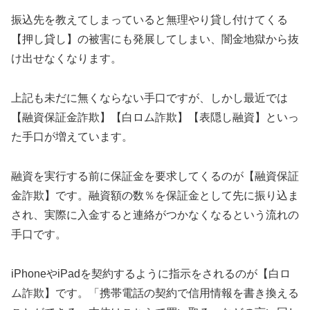
振込先を教えてしまっていると無理やり貸し付けてくる
【押し貸し】の被害にも発展してしまい、闇金地獄から抜
け出せなくなります。
上記も未だに無くならない手口ですが、しかし最近では
【融資保証金詐欺】【白ロム詐欺】【表隠し融資】といっ
た手口が増えています。
融資を実行する前に保証金を要求してくるのが【融資保証
金詐欺】です。融資額の数％を保証金として先に振り込ま
され、実際に入金すると連絡がつかなくなるという流れの
手口です。
iPhoneやiPadを契約するように指示をされるのが【白ロ
ム詐欺】です。「携帯電話の契約で信用情報を書き換える