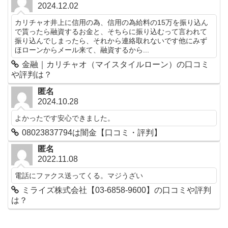
2024.12.02
カリチャオ井上に信用の為、信用の為給料の15万を振り込ん
で貰ったら融資するお金と、そちらに振り込むって言われて
振り込んでしまったら、それから連絡取れないです他にみず
ほローンからメール来て、融資するから...
金融｜カリチャオ（マイスタイルローン）の口コミ
や評判は？
匿名
2024.10.28
よかったです安心できました。
08023837794は闇金【口コミ・評判】
匿名
2022.11.08
電話にファクス送ってくる。マジうざい
ミライズ株式会社【03-6858-9600】の口コミや評判
は？