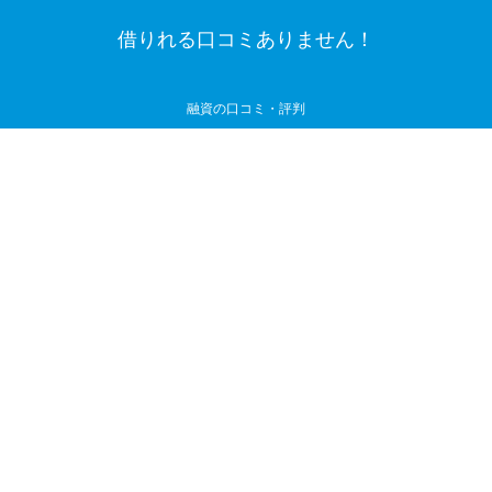
借りれる口コミありません！
融資の口コミ・評判