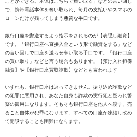
ことができる。本体はこちらで買い取る」などの言い回し
で、携帯電話本体を奪い取られ、毎月の支払いやスマホの
ローンだけが残ってしまう悪質な手口です。
銀行口座を郵送するよう指示をされるのが【表隠し融資】
です。「銀行口座へ直接入金という形で融資をする」など
の言い回しで口座を送らせ奪い取る手口です。「銀行口座
の買い取り」などと言う場合もあります。【預け入れ担保
融資】や【銀行口座買取詐欺】などとも言われます。
いずれも、銀行口座は返ってきません。振り込め詐欺など
の犯罪に悪用され、あなた自身も詐欺の実行犯と疑われ警
察の御用になります。そもそも銀行口座を他人へ渡す、売
ること自体が犯罪になります。すべての口座が凍結し改め
て開設することも困難になります。