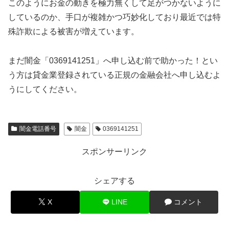
このようにお金の動きを極力無くして足がつかないように
しているのか、手口が複雑かつ巧妙化しており最近では特
殊詐欺による被害が増えています。
まだ闇金「0369141251」へ申し込む前で助かった！とい
う方は貸金業登録されている正規の金融会社へ申し込むよ
うにしてください。
闇金電話番号
闇金
0369141251
スポンサーリンク
シェアする
X
LINE
コメント