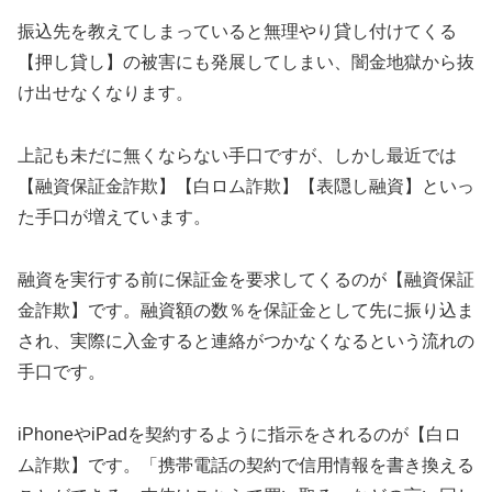
振込先を教えてしまっていると無理やり貸し付けてくる
【押し貸し】の被害にも発展してしまい、闇金地獄から抜
け出せなくなります。
上記も未だに無くならない手口ですが、しかし最近では
【融資保証金詐欺】【白ロム詐欺】【表隠し融資】といっ
た手口が増えています。
融資を実行する前に保証金を要求してくるのが【融資保証
金詐欺】です。融資額の数％を保証金として先に振り込ま
され、実際に入金すると連絡がつかなくなるという流れの
手口です。
iPhoneやiPadを契約するように指示をされるのが【白ロ
ム詐欺】です。「携帯電話の契約で信用情報を書き換える