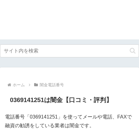
ホーム
闇金電話番号
0369141251は闇金【口コミ・評判】
電話番号「0369141251」を使ってメールや電話、FAXで
融資の勧誘をしている業者は闇金です。