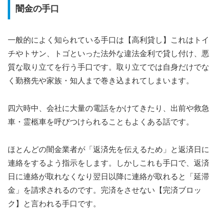
闇金の手口
一般的によく知られている手口は【高利貸し】これはトイ
チやトサン、トゴといった法外な違法金利で貸し付け、悪
質な取り立てを行う手口です。取り立てでは自身だけでな
く勤務先や家族・知人まで巻き込まれてしまいます。
四六時中、会社に大量の電話をかけてきたり、出前や救急
車・霊柩車を呼びつけられることもよくある話です。
ほとんどの闇金業者が「返済先を伝えるため」と返済日に
連絡をするよう指示をします。しかしこれも手口で、返済
日に連絡が取れなくなり翌日以降に連絡が取れると「延滞
金」を請求されるのです。完済をさせない【完済ブロッ
ク】と言われる手口です。