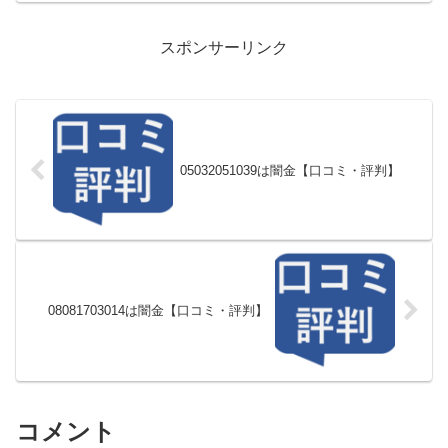
スポンサーリンク
05032051039は闇金【口コミ・評判】
08081703014は闇金【口コミ・評判】
コメント