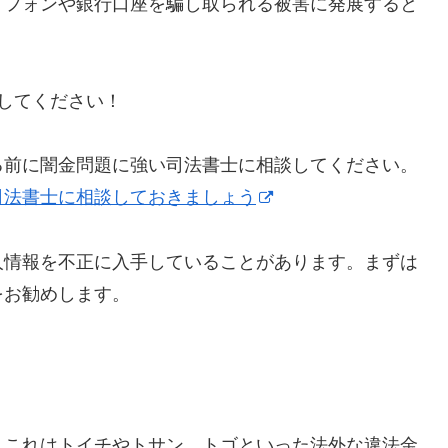
トフォンや銀行口座を騙し取られる被害に発展すると
にしてください！
る前に闇金問題に強い司法書士に相談してください。
司法書士に相談しておきましょう
人情報を不正に入手していることがあります。まずは
をお勧めします。
】これはトイチやトサン、トゴといった法外な違法金