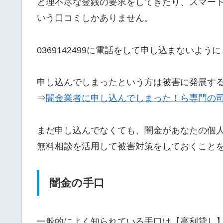
と理不尽な金銭の要求をしてきたり、スマー
いう口コミしかありません。
0369142499に電話をして申し込まないよう
申し込んでしまったという方は被害に発展す
⇒
闇金業者に申し込んでしまった！ら専門の
まだ申し込んでなくても、闇金があなたの個
無料相談を活用して被害対策をしておくこと
闇金の手口
一般的によく知られている手口は【高利貸し