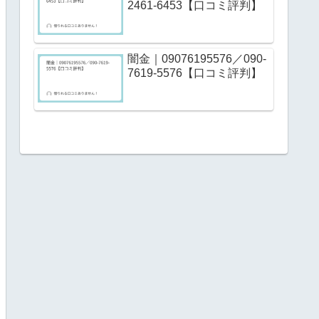
2461-6453【口コミ評判】
闇金｜09076195576／090-
7619-5576【口コミ評判】