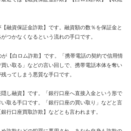
が【融資保証金詐欺】です。融資額の数％を保証金と
絡がつかなくなるという流れの手口です。
れるのが【白ロム詐欺】です。「携帯電話の契約で信用情
で買い取る」などの言い回しで、携帯電話本体を奪い
が残ってしまう悪質な手口です。
表隠し融資】です。「銀行口座へ直接入金という形で
奪い取る手口です。「銀行口座の買い取り」などと言
【銀行口座買取詐欺】などとも言われます。
込め詐欺などの犯罪に悪用され、あなた自身も詐欺の