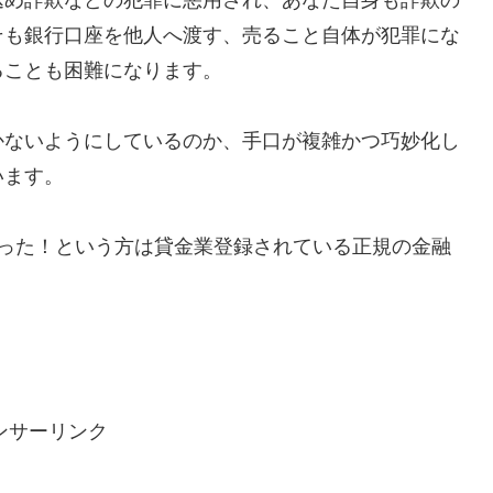
そも銀行口座を他人へ渡す、売ること自体が犯罪にな
ることも困難になります。
かないようにしているのか、手口が複雑かつ巧妙化し
います。
で助かった！という方は貸金業登録されている正規の金融
ンサーリンク