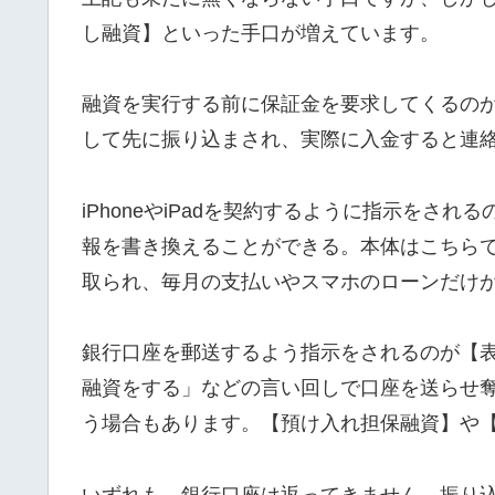
し融資】といった手口が増えています。
融資を実行する前に保証金を要求してくるの
して先に振り込まされ、実際に入金すると連
iPhoneやiPadを契約するように指示をさ
報を書き換えることができる。本体はこちら
取られ、毎月の支払いやスマホのローンだけ
銀行口座を郵送するよう指示をされるのが【
融資をする」などの言い回しで口座を送らせ
う場合もあります。【預け入れ担保融資】や
いずれも、銀行口座は返ってきません。振り