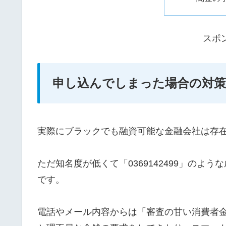
スポ
申し込んでしまった場合の対策
実際にブラックでも融資可能な金融会社は存
ただ知名度が低くて「0369142499」の
です。
電話やメール内容からは「審査の甘い消費者