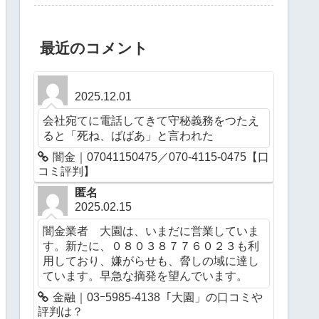
最近のコメント
2025.12.01
会社宛てに電話してきて守秘義務をつたえ
ると「死ね、ばばあ」と言われた
闇金｜07041150475／070-4115-0475【口
コミ評判】
匿名
2025.02.15
闇金業者 大園は、いまだに営業していま
す。新たに、０８０３８７７６０２３も利
用しており、嫌がらせも、脅しの域に達し
ています。早急な摘発を望んでいます。
金融｜03ｰ5985-4138「大園」の口コミや
評判は？