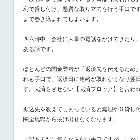
利で貸し付け、悪質な取り立てを行う手口で
まで巻き込まれてしまいます。
四六時中、会社に大量の電話をかけてきたり
ある話です。
ほとんどの闇金業者が「返済先を伝えるため
れも手口で、返済日に連絡が取れなくなり翌
す。完済をさせない【完済ブロック】と言わ
振込先を教えてしまっていると無理やり貸し
闇金地獄から抜け出せなくなります。
上記も未だに無くならない手口ですが、しか