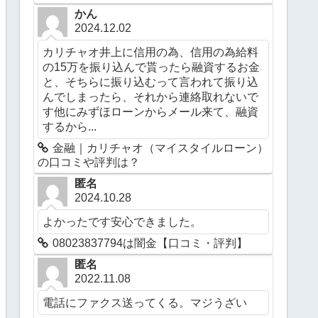
かん
2024.12.02
カリチャオ井上に信用の為、信用の為給料
の15万を振り込んで貰ったら融資するお金
と、そちらに振り込むって言われて振り込
んでしまったら、それから連絡取れないで
す他にみずほローンからメール来て、融資
するから...
金融｜カリチャオ（マイスタイルローン）
の口コミや評判は？
匿名
2024.10.28
よかったです安心できました。
08023837794は闇金【口コミ・評判】
匿名
2022.11.08
電話にファクス送ってくる。マジうざい