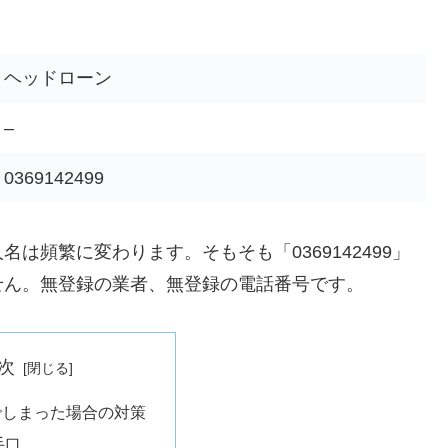
ヘッドローン
–
0369142499
は頻繁に変わります。そもそも「0369142499」
せん。無登録の業者、無登録の電話番号です。
次
でしまった場合の対策
手口