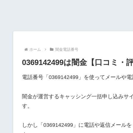
ホーム
闇金電話番号
0369142499は闇金【口コミ・
電話番号「0369142499」を使ってメール
闇金が運営するキャッシング一括申し込みサ
す。
しかし「0369142499」に電話や返信メ