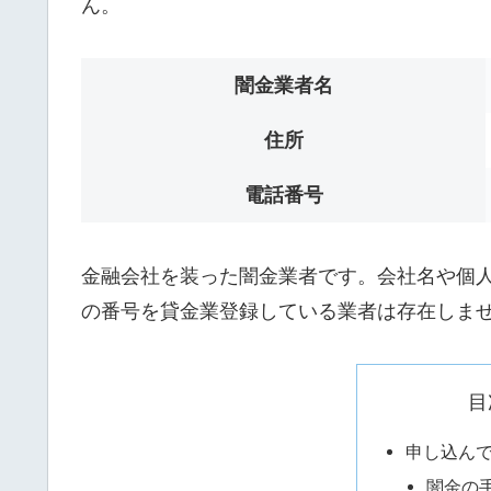
ん。
闇金業者名
住所
電話番号
金融会社を装った闇金業者です。会社名や個人名
の番号を貸金業登録している業者は存在しま
目
申し込ん
闇金の