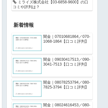
ミライズ株式会社【03-6858-9600】の口
コミや評判は？
新着情報
闇金｜07010681864／070-
1068-1864【口コミ評判】
闇金｜09030417513／090-
3041-7513【口コミ評判】
闇金｜08078253794／080-
7825-3794【口コミ評判】
闇金｜08024616453／080-