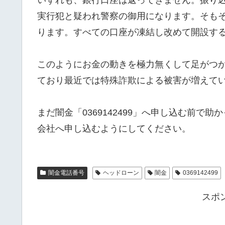
実行犯と疑われ警察の御用になります。そも
ります。すべての口座が凍結し改めて開設す
このようにお金の動きを極力無くして足がつ
ており最近では特殊詐欺による被害が増えて
まだ闇金「0369142499」へ申し込む前
会社へ申し込むようにしてください。
闇金電話番号
ヘッドローン
闇金
0369142499
スポ