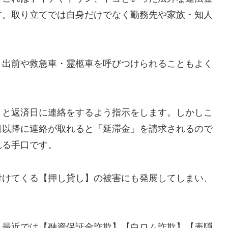
す。取り立てでは自身だけでなく勤務先や家族・知人
、出前や救急車・霊柩車を呼びつけられることもよく
」と返済日に連絡をするよう指示をします。しかしこ
日以降に連絡が取れると「延滞金」を請求されるので
れる手口です。
付けてくる【押し貸し】の被害にも発展してしまい、
し最近では【融資保証金詐欺】【白ロム詐欺】【表隠