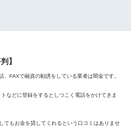
評判】
や電話、FAXで融資の勧誘をしている業者は闇金です。
イトなどに登録をするとしつこく電話をかけてきま
ールをしてもお金を貸してくれるという口コミはありませ