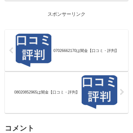
スポンサーリンク
07026662170は闇金【口コミ・評判】
08020852965は闇金【口コミ・評判】
コメント