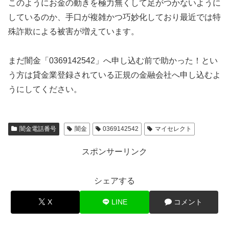
このようにお金の動きを極力無くして足がつかないように
しているのか、手口が複雑かつ巧妙化しており最近では特
殊詐欺による被害が増えています。
まだ闇金「0369142542」へ申し込む前で助かった！とい
う方は貸金業登録されている正規の金融会社へ申し込むよ
うにしてください。
闇金電話番号
闇金
0369142542
マイセレクト
スポンサーリンク
シェアする
X
LINE
コメント