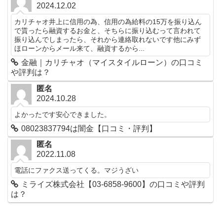
2024.12.02
カリチャオ井上に信用の為、信用の為給料の15万を振り込ん
で貰ったら融資するお金と、そちらに振り込むって言われて
振り込んでしまったら、それから連絡取れないです他にみず
ほローンからメール来て、融資するから...
金融｜カリチャオ（マイスタイルローン）の口コミ
や評判は？
匿名
2024.10.28
よかったです安心できました。
08023837794は闇金【口コミ・評判】
匿名
2022.11.08
電話にファクス送ってくる。マジうざい
ミライズ株式会社【03-6858-9600】の口コミや評判
は？