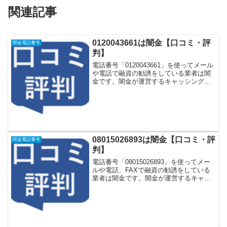
関連記事
0120043661は闇金【口コミ・評
闇金電話番号
判】
電話番号「0120043661」を使ってメール
や電話で融資の勧誘をしている業者は闇
金です。闇金が運営するキャッシング一
括申し込みサイトなどに登録をするとし
つこく電話をかけてきます。しかし
「0120043661」に電話や返信メールをし
てもお金...
08015026893は闇金【口コミ・評
闇金電話番号
判】
電話番号「08015026893」を使ってメー
ルや電話、FAXで融資の勧誘をしている
業者は闇金です。闇金が運営するキャッ
シング一括申し込みサイトなどに登録を
するとしつこく電話をかけてきます。し
かし「08015026893」に電話や返信メー
ル...