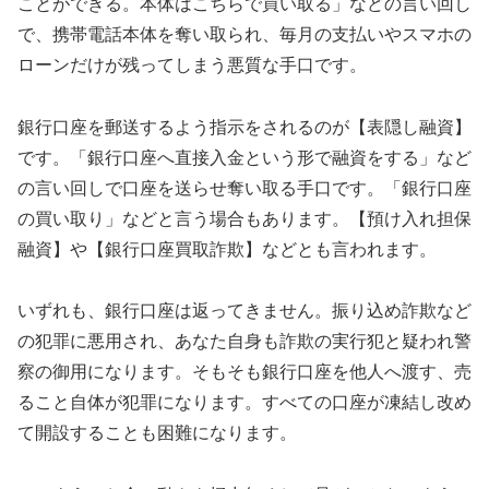
ことができる。本体はこちらで買い取る」などの言い回し
で、携帯電話本体を奪い取られ、毎月の支払いやスマホの
ローンだけが残ってしまう悪質な手口です。
銀行口座を郵送するよう指示をされるのが【表隠し融資】
です。「銀行口座へ直接入金という形で融資をする」など
の言い回しで口座を送らせ奪い取る手口です。「銀行口座
の買い取り」などと言う場合もあります。【預け入れ担保
融資】や【銀行口座買取詐欺】などとも言われます。
いずれも、銀行口座は返ってきません。振り込め詐欺など
の犯罪に悪用され、あなた自身も詐欺の実行犯と疑われ警
察の御用になります。そもそも銀行口座を他人へ渡す、売
ること自体が犯罪になります。すべての口座が凍結し改め
て開設することも困難になります。