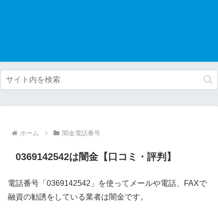
ホーム
闇金電話番号
0369142542は闇金【口コミ・評判】
電話番号「0369142542」を使ってメールや電話、FAXで
融資の勧誘をしている業者は闇金です。