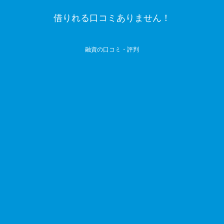
借りれる口コミありません！
融資の口コミ・評判