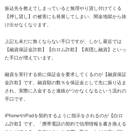
振込先を教えてしまっていると無理やり貸し付けてくる
【押し貸し】の被害にも発展してしまい、闇金地獄から抜
け出せなくなります。
上記も未だに無くならない手口ですが、しかし最近では
【融資保証金詐欺】【白ロム詐欺】【表隠し融資】といっ
た手口が増えています。
融資を実行する前に保証金を要求してくるのが【融資保証
金詐欺】です。融資額の数％を保証金として先に振り込ま
され、実際に入金すると連絡がつかなくなるという流れの
手口です。
iPhoneやiPadを契約するように指示をされるのが【白ロ
ム詐欺】です。「携帯電話の契約で信用情報を書き換える