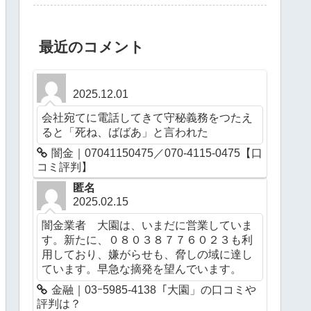
最近のコメント
2025.12.01
会社宛てに電話してきて守秘義務をつたえ
ると「死ね、ばばあ」と言われた
闇金｜07041150475／070-4115-0475【口
コミ評判】
匿名
2025.02.15
闇金業者 大園は、いまだに営業していま
す。新たに、０８０３８７７６０２３も利
用しており、嫌がらせも、脅しの域に達し
ています。早急な摘発を望んでいます。
金融｜03ｰ5985-4138「大園」の口コミや
評判は？