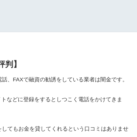
・評判】
ルや電話、FAXで融資の勧誘をしている業者は闇金です。
イトなどに登録をするとしつこく電話をかけてきま
ールをしてもお金を貸してくれるという口コミはありませ