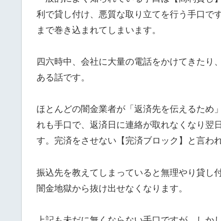
利で貸し付け、悪質な取り立てを行う手口で
まで巻き込まれてしまいます。
四六時中、会社に大量の電話をかけてきたり
ある話です。
ほとんどの闇金業者が「返済先を伝えるため
れも手口で、返済日に連絡が取れなくなり翌
す。完済をさせない【完済ブロック】と言わ
振込先を教えてしまっていると無理やり貸し
闇金地獄から抜け出せなくなります。
上記も未だに無くならない手口ですが、しか