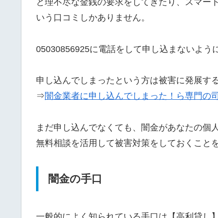
と理不尽な金銭の要求をしてきたり、スマー
いう口コミしかありません。
05030856925に電話をして申し込まないよ
申し込んでしまったという方は被害に発展す
⇒
闇金業者に申し込んでしまった！ら専門の
まだ申し込んでなくても、闇金があなたの個
無料相談を活用して被害対策をしておくこと
闇金の手口
一般的によく知られている手口は【高利貸し