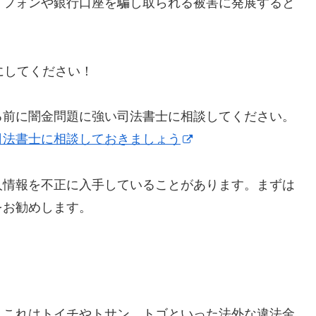
トフォンや銀行口座を騙し取られる被害に発展すると
うにしてください！
る前に闇金問題に強い司法書士に相談してください。
司法書士に相談しておきましょう
人情報を不正に入手していることがあります。まずは
をお勧めします。
】これはトイチやトサン、トゴといった法外な違法金