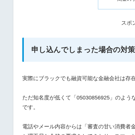
スポ
申し込んでしまった場合の対策
実際にブラックでも融資可能な金融会社は存
ただ知名度が低くて「05030856925」の
です。
電話やメール内容からは「審査の甘い消費者