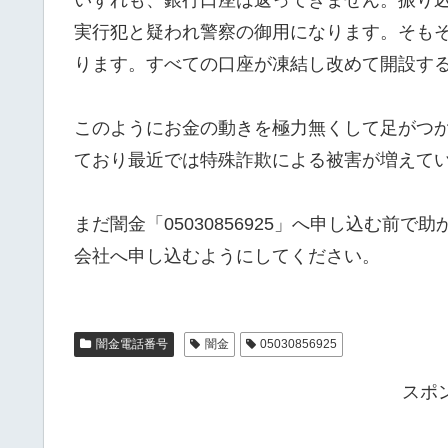
実行犯と疑われ警察の御用になります。そも
ります。すべての口座が凍結し改めて開設す
このようにお金の動きを極力無くして足がつ
ており最近では特殊詐欺による被害が増えて
まだ闇金「05030856925」へ申し込む前
会社へ申し込むようにしてください。
闇金電話番号
闇金
05030856925
スポ