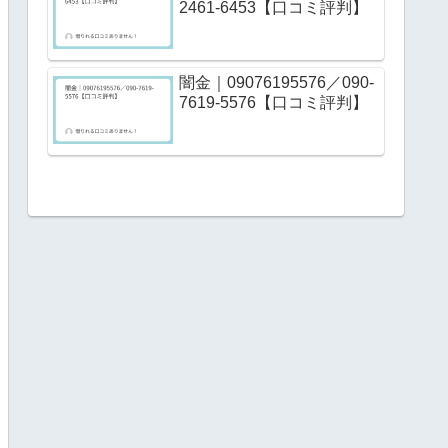
2461-6453【口コミ評判】
闇金｜09076195576／090-
7619-5576【口コミ評判】