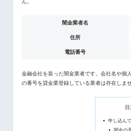
ん。
闇金業者名
住所
電話番号
金融会社を装った闇金業者です。会社名や個人名は
の番号を貸金業登録している業者は存在しま
目
申し込ん
闇金の