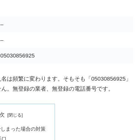
–
–
05030856925
頻繁に変わります。そもそも「05030856925」
せん。無登録の業者、無登録の電話番号です。
次
でしまった場合の対策
手口