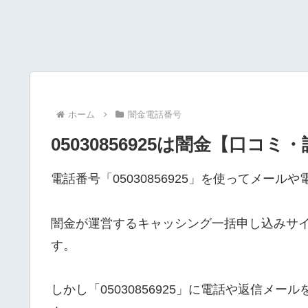
ホーム
闇金電話番号
05030856925は闇金【口コミ
電話番号「05030856925」を使ってメー
闇金が運営するキャッシング一括申し込みサ
す。
しかし「05030856925」に電話や返信メ