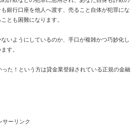
そも銀行口座を他人へ渡す、売ること自体が犯罪にな
ることも困難になります。
かないようにしているのか、手口が複雑かつ巧妙化し
います。
で助かった！という方は貸金業登録されている正規の金融
ンサーリンク