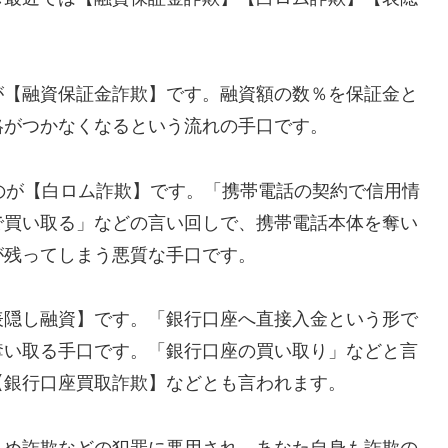
が【融資保証金詐欺】です。融資額の数％を保証金と
絡がつかなくなるという流れの手口です。
れるのが【白ロム詐欺】です。「携帯電話の契約で信用情
で買い取る」などの言い回しで、携帯電話本体を奪い
が残ってしまう悪質な手口です。
表隠し融資】です。「銀行口座へ直接入金という形で
奪い取る手口です。「銀行口座の買い取り」などと言
【銀行口座買取詐欺】などとも言われます。
込め詐欺などの犯罪に悪用され、あなた自身も詐欺の