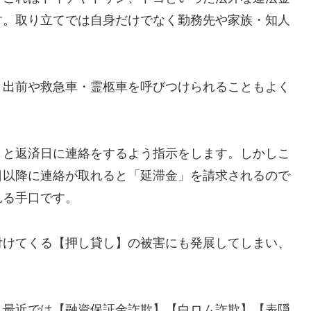
す。取り立てでは自身だけでなく勤務先や家族・知人
、出前や救急車・霊柩車を呼びつけられることもよく
」と返済日に連絡をするよう指示をします。しかしこ
日以降に連絡が取れると「延滞金」を請求されるので
れる手口です。
付けてくる【押し貸し】の被害にも発展してしまい、
し最近では【融資保証金詐欺】【白ロム詐欺】【表隠