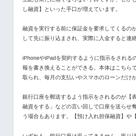
し融資】といった手口が増えています。
融資を実行する前に保証金を要求してくるの
して先に振り込まされ、実際に入金すると連
iPhoneやiPadを契約するように指示をさ
報を書き換えることができる。本体はこちら
取られ、毎月の支払いやスマホのローンだけ
銀行口座を郵送するよう指示をされるのが【
融資をする」などの言い回しで口座を送らせ
う場合もあります。【預け入れ担保融資】や
いずれも、銀行口座は返ってきません。振り