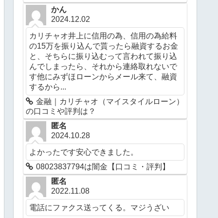
かん
2024.12.02
カリチャオ井上に信用の為、信用の為給料
の15万を振り込んで貰ったら融資するお金
と、そちらに振り込むって言われて振り込
んでしまったら、それから連絡取れないで
す他にみずほローンからメール来て、融資
するから...
金融｜カリチャオ（マイスタイルローン）
の口コミや評判は？
匿名
2024.10.28
よかったです安心できました。
08023837794は闇金【口コミ・評判】
匿名
2022.11.08
電話にファクス送ってくる。マジうざい