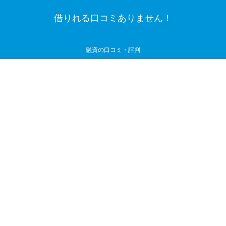
借りれる口コミありません！
融資の口コミ・評判