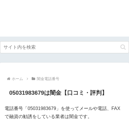
ホーム
闇金電話番号
05031983679は闇金【口コミ・評判】
電話番号「05031983679」を使ってメールや電話、FAX
で融資の勧誘をしている業者は闇金です。