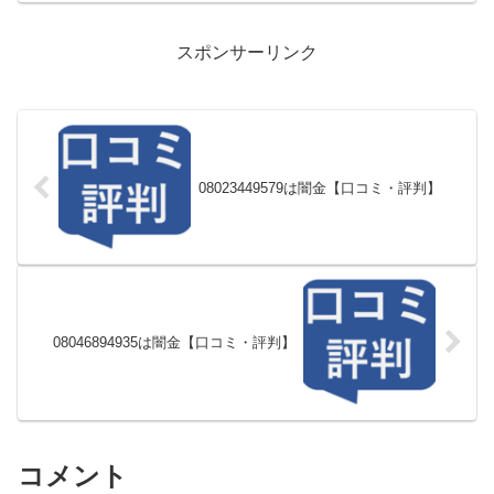
スポンサーリンク
08023449579は闇金【口コミ・評判】
08046894935は闇金【口コミ・評判】
コメント