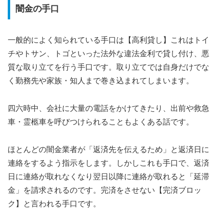
闇金の手口
一般的によく知られている手口は【高利貸し】これはトイ
チやトサン、トゴといった法外な違法金利で貸し付け、悪
質な取り立てを行う手口です。取り立てでは自身だけでな
く勤務先や家族・知人まで巻き込まれてしまいます。
四六時中、会社に大量の電話をかけてきたり、出前や救急
車・霊柩車を呼びつけられることもよくある話です。
ほとんどの闇金業者が「返済先を伝えるため」と返済日に
連絡をするよう指示をします。しかしこれも手口で、返済
日に連絡が取れなくなり翌日以降に連絡が取れると「延滞
金」を請求されるのです。完済をさせない【完済ブロッ
ク】と言われる手口です。