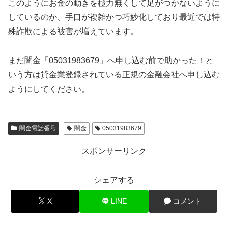
このようにお金の動きを極力無くして足がつかないように
しているのか、手口が複雑かつ巧妙化しており最近では特
殊詐欺による被害が増えています。
まだ闇金「05031983679」へ申し込む前で助かった！と
いう方は貸金業登録されている正規の金融会社へ申し込む
ようにしてください。
闇金電話番号
闇金
05031983679
スポンサーリンク
シェアする
X
LINE
コメント