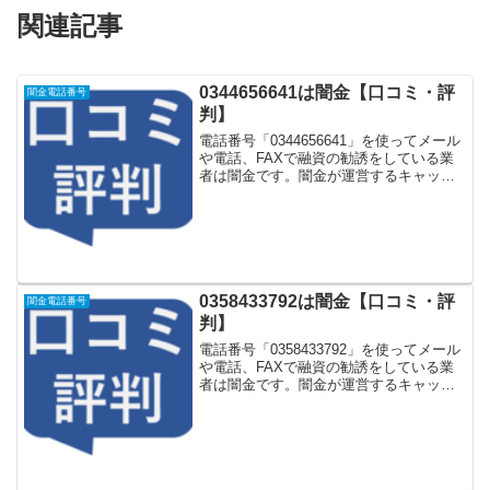
関連記事
0344656641は闇金【口コミ・評
闇金電話番号
判】
電話番号「0344656641」を使ってメール
や電話、FAXで融資の勧誘をしている業
者は闇金です。闇金が運営するキャッシ
ング一括申し込みサイトなどに登録をす
るとしつこく電話をかけてきます。しか
し「0344656641」に電話や返信メールを
し...
0358433792は闇金【口コミ・評
闇金電話番号
判】
電話番号「0358433792」を使ってメール
や電話、FAXで融資の勧誘をしている業
者は闇金です。闇金が運営するキャッシ
ング一括申し込みサイトなどに登録をす
るとしつこく電話をかけてきます。しか
し「0358433792」に電話や返信メールを
し...