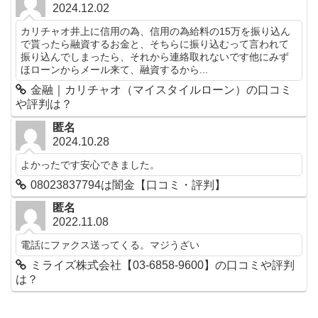
2024.12.02
カリチャオ井上に信用の為、信用の為給料の15万を振り込ん
で貰ったら融資するお金と、そちらに振り込むって言われて
振り込んでしまったら、それから連絡取れないです他にみず
ほローンからメール来て、融資するから...
金融｜カリチャオ（マイスタイルローン）の口コミ
や評判は？
匿名
2024.10.28
よかったです安心できました。
08023837794は闇金【口コミ・評判】
匿名
2022.11.08
電話にファクス送ってくる。マジうざい
ミライズ株式会社【03-6858-9600】の口コミや評判
は？