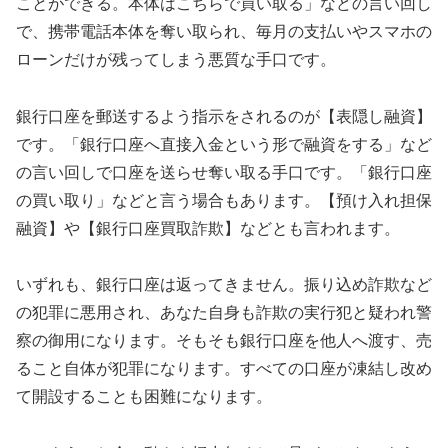
ことができる。本体はこちらで買い取る」などの言い回し
で、携帯電話本体を奪い取られ、毎月の支払いやスマホの
ローンだけが残ってしまう悪質な手口です。
銀行口座を郵送するよう指示をされるのが【表隠し融資】
です。「銀行口座へ直接入金という形で融資をする」など
の言い回しで口座を送らせ奪い取る手口です。「銀行口座
の買い取り」などと言う場合もあります。【預け入れ担保
融資】や【銀行口座買取詐欺】などとも言われます。
いずれも、銀行口座は返ってきません。振り込め詐欺など
の犯罪に悪用され、あなた自身も詐欺の実行犯と疑われ警
察の御用になります。そもそも銀行口座を他人へ渡す、売
ること自体が犯罪になります。すべての口座が凍結し改め
て開設することも困難になります。