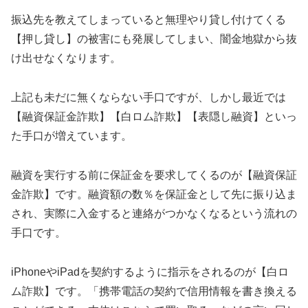
振込先を教えてしまっていると無理やり貸し付けてくる
【押し貸し】の被害にも発展してしまい、闇金地獄から抜
け出せなくなります。
上記も未だに無くならない手口ですが、しかし最近では
【融資保証金詐欺】【白ロム詐欺】【表隠し融資】といっ
た手口が増えています。
融資を実行する前に保証金を要求してくるのが【融資保証
金詐欺】です。融資額の数％を保証金として先に振り込ま
され、実際に入金すると連絡がつかなくなるという流れの
手口です。
iPhoneやiPadを契約するように指示をされるのが【白ロ
ム詐欺】です。「携帯電話の契約で信用情報を書き換える