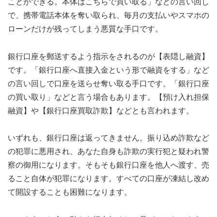
ことができる。本体はこちらで買い取る」などの言い回し
で、携帯電話本体を奪い取られ、毎月の支払いやスマホの
ローンだけが残ってしまう悪質な手口です。
銀行口座を郵送するよう指示をされるのが【表隠し融資】
です。「銀行口座へ直接入金という形で融資をする」など
の言い回しで口座を送らせ奪い取る手口です。「銀行口座
の買い取り」などと言う場合もあります。【預け入れ担保
融資】や【銀行口座買取詐欺】などとも言われます。
いずれも、銀行口座は返ってきません。振り込め詐欺など
の犯罪に悪用され、あなた自身も詐欺の実行犯と疑われ警
察の御用になります。そもそも銀行口座を他人へ渡す、売
ること自体が犯罪になります。すべての口座が凍結し改め
て開設することも困難になります。