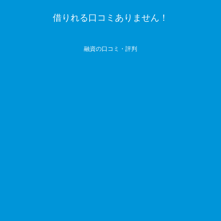
借りれる口コミありません！
融資の口コミ・評判