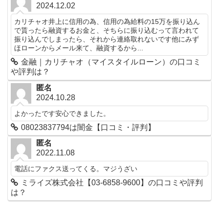
2024.12.02
カリチャオ井上に信用の為、信用の為給料の15万を振り込ん
で貰ったら融資するお金と、そちらに振り込むって言われて
振り込んでしまったら、それから連絡取れないです他にみず
ほローンからメール来て、融資するから...
金融｜カリチャオ（マイスタイルローン）の口コミ
や評判は？
匿名
2024.10.28
よかったです安心できました。
08023837794は闇金【口コミ・評判】
匿名
2022.11.08
電話にファクス送ってくる。マジうざい
ミライズ株式会社【03-6858-9600】の口コミや評判
は？