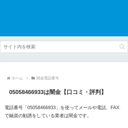
ホーム
闇金電話番号
05058466933は闇金【口コミ・評判】
電話番号「05058466933」を使ってメールや電話、FAX
で融資の勧誘をしている業者は闇金です。