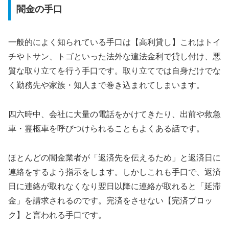
闇金の手口
一般的によく知られている手口は【高利貸し】これはトイ
チやトサン、トゴといった法外な違法金利で貸し付け、悪
質な取り立てを行う手口です。取り立てでは自身だけでな
く勤務先や家族・知人まで巻き込まれてしまいます。
四六時中、会社に大量の電話をかけてきたり、出前や救急
車・霊柩車を呼びつけられることもよくある話です。
ほとんどの闇金業者が「返済先を伝えるため」と返済日に
連絡をするよう指示をします。しかしこれも手口で、返済
日に連絡が取れなくなり翌日以降に連絡が取れると「延滞
金」を請求されるのです。完済をさせない【完済ブロッ
ク】と言われる手口です。