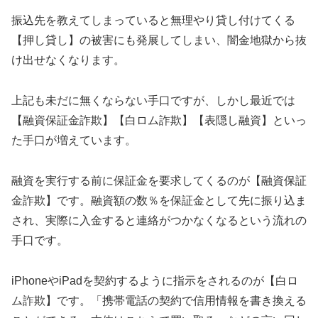
振込先を教えてしまっていると無理やり貸し付けてくる
【押し貸し】の被害にも発展してしまい、闇金地獄から抜
け出せなくなります。
上記も未だに無くならない手口ですが、しかし最近では
【融資保証金詐欺】【白ロム詐欺】【表隠し融資】といっ
た手口が増えています。
融資を実行する前に保証金を要求してくるのが【融資保証
金詐欺】です。融資額の数％を保証金として先に振り込ま
され、実際に入金すると連絡がつかなくなるという流れの
手口です。
iPhoneやiPadを契約するように指示をされるのが【白ロ
ム詐欺】です。「携帯電話の契約で信用情報を書き換える