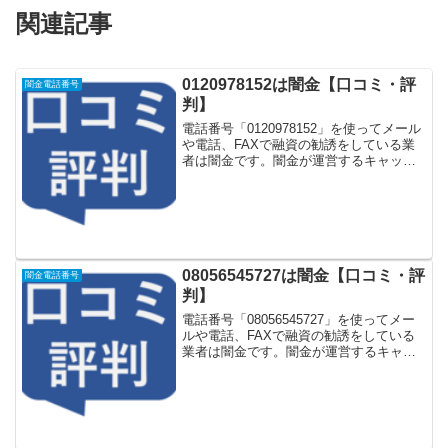
関連記事
0120978152は闇金【口コミ・評
闇金電話番号
判】
電話番号「0120978152」を使ってメール
や電話、FAXで融資の勧誘をしている業
者は闇金です。闇金が運営するキャッシ
ング一括申し込みサイトなどに登録をす
るとしつこく電話をかけてきます。しか
し「0120978152」に電話や返信メールを
し...
08056545727は闇金【口コミ・評
闇金電話番号
判】
電話番号「08056545727」を使ってメー
ルや電話、FAXで融資の勧誘をしている
業者は闇金です。闇金が運営するキャッ
シング一括申し込みサイトなどに登録を
するとしつこく電話をかけてきます。し
かし「08056545727」に電話や返信メー
ル...