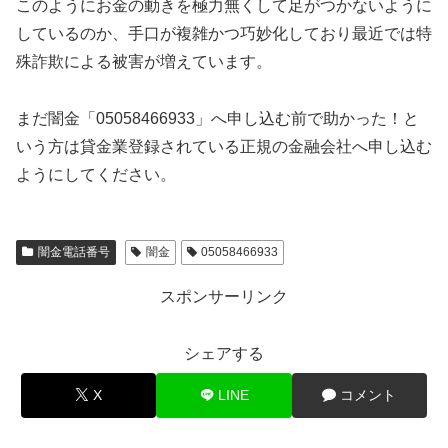
このようにお金の動きを極力無くして足がつかないように
しているのか、手口が複雑かつ巧妙化しており最近では特
殊詐欺による被害が増えています。
まだ闇金「05058466933」へ申し込む前で助かった！と
いう方は貸金業登録されている正規の金融会社へ申し込む
ようにしてください。
闇金電話番号
闇金
05058466933
スポンサーリンク
シェアする
X
LINE
コメント