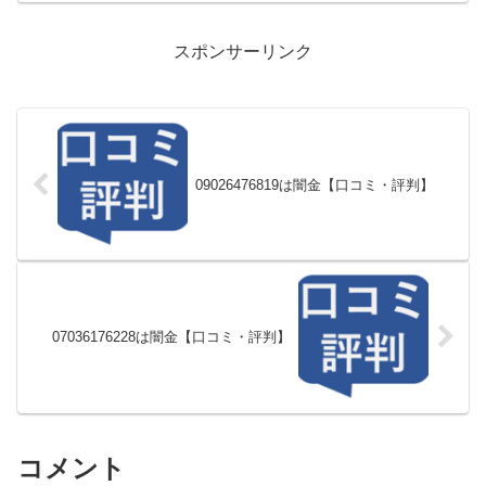
スポンサーリンク
09026476819は闇金【口コミ・評判】
07036176228は闇金【口コミ・評判】
コメント