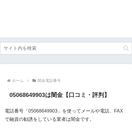
ホーム
闇金電話番号
05068649903は闇金【口コミ・評判】
電話番号「05068649903」を使ってメールや電話、FAX
で融資の勧誘をしている業者は闇金です。