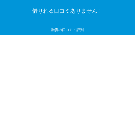
借りれる口コミありません！
融資の口コミ・評判