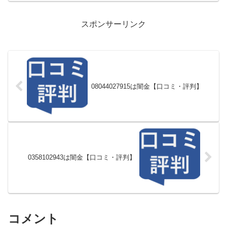
スポンサーリンク
08044027915は闇金【口コミ・評判】
0358102943は闇金【口コミ・評判】
コメント