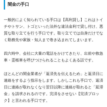
闇金の手口
一般的によく知られている手口は【高利貸し】これはトイ
チやトサン、トゴといった法外な違法金利で貸し付け、悪
質な取り立てを行う手口です。取り立てでは自身だけでな
く勤務先や家族・知人まで巻き込まれてしまいます。
四六時中、会社に大量の電話をかけてきたり、出前や救急
車・霊柩車を呼びつけられることもよくある話です。
ほとんどの闇金業者が「返済先を伝えるため」と返済日に
連絡をするよう指示をします。しかしこれも手口で、返済
日に連絡が取れなくなり翌日以降に連絡が取れると「延滞
金」を請求されるのです。完済をさせない【完済ブロッ
ク】と言われる手口です。