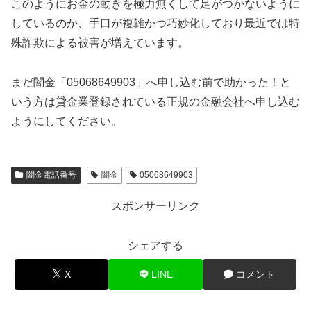
このようにお金の動きを極力無くして足がつかないように
しているのか、手口が複雑かつ巧妙化しており最近では特
殊詐欺による被害が増えています。
まだ闇金「05068649903」へ申し込む前で助かった！と
いう方は貸金業登録されている正規の金融会社へ申し込む
ようにしてください。
闇金電話番号
闇金
05068649903
スポンサーリンク
シェアする
X
LINE
コメント