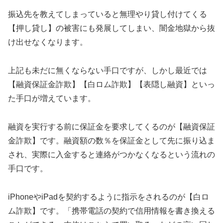
振込先を教えてしまっていると無理やり貸し付けてくる
【押し貸し】の被害にも発展してしまい、闇金地獄から抜
け出せなくなります。
上記も未だに無くならない手口ですが、しかし最近では
【融資保証金詐欺】【白ロム詐欺】【表隠し融資】といっ
た手口が増えています。
融資を実行する前に保証金を要求してくるのが【融資保証
金詐欺】です。融資額の数％を保証金として先に振り込ま
され、実際に入金すると連絡がつかなくなるという流れの
手口です。
iPhoneやiPadを契約するように指示をされるのが【白ロ
ム詐欺】です。「携帯電話の契約で信用情報を書き換える