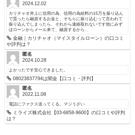
2024.12.02
カリチャオ井上に信用の為、信用の為給料の15万を振り込ん
で貰ったら融資するお金と、そちらに振り込むって言われて
振り込んでしまったら、それから連絡取れないです他にみず
ほローンからメール来て、融資するから...
金融｜カリチャオ（マイスタイルローン）の口コミ
や評判は？
匿名
2024.10.28
よかったです安心できました。
08023837794は闇金【口コミ・評判】
匿名
2022.11.08
電話にファクス送ってくる。マジうざい
ミライズ株式会社【03-6858-9600】の口コミや評判
は？