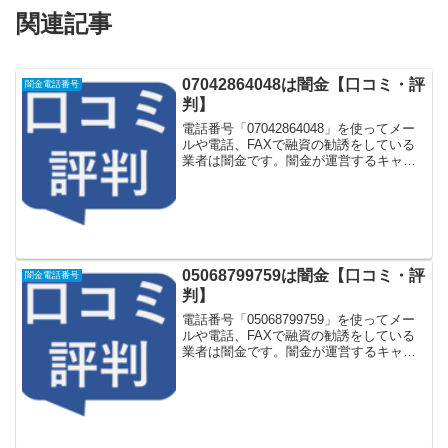
関連記事
07042864048は闇金【口コミ・評
闇金電話番号
判】
電話番号「07042864048」を使ってメー
ルや電話、FAXで融資の勧誘をしている
業者は闇金です。闇金が運営するキャッ
シング一括申し込みサイトなどに登録を
するとしつこく電話をかけてきます。し
かし「07042864048」に電話や返信メー
ル...
05068799759は闇金【口コミ・評
闇金電話番号
判】
電話番号「05068799759」を使ってメー
ルや電話、FAXで融資の勧誘をしている
業者は闇金です。闇金が運営するキャッ
シング一括申し込みサイトなどに登録を
するとしつこく電話をかけてきます。し
かし「05068799759」に電話や返信メー
ル...