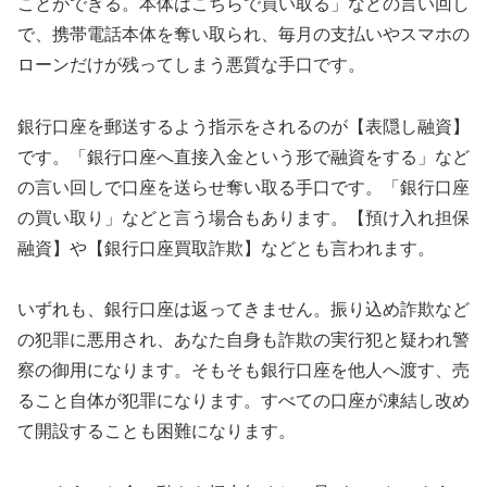
ことができる。本体はこちらで買い取る」などの言い回し
で、携帯電話本体を奪い取られ、毎月の支払いやスマホの
ローンだけが残ってしまう悪質な手口です。
銀行口座を郵送するよう指示をされるのが【表隠し融資】
です。「銀行口座へ直接入金という形で融資をする」など
の言い回しで口座を送らせ奪い取る手口です。「銀行口座
の買い取り」などと言う場合もあります。【預け入れ担保
融資】や【銀行口座買取詐欺】などとも言われます。
いずれも、銀行口座は返ってきません。振り込め詐欺など
の犯罪に悪用され、あなた自身も詐欺の実行犯と疑われ警
察の御用になります。そもそも銀行口座を他人へ渡す、売
ること自体が犯罪になります。すべての口座が凍結し改め
て開設することも困難になります。