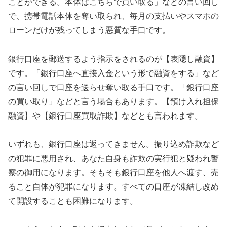
ことができる。本体はこちらで買い取る」などの言い回し
で、携帯電話本体を奪い取られ、毎月の支払いやスマホの
ローンだけが残ってしまう悪質な手口です。
銀行口座を郵送するよう指示をされるのが【表隠し融資】
です。「銀行口座へ直接入金という形で融資をする」など
の言い回しで口座を送らせ奪い取る手口です。「銀行口座
の買い取り」などと言う場合もあります。【預け入れ担保
融資】や【銀行口座買取詐欺】などとも言われます。
いずれも、銀行口座は返ってきません。振り込め詐欺など
の犯罪に悪用され、あなた自身も詐欺の実行犯と疑われ警
察の御用になります。そもそも銀行口座を他人へ渡す、売
ること自体が犯罪になります。すべての口座が凍結し改め
て開設することも困難になります。