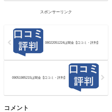
スポンサーリンク
08022051224は闇金【口コミ・評判】
09051985215は闇金【口コミ・評判】
コメント