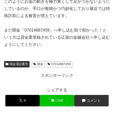
このようにお金の動きを極力無くして足がつかないように
しているのか、手口が複雑かつ巧妙化しており最近では特
殊詐欺による被害が増えています。
まだ闇金「07014887459」へ申し込む前で助かった！と
いう方は貸金業登録されている正規の金融会社へ申し込む
ようにしてください。
闇金電話番号
闇金
07014887459
スポンサーリンク
シェアする
X
LINE
コメント