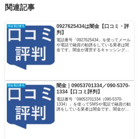
関連記事
0927625434は闇金【口コミ・評
闇金電話番号
判】
電話番号「0927625434」を使ってメール
や電話で融資の勧誘をしている業者は闇
金です。闇金が運営するキャッシング一
括申し込みサイトなどに登録をするとし
つこく電話をかけてきます。しかし
「0927625434」に電話や返信メールをし
てもお金...
闇金｜09053701334／090-5370-
闇金電話番号
1334【口コミ評判】
電話番号「09053701334（090-5370-
1334）」を使ってSMSや電話で融資の勧
誘をしている業者は闇金です。闇金が運
営する「なりすまし金融サイト」や「な
りすましキャッシング審査一括申し込み
サイト」などに登録をするとしつこく電
話...