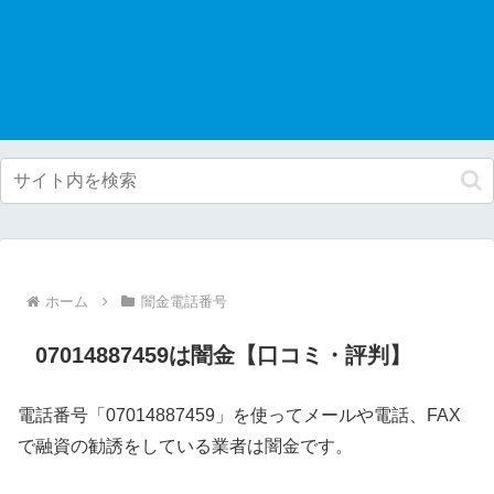
ホーム
闇金電話番号
07014887459は闇金【口コミ・評判】
電話番号「07014887459」を使ってメールや電話、FAX
で融資の勧誘をしている業者は闇金です。