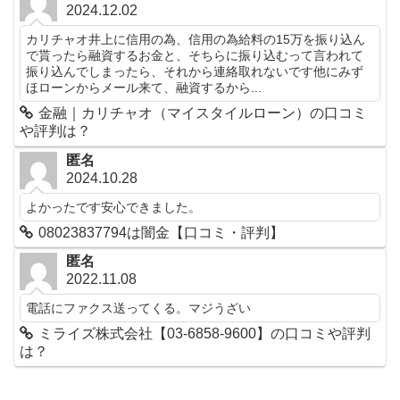
2024.12.02
カリチャオ井上に信用の為、信用の為給料の15万を振り込ん
で貰ったら融資するお金と、そちらに振り込むって言われて
振り込んでしまったら、それから連絡取れないです他にみず
ほローンからメール来て、融資するから...
金融｜カリチャオ（マイスタイルローン）の口コミ
や評判は？
匿名
2024.10.28
よかったです安心できました。
08023837794は闇金【口コミ・評判】
匿名
2022.11.08
電話にファクス送ってくる。マジうざい
ミライズ株式会社【03-6858-9600】の口コミや評判
は？