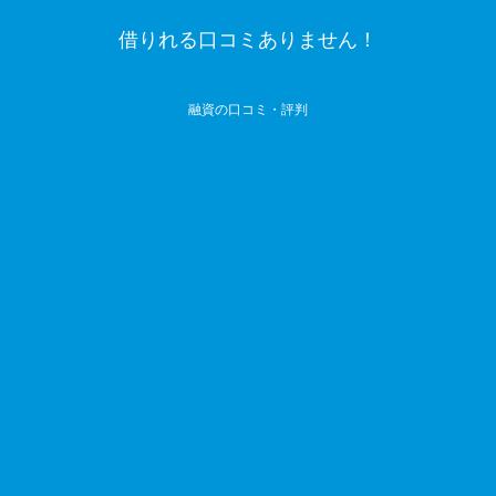
借りれる口コミありません！
融資の口コミ・評判