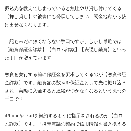
振込先を教えてしまっていると無理やり貸し付けてくる
【押し貸し】の被害にも発展してしまい、闇金地獄から抜
け出せなくなります。
上記も未だに無くならない手口ですが、しかし最近では
【融資保証金詐欺】【白ロム詐欺】【表隠し融資】といっ
た手口が増えています。
融資を実行する前に保証金を要求してくるのが【融資保証
金詐欺】です。融資額の数％を保証金として先に振り込ま
され、実際に入金すると連絡がつかなくなるという流れの
手口です。
iPhoneやiPadを契約するように指示をされるのが【白ロ
ム詐欺】です。「携帯電話の契約で信用情報を書き換える