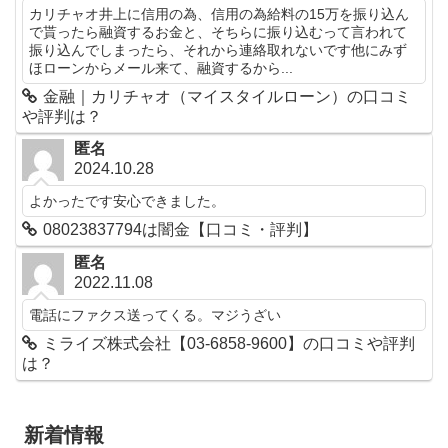
カリチャオ井上に信用の為、信用の為給料の15万を振り込ん
で貰ったら融資するお金と、そちらに振り込むって言われて
振り込んでしまったら、それから連絡取れないです他にみず
ほローンからメール来て、融資するから...
金融｜カリチャオ（マイスタイルローン）の口コミ
や評判は？
匿名
2024.10.28
よかったです安心できました。
08023837794は闇金【口コミ・評判】
匿名
2022.11.08
電話にファクス送ってくる。マジうざい
ミライズ株式会社【03-6858-9600】の口コミや評判
は？
新着情報