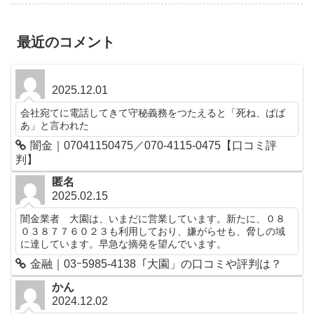
最近のコメント
2025.12.01
会社宛てに電話してきて守秘義務をつたえると「死ね、ばば
あ」と言われた
闇金｜07041150475／070-4115-0475【口コミ評
判】
匿名
2025.02.15
闇金業者 大園は、いまだに営業しています。新たに、０８
０３８７７６０２３も利用しており、嫌がらせも、脅しの域
に達しています。早急な摘発を望んでいます。
金融｜03ｰ5985-4138「大園」の口コミや評判は？
かん
2024.12.02