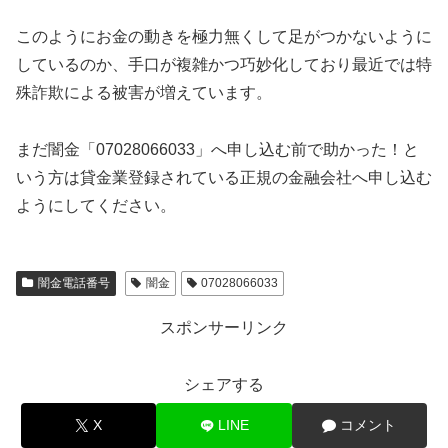
このようにお金の動きを極力無くして足がつかないように
しているのか、手口が複雑かつ巧妙化しており最近では特
殊詐欺による被害が増えています。
まだ闇金「07028066033」へ申し込む前で助かった！と
いう方は貸金業登録されている正規の金融会社へ申し込む
ようにしてください。
闇金電話番号
闇金
07028066033
スポンサーリンク
シェアする
X
LINE
コメント