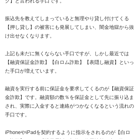
ク】と言われる手口です。
振込先を教えてしまっていると無理やり貸し付けてくる
【押し貸し】の被害にも発展してしまい、闇金地獄から抜
け出せなくなります。
上記も未だに無くならない手口ですが、しかし最近では
【融資保証金詐欺】【白ロム詐欺】【表隠し融資】といっ
た手口が増えています。
融資を実行する前に保証金を要求してくるのが【融資保証
金詐欺】です。融資額の数％を保証金として先に振り込ま
され、実際に入金すると連絡がつかなくなるという流れの
手口です。
iPhoneやiPadを契約するように指示をされるのが【白ロ