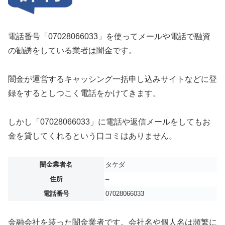
電話番号「07028066033」を使ってメールや電話で融資
の勧誘をしている業者は闇金です。
闇金が運営するキャッシング一括申し込みサイトなどに登
録をするとしつこく電話をかけてきます。
しかし「07028066033」に電話や返信メールをしてもお
金を貸してくれるという口コミはありません。
闇金業者名
タケダ
住所
–
電話番号
07028066033
金融会社を装った闇金業者です。会社名や個人名は頻繁に