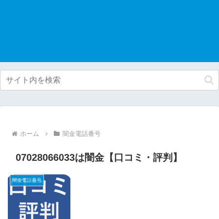
ホーム
闇金電話番号
07028066033は闇金【口コミ・評判】
闇金電話番号