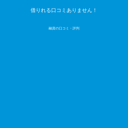
借りれる口コミありません！
融資の口コミ・評判