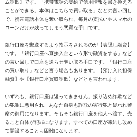
ム詐欺】です。「携帯電話の契約で信用情報を書き換える
ことができる。本体はこちらで買い取る」などの言い回し
で、携帯電話本体を奪い取られ、毎月の支払いやスマホの
ローンだけが残ってしまう悪質な手口です。
銀行口座を郵送するよう指示をされるのが【表隠し融資】
です。「銀行口座へ直接入金という形で融資をする」など
の言い回しで口座を送らせ奪い取る手口です。「銀行口座
の買い取り」などと言う場合もあります。【預け入れ担保
融資】や【銀行口座買取詐欺】などとも言われます。
いずれも、銀行口座は返ってきません。振り込め詐欺など
の犯罪に悪用され、あなた自身も詐欺の実行犯と疑われ警
察の御用になります。そもそも銀行口座を他人へ渡す、売
ること自体が犯罪になります。すべての口座が凍結し改め
て開設することも困難になります。