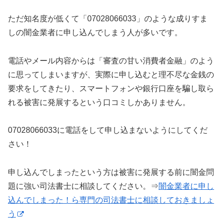
ただ知名度が低くて「07028066033」のような成りすま
しの闇金業者に申し込んでしまう人が多いです。
電話やメール内容からは「審査の甘い消費者金融」のよう
に思ってしまいますが、実際に申し込むと理不尽な金銭の
要求をしてきたり、スマートフォンや銀行口座を騙し取ら
れる被害に発展するという口コミしかありません。
07028066033に電話をして申し込まないようにしてくだ
さい！
申し込んでしまったという方は被害に発展する前に闇金問
題に強い司法書士に相談してください。⇒
闇金業者に申し
込んでしまった！ら専門の司法書士に相談しておきましょ
う