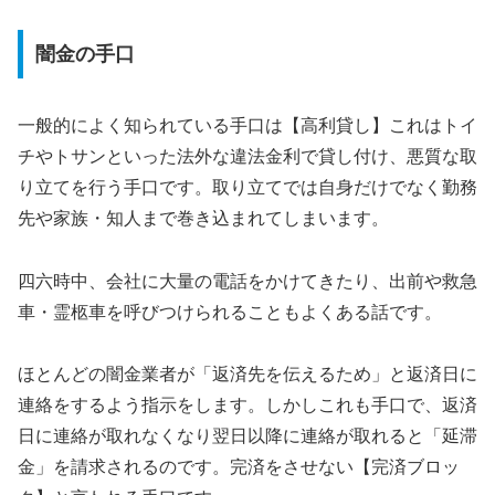
闇金の手口
一般的によく知られている手口は【高利貸し】これはトイ
チやトサンといった法外な違法金利で貸し付け、悪質な取
り立てを行う手口です。取り立てでは自身だけでなく勤務
先や家族・知人まで巻き込まれてしまいます。
四六時中、会社に大量の電話をかけてきたり、出前や救急
車・霊柩車を呼びつけられることもよくある話です。
ほとんどの闇金業者が「返済先を伝えるため」と返済日に
連絡をするよう指示をします。しかしこれも手口で、返済
日に連絡が取れなくなり翌日以降に連絡が取れると「延滞
金」を請求されるのです。完済をさせない【完済ブロッ