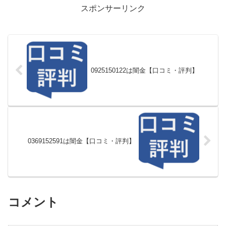
スポンサーリンク
0925150122は闇金【口コミ・評判】
0369152591は闇金【口コミ・評判】
コメント