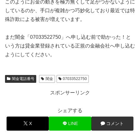
このようにお金の動きを極力無くして足がつかないように
しているのか、手口が複雑かつ巧妙化しており最近では特
殊詐欺による被害が増えています。
まだ闇金「07033522750」へ申し込む前で助かった！と
いう方は貸金業登録されている正規の金融会社へ申し込む
ようにしてください。
闇金電話番号
闇金
07033522750
スポンサーリンク
シェアする
X
LINE
コメント