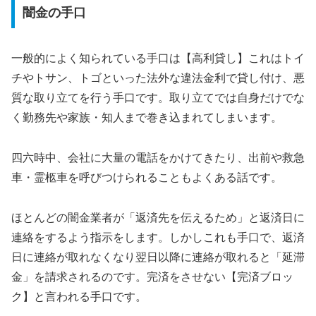
闇金の手口
一般的によく知られている手口は【高利貸し】これはトイ
チやトサン、トゴといった法外な違法金利で貸し付け、悪
質な取り立てを行う手口です。取り立てでは自身だけでな
く勤務先や家族・知人まで巻き込まれてしまいます。
四六時中、会社に大量の電話をかけてきたり、出前や救急
車・霊柩車を呼びつけられることもよくある話です。
ほとんどの闇金業者が「返済先を伝えるため」と返済日に
連絡をするよう指示をします。しかしこれも手口で、返済
日に連絡が取れなくなり翌日以降に連絡が取れると「延滞
金」を請求されるのです。完済をさせない【完済ブロッ
ク】と言われる手口です。