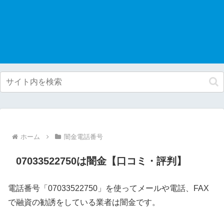
ホーム
闇金電話番号
07033522750は闇金【口コミ・評判】
電話番号「07033522750」を使ってメールや電話、FAX
で融資の勧誘をしている業者は闇金です。