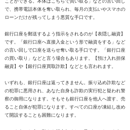
ことができる。本体はこちらで買い取る」などの言い回し
で、携帯電話本体を奪い取られ、毎月の支払いやスマホの
ローンだけが残ってしまう悪質な手口です。
銀行口座を郵送するよう指示をされるのが【表隠し融資】
です。「銀行口座へ直接入金という形で融資をする」など
の言い回しで口座を送らせ奪い取る手口です。「銀行口座
の買い取り」などと言う場合もあります。【預け入れ担保
融資】や【銀行口座買取詐欺】などとも言われます。
いずれも、銀行口座は返ってきません。振り込め詐欺など
の犯罪に悪用され、あなた自身も詐欺の実行犯と疑われ警
察の御用になります。そもそも銀行口座を他人へ渡す、売
ること自体が犯罪になります。すべての口座が凍結し改め
て開設することも困難になります。