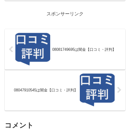
スポンサーリンク
08081749695は闇金【口コミ・評判】
08047910545は闇金【口コミ・評判】
コメント