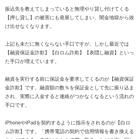
振込先を教えてしまっていると無理やり貸し付けてくる
【押し貸し】の被害にも発展してしまい、闇金地獄から抜
け出せなくなります。
上記も未だに無くならない手口ですが、しかし最近では
【融資保証金詐欺】【白ロム詐欺】【表隠し融資】といっ
た手口が増えています。
融資を実行する前に保証金を要求してくるのが【融資保証
金詐欺】です。融資額の数％を保証金として先に振り込ま
され、実際に入金すると連絡がつかなくなるという流れの
手口です。
iPhoneやiPadを契約するように指示をされるのが【白ロ
ム詐欺】です。「携帯電話の契約で信用情報を書き換える