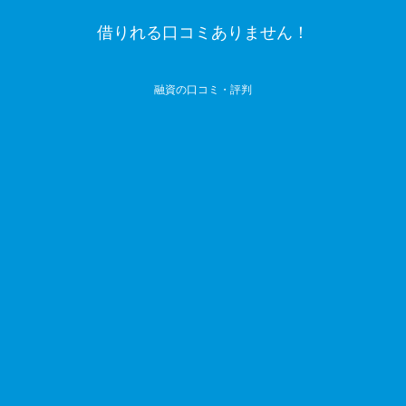
借りれる口コミありません！
融資の口コミ・評判