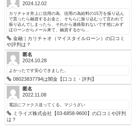
2024.12.02
カリチャオ井上に信用の為、信用の為給料の15万を振り込ん
で貰ったら融資するお金と、そちらに振り込むって言われて
振り込んでしまったら、それから連絡取れないです他にみず
ほローンからメール来て、融資するから...
金融｜カリチャオ（マイスタイルローン）の口コミ
や評判は？
匿名
2024.10.28
よかったです安心できました。
08023837794は闇金【口コミ・評判】
匿名
2022.11.08
電話にファクス送ってくる。マジうざい
ミライズ株式会社【03-6858-9600】の口コミや評判
は？