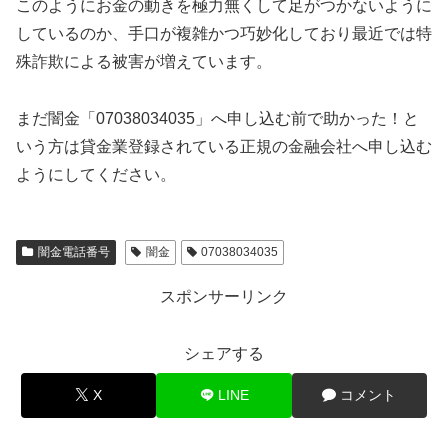
このようにお金の動きを極力無くして足がつかないように
しているのか、手口が複雑かつ巧妙化しており最近では特
殊詐欺による被害が増えています。
まだ闇金「07038034035」へ申し込む前で助かった！と
いう方は貸金業登録されている正規の金融会社へ申し込む
ようにしてください。
闇金電話番号
闇金
07038034035
スポンサーリンク
シェアする
X
LINE
コメント