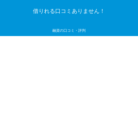
借りれる口コミありません！
融資の口コミ・評判