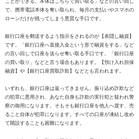
ことができる。本体はこちらで買い取る」などの言い回し
で、携帯電話本体を奪い取られ、毎月の支払いやスマホの
ローンだけが残ってしまう悪質な手口です。
銀行口座を郵送するよう指示をされるのが【表隠し融資】
です。「銀行口座へ直接入金という形で融資をする」など
の言い回しで口座を送らせ奪い取る手口です。「銀行口座
の買い取り」などと言う場合もあります。【預け入れ担保
融資】や【銀行口座買取詐欺】などとも言われます。
いずれも、銀行口座は返ってきません。振り込め詐欺など
の犯罪に悪用され、あなた自身も詐欺の実行犯と疑われ警
察の御用になります。そもそも銀行口座を他人へ渡す、売
ること自体が犯罪になります。すべての口座が凍結し改め
て開設することも困難になります。