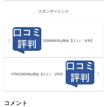
スポンサーリンク
0359048435は闇金【口コミ・評判】
07042168208は闇金【口コミ・評判】
コメント