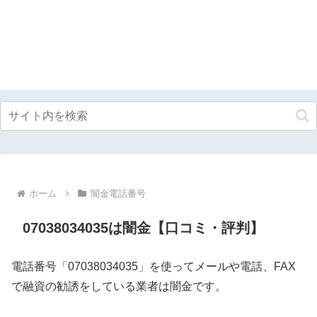
ホーム
闇金電話番号
07038034035は闇金【口コミ・評判】
電話番号「07038034035」を使ってメールや電話、FAX
で融資の勧誘をしている業者は闇金です。