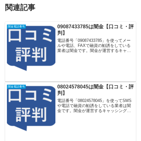
関連記事
09087433785は闇金【口コミ・評
闇金電話番号
判】
電話番号「09087433785」を使ってメー
ルや電話、FAXで融資の勧誘をしている
業者は闇金です。闇金が運営するキャッ
シング一括申し込みサイトなどに登録を
するとしつこく電話をかけてきます。し
かし「09087433785」に電話や返信メー
ル...
08024578045は闇金【口コミ・評
闇金電話番号
判】
電話番号「08024578045」を使ってSMS
や電話で融資の勧誘をしている業者は闇
金です。闇金が運営するキャッシング一
括申し込みサイトなどに登録をするとし
つこく電話をかけてきます。しかし
「08024578045」に電話や返信メールを
しても...