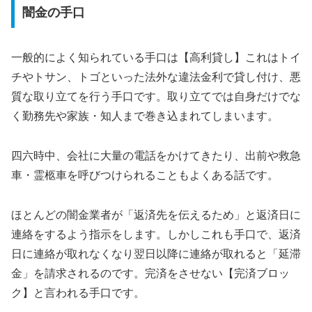
闇金の手口
一般的によく知られている手口は【高利貸し】これはトイ
チやトサン、トゴといった法外な違法金利で貸し付け、悪
質な取り立てを行う手口です。取り立てでは自身だけでな
く勤務先や家族・知人まで巻き込まれてしまいます。
四六時中、会社に大量の電話をかけてきたり、出前や救急
車・霊柩車を呼びつけられることもよくある話です。
ほとんどの闇金業者が「返済先を伝えるため」と返済日に
連絡をするよう指示をします。しかしこれも手口で、返済
日に連絡が取れなくなり翌日以降に連絡が取れると「延滞
金」を請求されるのです。完済をさせない【完済ブロッ
ク】と言われる手口です。