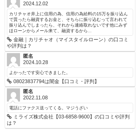
2024.12.02
カリチャオ井上に信用の為、信用の為給料の15万を振り込ん
で貰ったら融資するお金と、そちらに振り込むって言われて
振り込んでしまったら、それから連絡取れないです他にみず
ほローンからメール来て、融資するから...
金融｜カリチャオ（マイスタイルローン）の口コミ
や評判は？
匿名
2024.10.28
よかったです安心できました。
08023837794は闇金【口コミ・評判】
匿名
2022.11.08
電話にファクス送ってくる。マジうざい
ミライズ株式会社【03-6858-9600】の口コミや評判
は？