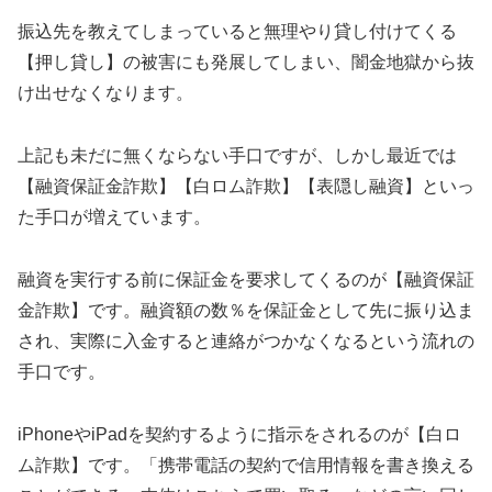
振込先を教えてしまっていると無理やり貸し付けてくる
【押し貸し】の被害にも発展してしまい、闇金地獄から抜
け出せなくなります。
上記も未だに無くならない手口ですが、しかし最近では
【融資保証金詐欺】【白ロム詐欺】【表隠し融資】といっ
た手口が増えています。
融資を実行する前に保証金を要求してくるのが【融資保証
金詐欺】です。融資額の数％を保証金として先に振り込ま
され、実際に入金すると連絡がつかなくなるという流れの
手口です。
iPhoneやiPadを契約するように指示をされるのが【白ロ
ム詐欺】です。「携帯電話の契約で信用情報を書き換える