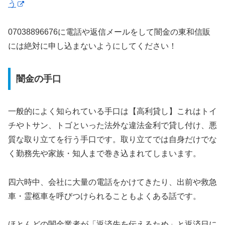
う
07038896676に電話や返信メールをして闇金の東和信販
には絶対に申し込まないようにしてください！
闇金の手口
一般的によく知られている手口は【高利貸し】これはトイ
チやトサン、トゴといった法外な違法金利で貸し付け、悪
質な取り立てを行う手口です。取り立てでは自身だけでな
く勤務先や家族・知人まで巻き込まれてしまいます。
四六時中、会社に大量の電話をかけてきたり、出前や救急
車・霊柩車を呼びつけられることもよくある話です。
ほとんどの闇金業者が「返済先を伝えるため」と返済日に