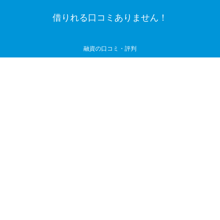
借りれる口コミありません！
融資の口コミ・評判