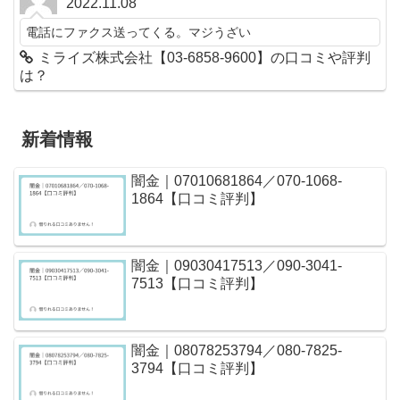
2022.11.08
電話にファクス送ってくる。マジうざい
ミライズ株式会社【03-6858-9600】の口コミや評判
は？
新着情報
闇金｜07010681864／070-1068-
1864【口コミ評判】
闇金｜09030417513／090-3041-
7513【口コミ評判】
闇金｜08078253794／080-7825-
3794【口コミ評判】