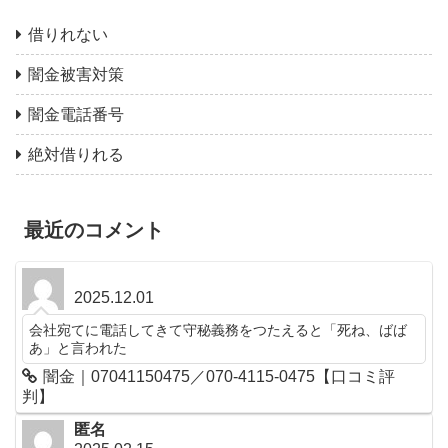
借りれない
闇金被害対策
闇金電話番号
絶対借りれる
最近のコメント
2025.12.01
会社宛てに電話してきて守秘義務をつたえると「死ね、ばば
あ」と言われた
闇金｜07041150475／070-4115-0475【口コミ評
判】
匿名