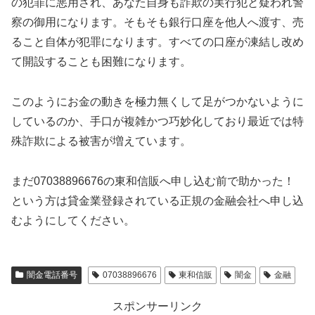
の犯罪に悪用され、あなた自身も詐欺の実行犯と疑われ警
察の御用になります。そもそも銀行口座を他人へ渡す、売
ること自体が犯罪になります。すべての口座が凍結し改め
て開設することも困難になります。
このようにお金の動きを極力無くして足がつかないように
しているのか、手口が複雑かつ巧妙化しており最近では特
殊詐欺による被害が増えています。
まだ07038896676の東和信販へ申し込む前で助かった！
という方は貸金業登録されている正規の金融会社へ申し込
むようにしてください。
闇金電話番号
07038896676
東和信販
闇金
金融
スポンサーリンク