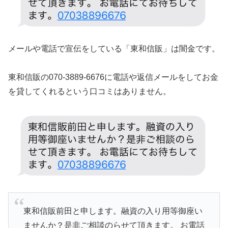
メールや電話で宣伝をしている「東和信販」は闇金です。
東和信販の070-3889-6676に電話や返信メールをしてお金
を貸してくれるという口コミはありません。
東和信販前田と申します。融資の入り用等御座い
ませんか？是非ご相談のらせて頂きます。 お電話