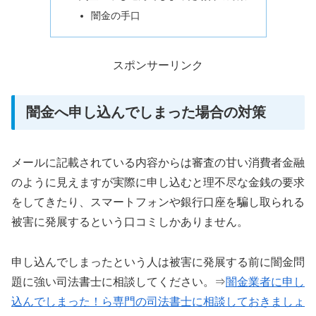
闇金の手口
スポンサーリンク
闇金へ申し込んでしまった場合の対策
メールに記載されている内容からは審査の甘い消費者金融
のように見えますが実際に申し込むと理不尽な金銭の要求
をしてきたり、スマートフォンや銀行口座を騙し取られる
被害に発展するという口コミしかありません。
申し込んでしまったという人は被害に発展する前に闇金問
題に強い司法書士に相談してください。⇒
闇金業者に申し
込んでしまった！ら専門の司法書士に相談しておきましょ