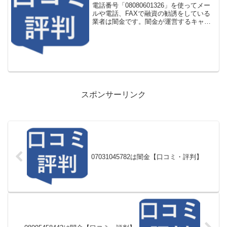
電話番号「08080601326」を使ってメー
ルや電話、FAXで融資の勧誘をしている
業者は闇金です。闇金が運営するキャッ
シング一括申し込みサイトなどに登録を
するとしつこく電話をかけてきます。し
かし「08080601326」に電話や返信メー
ル...
スポンサーリンク
07031045782は闇金【口コミ・評判】