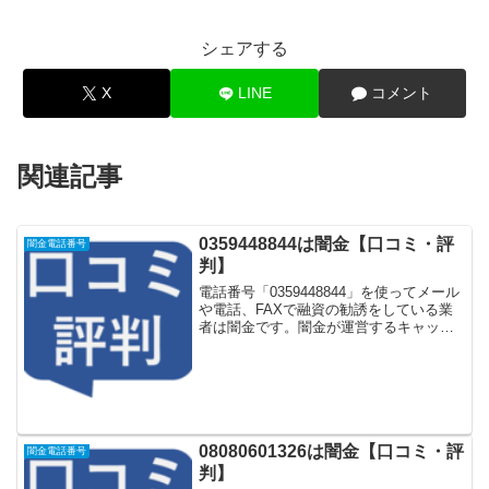
シェアする
X
LINE
コメント
関連記事
0359448844は闇金【口コミ・評
闇金電話番号
判】
電話番号「0359448844」を使ってメール
や電話、FAXで融資の勧誘をしている業
者は闇金です。闇金が運営するキャッシ
ング一括申し込みサイトなどに登録をす
るとしつこく電話をかけてきます。しか
し「0359448844」に電話や返信メールを
し...
08080601326は闇金【口コミ・評
闇金電話番号
判】