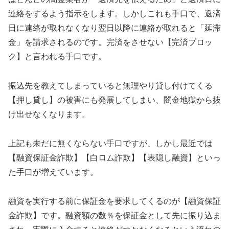
連絡をするよう指示をします。しかしこれも手口で、返済
日に連絡が取れなくなり翌日以降に連絡が取れると「延滞
金」を請求されるのです。完済をさせない【完済ブロッ
ク】と言われる手口です。
振込先を教えてしまっていると無理やり貸し付けてくる
【押し貸し】の被害にも発展してしまい、闇金地獄から抜
け出せなくなります。
上記も未だに無くならない手口ですが、しかし最近では
【融資保証金詐欺】【白ロム詐欺】【表隠し融資】といっ
た手口が増えています。
融資を実行する前に保証金を要求してくるのが【融資保証
金詐欺】です。融資額の数％を保証金として先に振り込ま