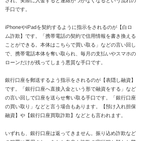
され、実際に入金すると連絡がつかなくなるという流れの
手口です。
iPhoneやiPadを契約するように指示をされるのが【白ロ
ム詐欺】です。「携帯電話の契約で信用情報を書き換える
ことができる。本体はこちらで買い取る」などの言い回し
で、携帯電話本体を奪い取られ、毎月の支払いやスマホの
ローンだけが残ってしまう悪質な手口です。
銀行口座を郵送するよう指示をされるのが【表隠し融資】
です。「銀行口座へ直接入金という形で融資をする」など
の言い回しで口座を送らせ奪い取る手口です。「銀行口座
の買い取り」などと言う場合もあります。【預け入れ担保
融資】や【銀行口座買取詐欺】などとも言われます。
いずれも、銀行口座は返ってきません。振り込め詐欺など