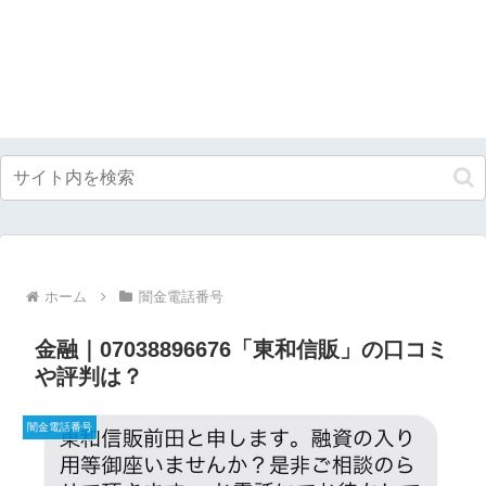
ホーム
闇金電話番号
金融｜07038896676「東和信販」の口コミ
や評判は？
闇金電話番号