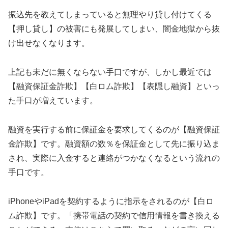
振込先を教えてしまっていると無理やり貸し付けてくる
【押し貸し】の被害にも発展してしまい、闇金地獄から抜
け出せなくなります。
上記も未だに無くならない手口ですが、しかし最近では
【融資保証金詐欺】【白ロム詐欺】【表隠し融資】といっ
た手口が増えています。
融資を実行する前に保証金を要求してくるのが【融資保証
金詐欺】です。融資額の数％を保証金として先に振り込ま
され、実際に入金すると連絡がつかなくなるという流れの
手口です。
iPhoneやiPadを契約するように指示をされるのが【白ロ
ム詐欺】です。「携帯電話の契約で信用情報を書き換える