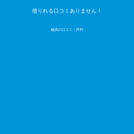
借りれる口コミありません！
融資の口コミ・評判