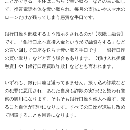
ことができる。本体はこちらで買い取る」などの言い回し
で、携帯電話本体を奪い取られ、毎月の支払いやスマホの
ローンだけが残ってしまう悪質な手口です。
銀行口座を郵送するよう指示をされるのが【表隠し融資】
です。「銀行口座へ直接入金という形で融資をする」など
の言い回しで口座を送らせ奪い取る手口です。「銀行口座
の買い取り」などと言う場合もあります。【預け入れ担保
融資】や【銀行口座買取詐欺】などとも言われます。
いずれも、銀行口座は返ってきません。振り込め詐欺など
の犯罪に悪用され、あなた自身も詐欺の実行犯と疑われ警
察の御用になります。そもそも銀行口座を他人へ渡す、売
ること自体が犯罪になります。すべての口座が凍結し改め
て開設することも困難になります。