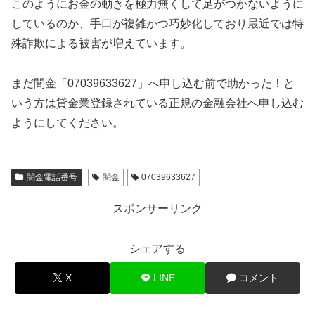
このようにお金の動きを極力無くして足がつかないように
しているのか、手口が複雑かつ巧妙化しており最近では特
殊詐欺による被害が増えています。
まだ闇金「07039633627」へ申し込む前で助かった！と
いう方は貸金業登録されている正規の金融会社へ申し込む
ようにしてください。
闇金電話番号
闇金
07039633627
スポンサーリンク
シェアする
X
LINE
コメント