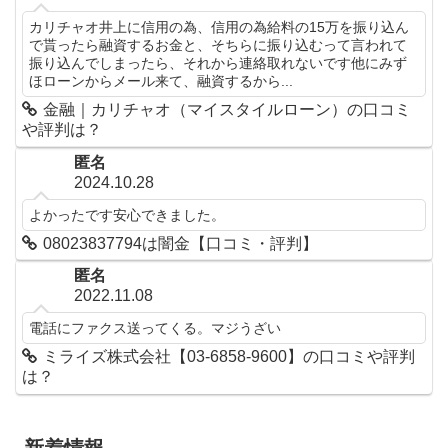
カリチャオ井上に信用の為、信用の為給料の15万を振り込ん
で貰ったら融資するお金と、そちらに振り込むって言われて
振り込んでしまったら、それから連絡取れないです他にみず
ほローンからメール来て、融資するから...
金融｜カリチャオ（マイスタイルローン）の口コミ
や評判は？
匿名
2024.10.28
よかったです安心できました。
08023837794は闇金【口コミ・評判】
匿名
2022.11.08
電話にファクス送ってくる。マジうざい
ミライズ株式会社【03-6858-9600】の口コミや評判
は？