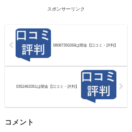
スポンサーリンク
08087350269は闇金【口コミ・評判】
0352463351は闇金【口コミ・評判】
コメント