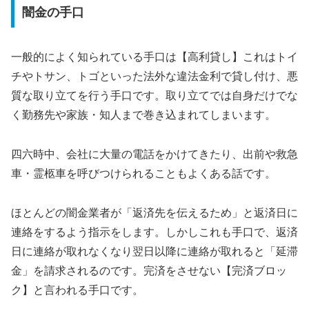
闇金の手口
一般的によく知られている手口は【高利貸し】これはトイ
チやトサン、トゴといった法外な違法金利で貸し付け、悪
質な取り立てを行う手口です。取り立てでは自身だけでな
く勤務先や家族・知人まで巻き込まれてしまいます。
四六時中、会社に大量の電話をかけてきたり、出前や救急
車・霊柩車を呼びつけられることもよくある話です。
ほとんどの闇金業者が「返済先を伝えるため」と返済日に
連絡をするよう指示をします。しかしこれも手口で、返済
日に連絡が取れなくなり翌日以降に連絡が取れると「延滞
金」を請求されるのです。完済をさせない【完済ブロッ
ク】と言われる手口です。