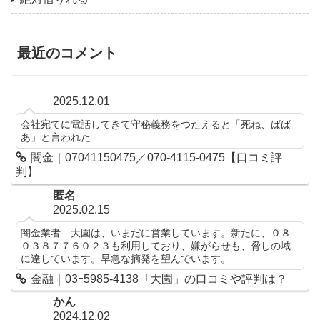
最近のコメント
2025.12.01
会社宛てに電話してきて守秘義務をつたえると「死ね、ばば
あ」と言われた
闇金｜07041150475／070-4115-0475【口コミ評
判】
匿名
2025.02.15
闇金業者 大園は、いまだに営業しています。新たに、０８
０３８７７６０２３も利用しており、嫌がらせも、脅しの域
に達しています。早急な摘発を望んでいます。
金融｜03ｰ5985-4138「大園」の口コミや評判は？
かん
2024.12.02