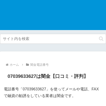
ホーム
闇金電話番号
07039633627は闇金【口コミ・評判】
電話番号「07039633627」を使ってメールや電話、FAX
で融資の勧誘をしている業者は闇金です。