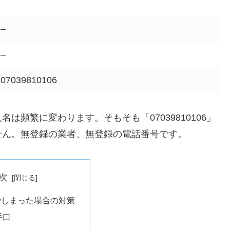
–
–
07039810106
頻繁に変わります。そもそも「07039810106」
せん。無登録の業者、無登録の電話番号です。
次
でしまった場合の対策
手口