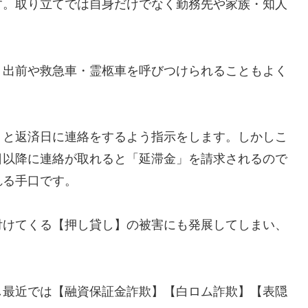
す。取り立てでは自身だけでなく勤務先や家族・知人
、出前や救急車・霊柩車を呼びつけられることもよく
」と返済日に連絡をするよう指示をします。しかしこ
日以降に連絡が取れると「延滞金」を請求されるので
れる手口です。
付けてくる【押し貸し】の被害にも発展してしまい、
し最近では【融資保証金詐欺】【白ロム詐欺】【表隠