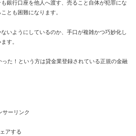
そも銀行口座を他人へ渡す、売ること自体が犯罪にな
ることも困難になります。
かないようにしているのか、手口が複雑かつ巧妙化し
います。
で助かった！という方は貸金業登録されている正規の金融
ンサーリンク
ェアする