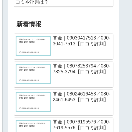
コミや評判は？
新着情報
闇金｜09030417513／090-
3041-7513【口コミ評判】
闇金｜08078253794／080-
7825-3794【口コミ評判】
闇金｜08024616453／080-
2461-6453【口コミ評判】
闇金｜09076195576／090-
7619-5576【口コミ評判】