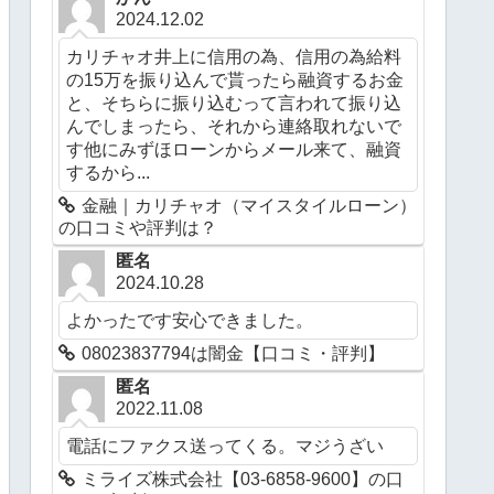
2024.12.02
カリチャオ井上に信用の為、信用の為給料
の15万を振り込んで貰ったら融資するお金
と、そちらに振り込むって言われて振り込
んでしまったら、それから連絡取れないで
す他にみずほローンからメール来て、融資
するから...
金融｜カリチャオ（マイスタイルローン）
の口コミや評判は？
匿名
2024.10.28
よかったです安心できました。
08023837794は闇金【口コミ・評判】
匿名
2022.11.08
電話にファクス送ってくる。マジうざい
ミライズ株式会社【03-6858-9600】の口