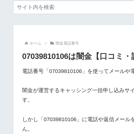
ホーム
闇金電話番号
07039810106は闇金【口コミ
電話番号「07039810106」を使ってメー
闇金が運営するキャッシング一括申し込みサ
す。
しかし「07039810106」に電話や返信メ
ん。