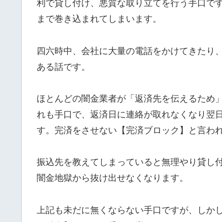
利で貸し付け、悪質な取り立てを行う手口で
まで巻き込まれてしまいます。
四六時中、会社に大量の電話をかけてきたり
ある話です。
ほとんどの闇金業者が「返済先を伝えるため
れも手口で、返済日に連絡が取れなくなり翌
す。完済をさせない【完済ブロック】と言わ
振込先を教えてしまっていると無理やり貸し
闇金地獄から抜け出せなくなります。
上記も未だに無くならない手口ですが、しか