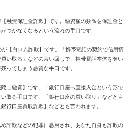
が【融資保証金詐欺】です。融資額の数％を保証金と
絡がつかなくなるという流れの手口です。
れるのが【白ロム詐欺】です。「携帯電話の契約で信用情
で買い取る」などの言い回しで、携帯電話本体を奪い
が残ってしまう悪質な手口です。
表隠し融資】です。「銀行口座へ直接入金という形で
奪い取る手口です。「銀行口座の買い取り」などと言
【銀行口座買取詐欺】などとも言われます。
込め詐欺などの犯罪に悪用され、あなた自身も詐欺の