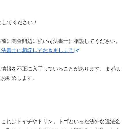
うにしてください！
る前に闇金問題に強い司法書士に相談してください。
司法書士に相談しておきましょう
人情報を不正に入手していることがあります。まずは
をお勧めします。
】これはトイチやトサン、トゴといった法外な違法金