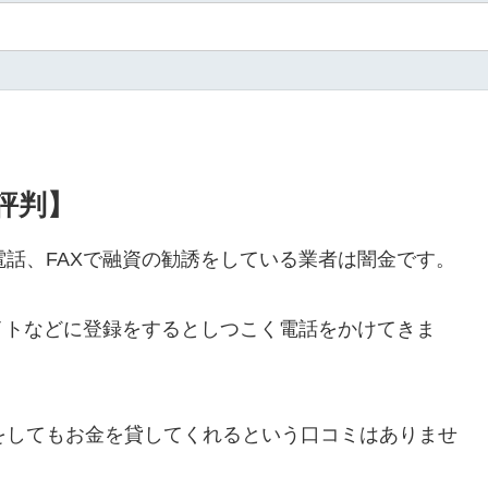
・評判】
ルや電話、FAXで融資の勧誘をしている業者は闇金です。
イトなどに登録をするとしつこく電話をかけてきま
ールをしてもお金を貸してくれるという口コミはありませ