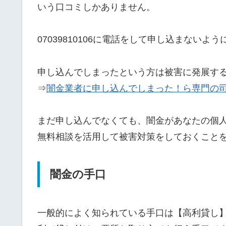
いう口コミしかありません。
07039810106に電話をして申し込まないよ
申し込んでしまったという方は被害に発展す
⇒
闇金業者に申し込んでしまった！ら専門の
まだ申し込んでなくても、闇金があなたの個
無料相談を活用して被害対策をしておくこと
闇金の手口
一般的によく知られている手口は【高利貸し