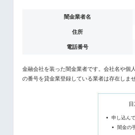
闇金業者名
住所
電話番号
金融会社を装った闇金業者です。会社名や個人名は
の番号を貸金業登録している業者は存在しま
目
申し込ん
闇金の