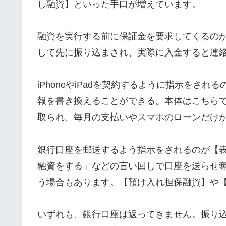
し融資】といった手口が増えています。
融資を実行する前に保証金を要求してくるの
して先に振り込まされ、実際に入金すると連
iPhoneやiPadを契約するように指示をさ
報を書き換えることができる。本体はこちら
取られ、毎月の支払いやスマホのローンだけ
銀行口座を郵送するよう指示をされるのが【
融資をする」などの言い回しで口座を送らせ
う場合もあります。【預け入れ担保融資】や
いずれも、銀行口座は返ってきません。振り