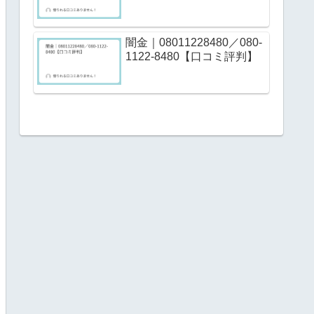
闇金｜08011228480／080-
1122-8480【口コミ評判】