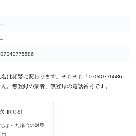
–
–
07040775586
頻繁に変わります。そもそも「07040775586」
せん。無登録の業者、無登録の電話番号です。
次
でしまった場合の対策
手口