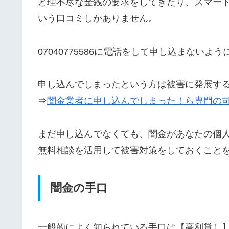
と理不尽な金銭の要求をしてきたり、スマー
いう口コミしかありません。
07040775586に電話をして申し込まないよ
申し込んでしまったという方は被害に発展す
⇒
闇金業者に申し込んでしまった！ら専門の
まだ申し込んでなくても、闇金があなたの個
無料相談を活用して被害対策をしておくこと
闇金の手口
一般的によく知られている手口は【高利貸し