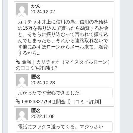
かん
2024.12.02
カリチャオ井上に信用の為、信用の為給料
の15万を振り込んで貰ったら融資するお金
と、そちらに振り込むって言われて振り込
んでしまったら、それから連絡取れないで
す他にみずほローンからメール来て、融資
するから...
金融｜カリチャオ（マイスタイルローン）
の口コミや評判は？
匿名
2024.10.28
よかったです安心できました。
08023837794は闇金【口コミ・評判】
匿名
2022.11.08
電話にファクス送ってくる。マジうざい