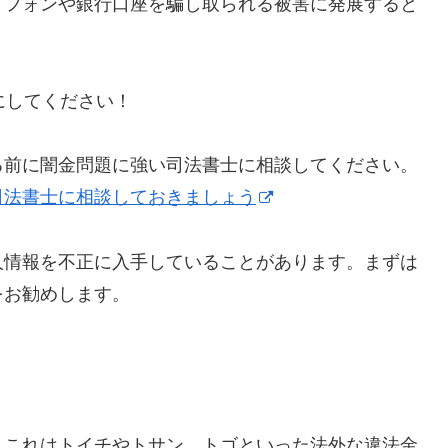
トフォンや銀行口座を騙し取られる被害に発展すると
うにしてください！
る前に闇金問題に強い司法書士に相談してください。
司法書士に相談しておきましょう
人情報を不正に入手していることがあります。まずは
をお勧めします。
】これはトイチやトサン、トゴといった法外な違法金