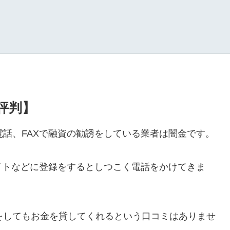
・評判】
ルや電話、FAXで融資の勧誘をしている業者は闇金です。
イトなどに登録をするとしつこく電話をかけてきま
ールをしてもお金を貸してくれるという口コミはありませ