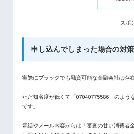
スポ
申し込んでしまった場合の対策
実際にブラックでも融資可能な金融会社は存
ただ知名度が低くて「07040775586」の
です。
電話やメール内容からは「審査の甘い消費者