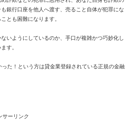
そも銀行口座を他人へ渡す、売ること自体が犯罪にな
ることも困難になります。
かないようにしているのか、手口が複雑かつ巧妙化し
います。
で助かった！という方は貸金業登録されている正規の金融
ンサーリンク