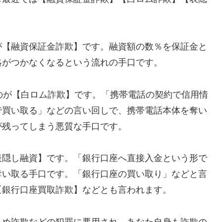
が【融資保証金詐欺】です。融資額の数％を保証金と
絡がつかなくなるという流れの手口です。
れるのが【白ロム詐欺】です。「携帯電話の契約で信用情
で買い取る」などの言い回しで、携帯電話本体を奪い
が残ってしまう悪質な手口です。
表隠し融資】です。「銀行口座へ直接入金という形で
奪い取る手口です。「銀行口座の買い取り」などと言
【銀行口座買取詐欺】などとも言われます。
込め詐欺などの犯罪に悪用され、あなた自身も詐欺の