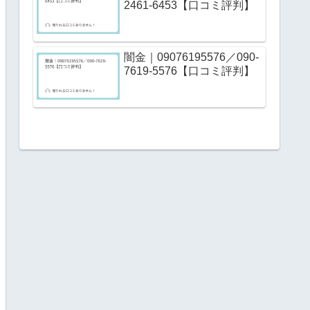
2461-6453【口コミ評判】
闇金｜09076195576／090-
7619-5576【口コミ評判】