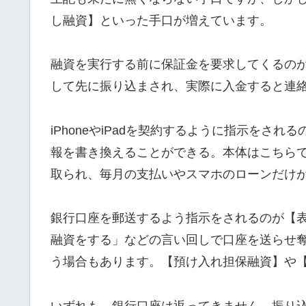
し融資】といった手口が増えています。
融資を実行する前に保証金を要求してくるの
して先に振り込まされ、実際に入金すると連
iPhoneやiPadを契約するように指示をさ
報を書き換えることができる。本体はこちら
取られ、毎月の支払いやスマホのローンだけ
銀行口座を郵送するよう指示をされるのが【
融資をする」などの言い回しで口座を送らせ
う場合もあります。【預け入れ担保融資】や
いずれも、銀行口座は返ってきません。振り