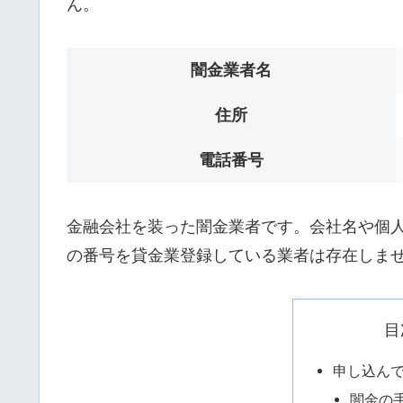
ん。
闇金業者名
住所
電話番号
金融会社を装った闇金業者です。会社名や個人名は
の番号を貸金業登録している業者は存在しま
目
申し込ん
闇金の