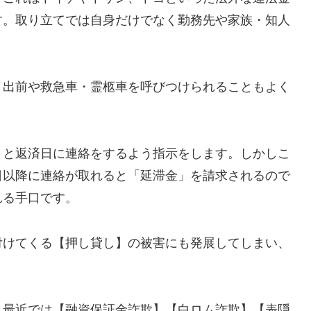
す。取り立てでは自身だけでなく勤務先や家族・知人
、出前や救急車・霊柩車を呼びつけられることもよく
」と返済日に連絡をするよう指示をします。しかしこ
日以降に連絡が取れると「延滞金」を請求されるので
れる手口です。
付けてくる【押し貸し】の被害にも発展してしまい、
し最近では【融資保証金詐欺】【白ロム詐欺】【表隠