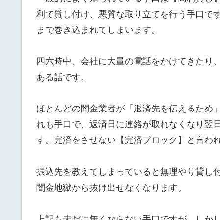
利で貸し付け、悪質な取り立てを行う手口で
まで巻き込まれてしまいます。
四六時中、会社に大量の電話をかけてきたり
ある話です。
ほとんどの闇金業者が「返済先を伝えるため
れも手口で、返済日に連絡が取れなくなり翌
す。完済をさせない【完済ブロック】と言わ
振込先を教えてしまっていると無理やり貸し
闇金地獄から抜け出せなくなります。
上記も未だに無くならない手口ですが、しか