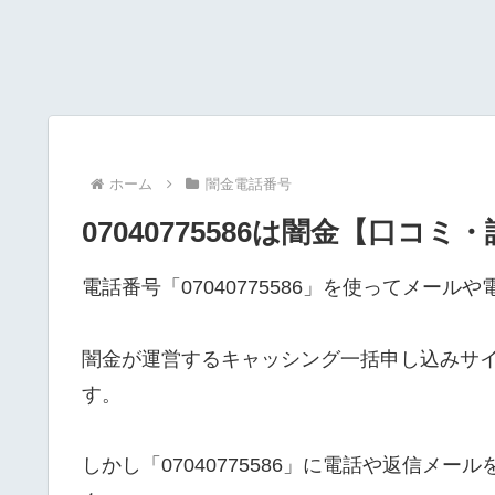
ホーム
闇金電話番号
07040775586は闇金【口コミ
電話番号「07040775586」を使ってメー
闇金が運営するキャッシング一括申し込みサ
す。
しかし「07040775586」に電話や返信メ