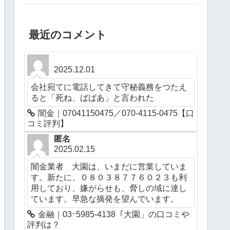
最近のコメント
2025.12.01
会社宛てに電話してきて守秘義務をつたえ
ると「死ね、ばばあ」と言われた
闇金｜07041150475／070-4115-0475【口
コミ評判】
匿名
2025.02.15
闇金業者 大園は、いまだに営業していま
す。新たに、０８０３８７７６０２３も利
用しており、嫌がらせも、脅しの域に達し
ています。早急な摘発を望んでいます。
金融｜03ｰ5985-4138「大園」の口コミや
評判は？