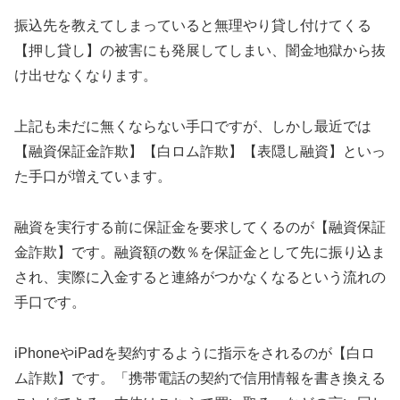
振込先を教えてしまっていると無理やり貸し付けてくる
【押し貸し】の被害にも発展してしまい、闇金地獄から抜
け出せなくなります。
上記も未だに無くならない手口ですが、しかし最近では
【融資保証金詐欺】【白ロム詐欺】【表隠し融資】といっ
た手口が増えています。
融資を実行する前に保証金を要求してくるのが【融資保証
金詐欺】です。融資額の数％を保証金として先に振り込ま
され、実際に入金すると連絡がつかなくなるという流れの
手口です。
iPhoneやiPadを契約するように指示をされるのが【白ロ
ム詐欺】です。「携帯電話の契約で信用情報を書き換える