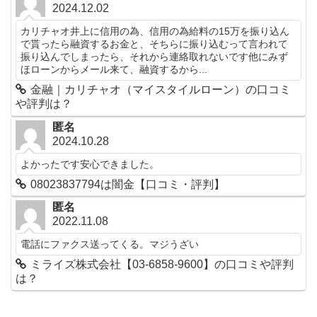
2024.12.02
カリチャオ井上に信用の為、信用の為給料の15万を振り込ん
で貰ったら融資するお金と、そちらに振り込むって言われて
振り込んでしまったら、それから連絡取れないです他にみず
ほローンからメール来て、融資するから...
金融｜カリチャオ（マイスタイルローン）の口コミ
や評判は？
匿名
2024.10.28
よかったです安心できました。
08023837794は闇金【口コミ・評判】
匿名
2022.11.08
電話にファクス送ってくる。マジうざい
ミライズ株式会社【03-6858-9600】の口コミや評判
は？