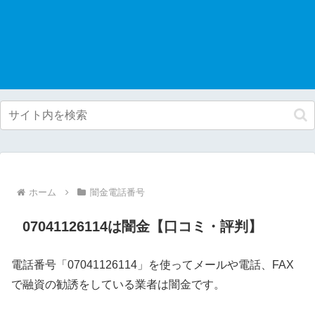
ホーム
闇金電話番号
07041126114は闇金【口コミ・評判】
電話番号「07041126114」を使ってメールや電話、FAX
で融資の勧誘をしている業者は闇金です。