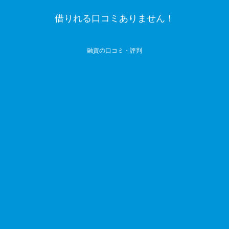
借りれる口コミありません！
融資の口コミ・評判