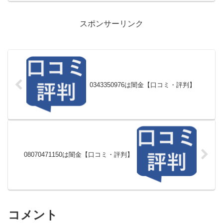
スポンサーリンク
0343350976は闇金【口コミ・評判】
08070471150は闇金【口コミ・評判】
コメント