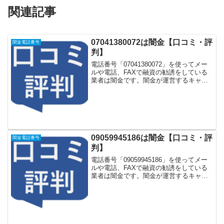
関連記事
07041380072は闇金【口コミ・評
闇金電話番号
判】
電話番号「07041380072」を使ってメー
ルや電話、FAXで融資の勧誘をしている
業者は闇金です。闇金が運営するキャッ
シング一括申し込みサイトなどに登録を
するとしつこく電話をかけてきます。し
かし「07041380072」に電話や返信メー
ル...
09059945186は闇金【口コミ・評
闇金電話番号
判】
電話番号「09059945186」を使ってメー
ルや電話、FAXで融資の勧誘をしている
業者は闇金です。闇金が運営するキャッ
シング一括申し込みサイトなどに登録を
するとしつこく電話をかけてきます。し
かし「09059945186」に電話や返信メー
ル...