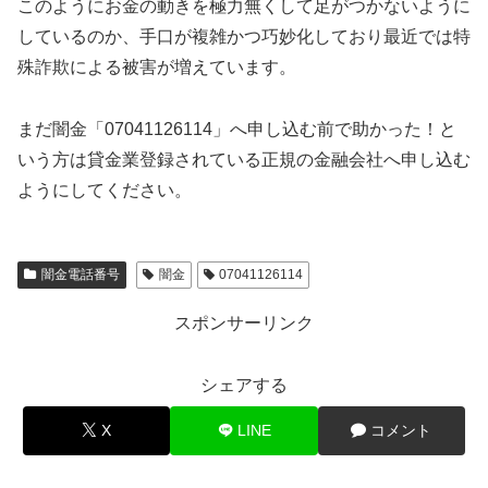
このようにお金の動きを極力無くして足がつかないように
しているのか、手口が複雑かつ巧妙化しており最近では特
殊詐欺による被害が増えています。
まだ闇金「07041126114」へ申し込む前で助かった！と
いう方は貸金業登録されている正規の金融会社へ申し込む
ようにしてください。
闇金電話番号
闇金
07041126114
スポンサーリンク
シェアする
X
LINE
コメント