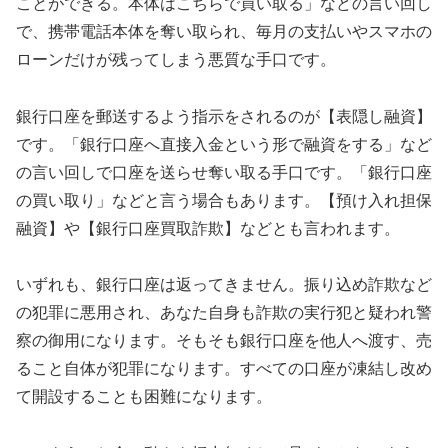
ことができる。本体はこちらで買い取る」などの言い回し
で、携帯電話本体を奪い取られ、毎月の支払いやスマホの
ローンだけが残ってしまう悪質な手口です。
銀行口座を郵送するよう指示をされるのが【表隠し融資】
です。「銀行口座へ直接入金という形で融資をする」など
の言い回しで口座を送らせ奪い取る手口です。「銀行口座
の買い取り」などと言う場合もあります。【預け入れ担保
融資】や【銀行口座買取詐欺】などとも言われます。
いずれも、銀行口座は返ってきません。振り込め詐欺など
の犯罪に悪用され、あなた自身も詐欺の実行犯と疑われ警
察の御用になります。そもそも銀行口座を他人へ渡す、売
ること自体が犯罪になります。すべての口座が凍結し改め
て開設することも困難になります。