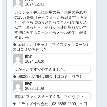
2024.12.02
カリチャオ井上に信用の為、信用の為給料
の15万を振り込んで貰ったら融資するお金
と、そちらに振り込むって言われて振り込
んでしまったら、それから連絡取れないで
す他にみずほローンからメール来て、融資
するから...
金融｜カリチャオ（マイスタイルローン）
の口コミや評判は？
匿名
2024.10.28
よかったです安心できました。
08023837794は闇金【口コミ・評判】
匿名
2022.11.08
電話にファクス送ってくる。マジうざい
ミライズ株式会社【03-6858-9600】の口