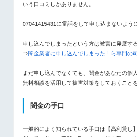
いう口コミしかありません。
07041415431に電話をして申し込まないよ
申し込んでしまったという方は被害に発展す
⇒
闇金業者に申し込んでしまった！ら専門の
まだ申し込んでなくても、闇金があなたの個
無料相談を活用して被害対策をしておくこと
闇金の手口
一般的によく知られている手口は【高利貸し