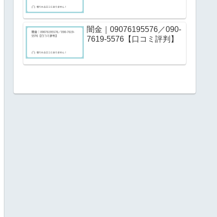
闇金｜09076195576／090-
7619-5576【口コミ評判】