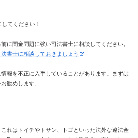
うにしてください！
る前に闇金問題に強い司法書士に相談してください。
司法書士に相談しておきましょう
人情報を不正に入手していることがあります。まずは
をお勧めします。
】これはトイチやトサン、トゴといった法外な違法金