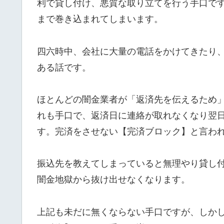
利で貸し付け、悪質な取り立てを行う手口で
まで巻き込まれてしまいます。
四六時中、会社に大量の電話をかけてきたり
ある話です。
ほとんどの闇金業者が「返済先を伝えるため
れも手口で、返済日に連絡が取れなくなり翌
す。完済をさせない【完済ブロック】と言わ
振込先を教えてしまっていると無理やり貸し
闇金地獄から抜け出せなくなります。
上記も未だに無くならない手口ですが、しか