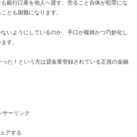
そも銀行口座を他人へ渡す、売ること自体が犯罪にな
ることも困難になります。
かないようにしているのか、手口が複雑かつ巧妙化し
います。
で助かった！という方は貸金業登録されている正規の金融
ンサーリンク
ェアする