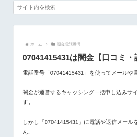
ホーム
闇金電話番号
07041415431は闇金【口コミ
電話番号「07041415431」を使ってメー
闇金が運営するキャッシング一括申し込みサ
す。
しかし「07041415431」に電話や返信メ
ん。