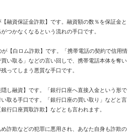
が【融資保証金詐欺】です。融資額の数％を保証金と
絡がつかなくなるという流れの手口です。
れるのが【白ロム詐欺】です。「携帯電話の契約で信用情
で買い取る」などの言い回しで、携帯電話本体を奪い
が残ってしまう悪質な手口です。
表隠し融資】です。「銀行口座へ直接入金という形で
奪い取る手口です。「銀行口座の買い取り」などと言
【銀行口座買取詐欺】などとも言われます。
込め詐欺などの犯罪に悪用され、あなた自身も詐欺の