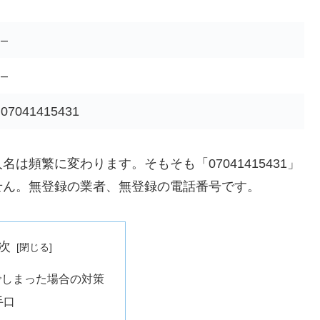
–
–
07041415431
頻繁に変わります。そもそも「07041415431」
せん。無登録の業者、無登録の電話番号です。
次
でしまった場合の対策
手口