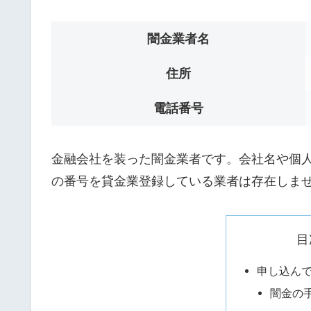
闇金業者名
住所
電話番号
金融会社を装った闇金業者です。会社名や個人名は
の番号を貸金業登録している業者は存在しま
目
申し込ん
闇金の