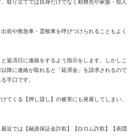
す。取り立てでは自身だけでなく勤務先や家族・知人
、出前や救急車・霊柩車を呼びつけられることもよく
」と返済日に連絡をするよう指示をします。しかしこ
日以降に連絡が取れると「延滞金」を請求されるので
れる手口です。
付けてくる【押し貸し】の被害にも発展してしまい、
し最近では【融資保証金詐欺】【白ロム詐欺】【表隠