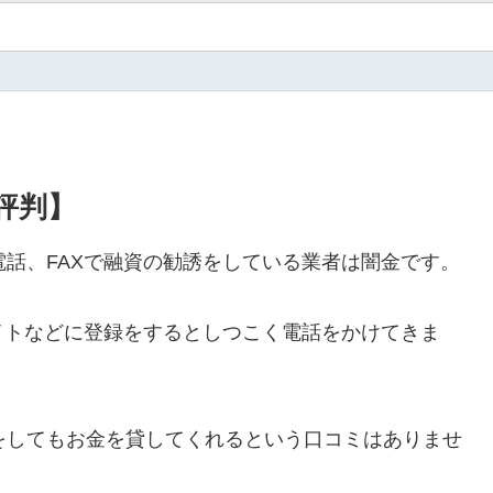
・評判】
ルや電話、FAXで融資の勧誘をしている業者は闇金です。
イトなどに登録をするとしつこく電話をかけてきま
ールをしてもお金を貸してくれるという口コミはありませ