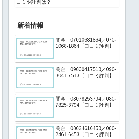
コミや評判は？
新着情報
闇金｜07010681864／070-
1068-1864【口コミ評判】
闇金｜09030417513／090-
3041-7513【口コミ評判】
闇金｜08078253794／080-
7825-3794【口コミ評判】
闇金｜08024616453／080-
2461-6453【口コミ評判】