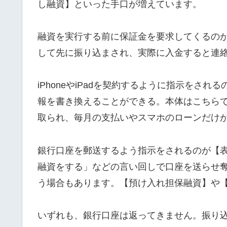
し融資】といった手口が増えています。
融資を実行する前に保証金を要求してくるの
して先に振り込まされ、実際に入金すると連
iPhoneやiPadを契約するように指示をさ
報を書き換えることができる。本体はこちら
取られ、毎月の支払いやスマホのローンだけ
銀行口座を郵送するよう指示をされるのが【
融資をする」などの言い回しで口座を送らせ
う場合もあります。【預け入れ担保融資】や
いずれも、銀行口座は返ってきません。振り