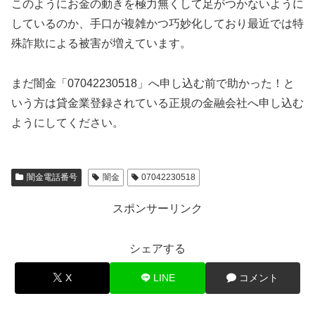
このようにお金の動きを極力無くして足がつかないように
しているのか、手口が複雑かつ巧妙化しており最近では特
殊詐欺による被害が増えています。
まだ闇金「07042230518」へ申し込む前で助かった！と
いう方は貸金業登録されている正規の金融会社へ申し込む
ようにしてください。
闇金電話番号
闇金
07042230518
スポンサーリンク
シェアする
X
LINE
コメント