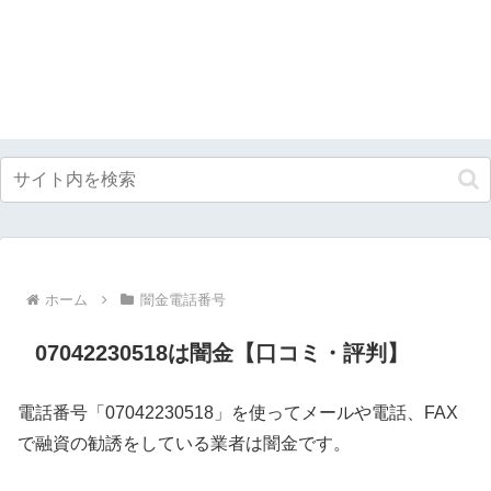
ホーム
闇金電話番号
07042230518は闇金【口コミ・評判】
電話番号「07042230518」を使ってメールや電話、FAX
で融資の勧誘をしている業者は闇金です。