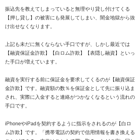
振込先を教えてしまっていると無理やり貸し付けてくる
【押し貸し】の被害にも発展してしまい、闇金地獄から抜
け出せなくなります。
上記も未だに無くならない手口ですが、しかし最近では
【融資保証金詐欺】【白ロム詐欺】【表隠し融資】といっ
た手口が増えています。
融資を実行する前に保証金を要求してくるのが【融資保証
金詐欺】です。融資額の数％を保証金として先に振り込ま
され、実際に入金すると連絡がつかなくなるという流れの
手口です。
iPhoneやiPadを契約するように指示をされるのが【白ロ
ム詐欺】です。「携帯電話の契約で信用情報を書き換える