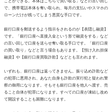
ことができる。本体はこちらで買い取る」などの言い回し
で、携帯電話本体を奪い取られ、毎月の支払いやスマホの
ローンだけが残ってしまう悪質な手口です。
銀行口座を郵送するよう指示をされるのが【表隠し融資】
です。「銀行口座へ直接入金という形で融資をする」など
の言い回しで口座を送らせ奪い取る手口です。「銀行口座
の買い取り」などと言う場合もあります。【預け入れ担保
融資】や【銀行口座買取詐欺】などとも言われます。
いずれも、銀行口座は返ってきません。振り込め詐欺など
の犯罪に悪用され、あなた自身も詐欺の実行犯と疑われ警
察の御用になります。そもそも銀行口座を他人へ渡す、売
ること自体が犯罪になります。すべての口座が凍結し改め
て開設することも困難になります。