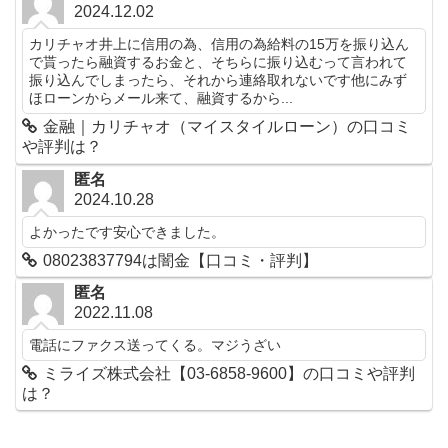
2024.12.02
カリチャオ井上に信用の為、信用の為給料の15万を振り込ん
で貰ったら融資するお金と、そちらに振り込むって言われて
振り込んでしまったら、それから連絡取れないです他にみず
ほローンからメール来て、融資するから...
金融｜カリチャオ（マイスタイルローン）の口コミ
や評判は？
匿名
2024.10.28
よかったです安心できました。
08023837794は闇金【口コミ・評判】
匿名
2022.11.08
電話にファクス送ってくる。マジうざい
ミライズ株式会社【03-6858-9600】の口コミや評判
は？