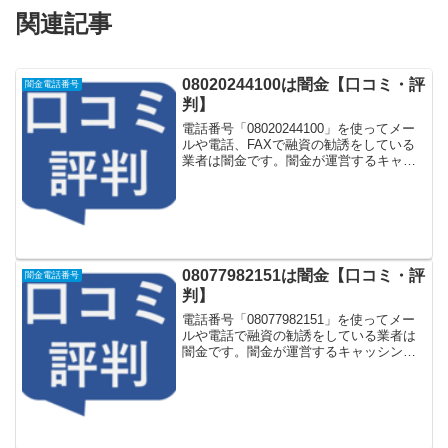
関連記事
08020244100は闇金【口コミ・評
闇金電話番号
判】
電話番号「08020244100」を使ってメー
ルや電話、FAXで融資の勧誘をしている
業者は闇金です。闇金が運営するキャッ
シング一括申し込みサイトなどに登録を
するとしつこく電話をかけてきます。し
かし「08020244100」に電話や返信メー
ル...
08077982151は闇金【口コミ・評
闇金電話番号
判】
電話番号「08077982151」を使ってメー
ルや電話で融資の勧誘をしている業者は
闇金です。闇金が運営するキャッシング
一括申し込みサイトなどに登録をすると
しつこく電話をかけてきます。しかし
「08077982151」に電話や返信メールを
しても...