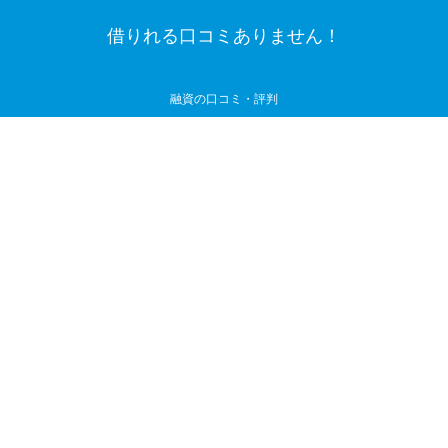
借りれる口コミありません！
融資の口コミ・評判