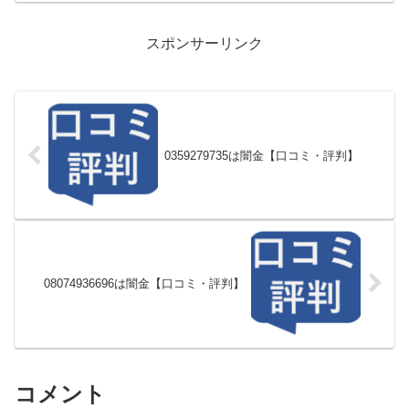
スポンサーリンク
0359279735は闇金【口コミ・評判】
08074936696は闇金【口コミ・評判】
コメント