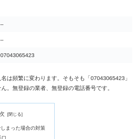
–
–
07043065423
頻繁に変わります。そもそも「07043065423」
せん。無登録の業者、無登録の電話番号です。
次
でしまった場合の対策
手口