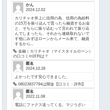
かん
2024.12.02
カリチャオ井上に信用の為、信用の為給料
の15万を振り込んで貰ったら融資するお金
と、そちらに振り込むって言われて振り込
んでしまったら、それから連絡取れないで
す他にみずほローンからメール来て、融資
するから...
金融｜カリチャオ（マイスタイルローン）
の口コミや評判は？
匿名
2024.10.28
よかったです安心できました。
08023837794は闇金【口コミ・評判】
匿名
2022.11.08
電話にファクス送ってくる。マジうざい