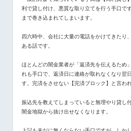
利で貸し付け、悪質な取り立てを行う手口で
まで巻き込まれてしまいます。
四六時中、会社に大量の電話をかけてきたり
ある話です。
ほとんどの闇金業者が「返済先を伝えるため
れも手口で、返済日に連絡が取れなくなり翌
す。完済をさせない【完済ブロック】と言わ
振込先を教えてしまっていると無理やり貸し
闇金地獄から抜け出せなくなります。
上記も未だに無くならない手口ですが、しか