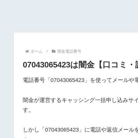
ホーム
闇金電話番号
07043065423は闇金【口コミ
電話番号「07043065423」を使ってメー
闇金が運営するキャッシング一括申し込みサ
す。
しかし「07043065423」に電話や返信メ