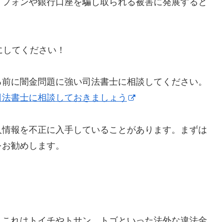
トフォンや銀行口座を騙し取られる被害に発展すると
うにしてください！
る前に闇金問題に強い司法書士に相談してください。
司法書士に相談しておきましょう
人情報を不正に入手していることがあります。まずは
をお勧めします。
】これはトイチやトサン、トゴといった法外な違法金