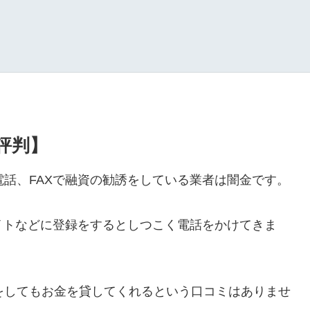
・評判】
ルや電話、FAXで融資の勧誘をしている業者は闇金です。
イトなどに登録をするとしつこく電話をかけてきま
ールをしてもお金を貸してくれるという口コミはありませ