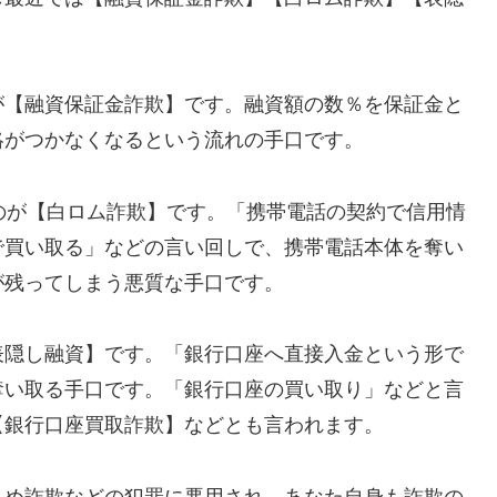
が【融資保証金詐欺】です。融資額の数％を保証金と
絡がつかなくなるという流れの手口です。
れるのが【白ロム詐欺】です。「携帯電話の契約で信用情
で買い取る」などの言い回しで、携帯電話本体を奪い
が残ってしまう悪質な手口です。
表隠し融資】です。「銀行口座へ直接入金という形で
奪い取る手口です。「銀行口座の買い取り」などと言
【銀行口座買取詐欺】などとも言われます。
込め詐欺などの犯罪に悪用され、あなた自身も詐欺の