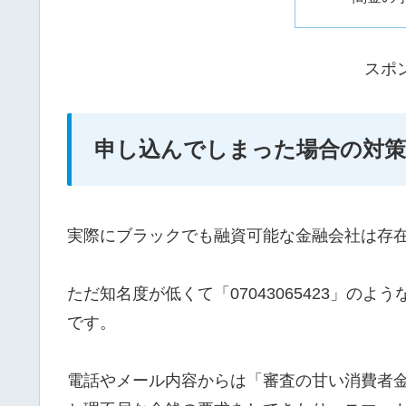
スポ
申し込んでしまった場合の対策
実際にブラックでも融資可能な金融会社は存
ただ知名度が低くて「07043065423」の
です。
電話やメール内容からは「審査の甘い消費者