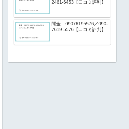
2461-6453【口コミ評判】
闇金｜09076195576／090-
7619-5576【口コミ評判】