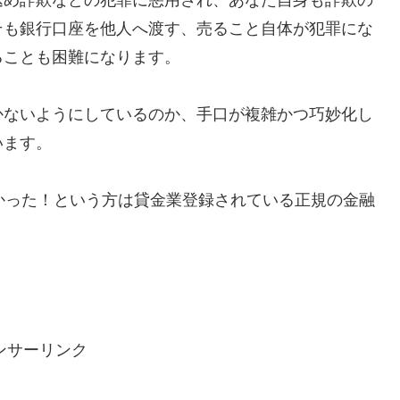
そも銀行口座を他人へ渡す、売ること自体が犯罪にな
ることも困難になります。
かないようにしているのか、手口が複雑かつ巧妙化し
います。
で助かった！という方は貸金業登録されている正規の金融
ンサーリンク