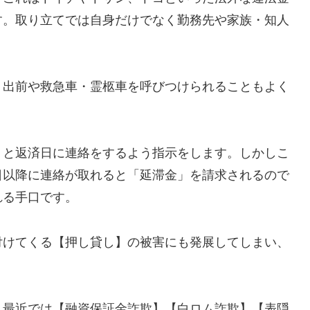
す。取り立てでは自身だけでなく勤務先や家族・知人
、出前や救急車・霊柩車を呼びつけられることもよく
」と返済日に連絡をするよう指示をします。しかしこ
日以降に連絡が取れると「延滞金」を請求されるので
れる手口です。
付けてくる【押し貸し】の被害にも発展してしまい、
し最近では【融資保証金詐欺】【白ロム詐欺】【表隠