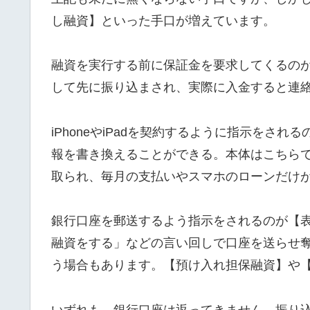
し融資】といった手口が増えています。
融資を実行する前に保証金を要求してくるの
して先に振り込まされ、実際に入金すると連
iPhoneやiPadを契約するように指示をさ
報を書き換えることができる。本体はこちら
取られ、毎月の支払いやスマホのローンだけ
銀行口座を郵送するよう指示をされるのが【
融資をする」などの言い回しで口座を送らせ
う場合もあります。【預け入れ担保融資】や
いずれも、銀行口座は返ってきません。振り