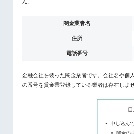
ん。
闇金業者名
住所
電話番号
金融会社を装った闇金業者です。会社名や個人名は
の番号を貸金業登録している業者は存在しま
目
申し込ん
闇金の