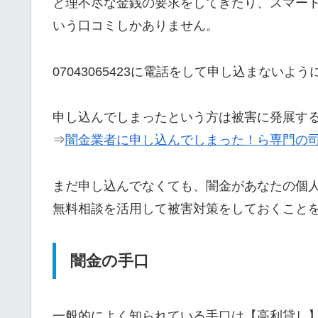
と理不尽な金銭の要求をしてきたり、スマー
いう口コミしかありません。
07043065423に電話をして申し込まないよ
申し込んでしまったという方は被害に発展す
⇒
闇金業者に申し込んでしまった！ら専門の
まだ申し込んでなくても、闇金があなたの個
無料相談を活用して被害対策をしておくこと
闇金の手口
一般的によく知られている手口は【高利貸し