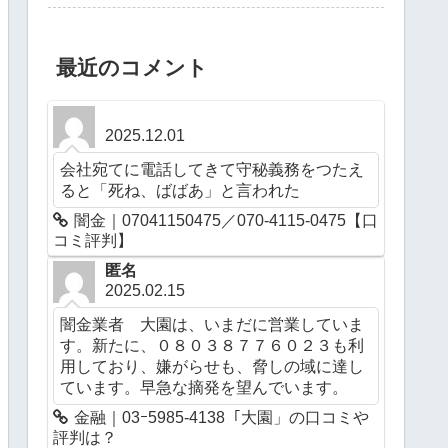
最近のコメント
2025.12.01
会社宛てに電話してきて守秘義務をつたえ
ると「死ね、ばばあ」と言われた
闇金｜07041150475／070-4115-0475【口
コミ評判】
匿名
2025.02.15
闇金業者 大園は、いまだに営業していま
す。新たに、０８０３８７７６０２３も利
用しており、嫌がらせも、脅しの域に達し
ています。早急な摘発を望んでいます。
金融｜03ｰ5985-4138「大園」の口コミや
評判は？