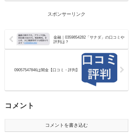
スポンサーリンク
金融｜0359854282「サナダ」の口コミや
評判は？
09057547846は闇金【口コミ・評判】
コメント
コメントを書き込む