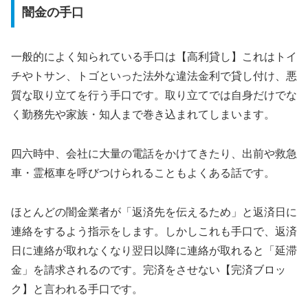
闇金の手口
一般的によく知られている手口は【高利貸し】これはトイ
チやトサン、トゴといった法外な違法金利で貸し付け、悪
質な取り立てを行う手口です。取り立てでは自身だけでな
く勤務先や家族・知人まで巻き込まれてしまいます。
四六時中、会社に大量の電話をかけてきたり、出前や救急
車・霊柩車を呼びつけられることもよくある話です。
ほとんどの闇金業者が「返済先を伝えるため」と返済日に
連絡をするよう指示をします。しかしこれも手口で、返済
日に連絡が取れなくなり翌日以降に連絡が取れると「延滞
金」を請求されるのです。完済をさせない【完済ブロッ
ク】と言われる手口です。