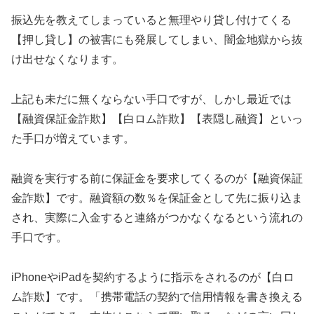
振込先を教えてしまっていると無理やり貸し付けてくる
【押し貸し】の被害にも発展してしまい、闇金地獄から抜
け出せなくなります。
上記も未だに無くならない手口ですが、しかし最近では
【融資保証金詐欺】【白ロム詐欺】【表隠し融資】といっ
た手口が増えています。
融資を実行する前に保証金を要求してくるのが【融資保証
金詐欺】です。融資額の数％を保証金として先に振り込ま
され、実際に入金すると連絡がつかなくなるという流れの
手口です。
iPhoneやiPadを契約するように指示をされるのが【白ロ
ム詐欺】です。「携帯電話の契約で信用情報を書き換える