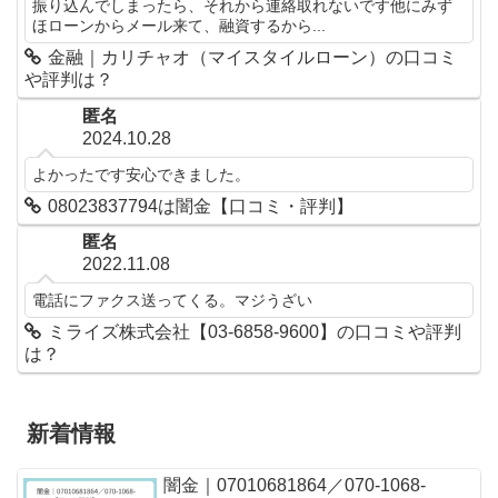
振り込んでしまったら、それから連絡取れないです他にみず
ほローンからメール来て、融資するから...
金融｜カリチャオ（マイスタイルローン）の口コミ
や評判は？
匿名
2024.10.28
よかったです安心できました。
08023837794は闇金【口コミ・評判】
匿名
2022.11.08
電話にファクス送ってくる。マジうざい
ミライズ株式会社【03-6858-9600】の口コミや評判
は？
新着情報
闇金｜07010681864／070-1068-