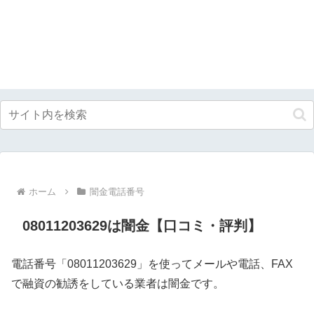
ホーム
闇金電話番号
08011203629は闇金【口コミ・評判】
電話番号「08011203629」を使ってメールや電話、FAX
で融資の勧誘をしている業者は闇金です。