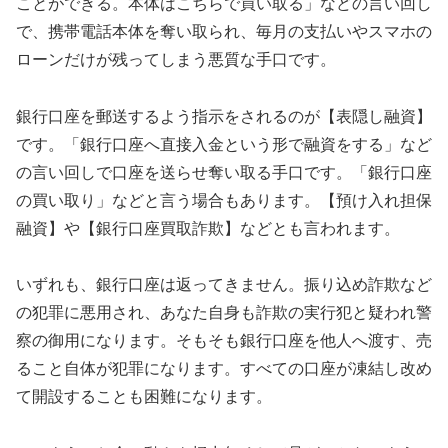
ことができる。本体はこちらで買い取る」などの言い回し
で、携帯電話本体を奪い取られ、毎月の支払いやスマホの
ローンだけが残ってしまう悪質な手口です。
銀行口座を郵送するよう指示をされるのが【表隠し融資】
です。「銀行口座へ直接入金という形で融資をする」など
の言い回しで口座を送らせ奪い取る手口です。「銀行口座
の買い取り」などと言う場合もあります。【預け入れ担保
融資】や【銀行口座買取詐欺】などとも言われます。
いずれも、銀行口座は返ってきません。振り込め詐欺など
の犯罪に悪用され、あなた自身も詐欺の実行犯と疑われ警
察の御用になります。そもそも銀行口座を他人へ渡す、売
ること自体が犯罪になります。すべての口座が凍結し改め
て開設することも困難になります。