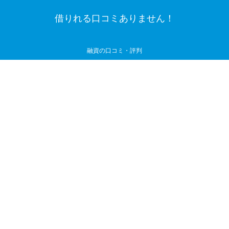
借りれる口コミありません！
融資の口コミ・評判