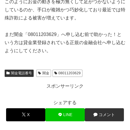
このようにお金の動きを極力無くして足がつかないように
しているのか、手口が複雑かつ巧妙化しており最近では特
殊詐欺による被害が増えています。
まだ闇金「08011203629」へ申し込む前で助かった！と
いう方は貸金業登録されている正規の金融会社へ申し込む
ようにしてください。
闇金電話番号
闇金
08011203629
スポンサーリンク
シェアする
X
LINE
コメント