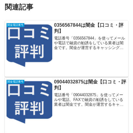
関連記事
0356567844は闇金【口コミ・評
闇金電話番号
判】
電話番号「0356567844」を使ってメール
や電話で融資の勧誘をしている業者は闇
金です。闇金が運営するキャッシング一
括申し込みサイトなどに登録をするとし
つこく電話をかけてきます。しかし
「0356567844」に電話や返信メールをし
てもお金...
09044032875は闇金【口コミ・評
闇金電話番号
判】
電話番号「09044032875」を使ってメー
ルや電話、FAXで融資の勧誘をしている
業者は闇金です。闇金が運営するキャッ
シング一括申し込みサイトなどに登録を
するとしつこく電話をかけてきます。し
かし「09044032875」に電話や返信メー
ル...