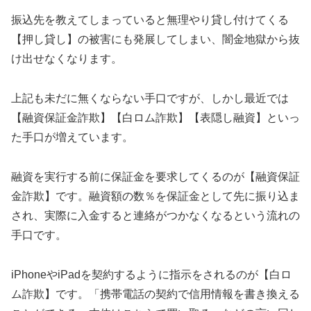
振込先を教えてしまっていると無理やり貸し付けてくる
【押し貸し】の被害にも発展してしまい、闇金地獄から抜
け出せなくなります。
上記も未だに無くならない手口ですが、しかし最近では
【融資保証金詐欺】【白ロム詐欺】【表隠し融資】といっ
た手口が増えています。
融資を実行する前に保証金を要求してくるのが【融資保証
金詐欺】です。融資額の数％を保証金として先に振り込ま
され、実際に入金すると連絡がつかなくなるという流れの
手口です。
iPhoneやiPadを契約するように指示をされるのが【白ロ
ム詐欺】です。「携帯電話の契約で信用情報を書き換える