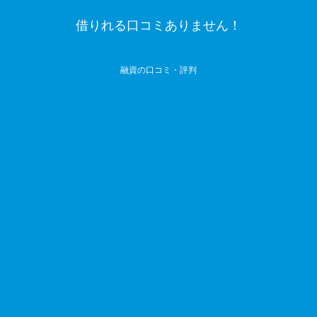
借りれる口コミありません！
融資の口コミ・評判