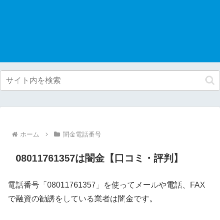
ホーム
闇金電話番号
08011761357は闇金【口コミ・評判】
電話番号「08011761357」を使ってメールや電話、FAX
で融資の勧誘をしている業者は闇金です。