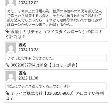
2024.12.02
カリチャオ井上に信用の為、信用の為給料の15万を振り込ん
で貰ったら融資するお金と、そちらに振り込むって言われて
振り込んでしまったら、それから連絡取れないです他にみず
ほローンからメール来て、融資するから...
金融｜カリチャオ（マイスタイルローン）の口コミ
や評判は？
匿名
2024.10.28
よかったです安心できました。
08023837794は闇金【口コミ・評判】
匿名
2022.11.08
電話にファクス送ってくる。マジうざい
ミライズ株式会社【03-6858-9600】の口コミや評判
は？