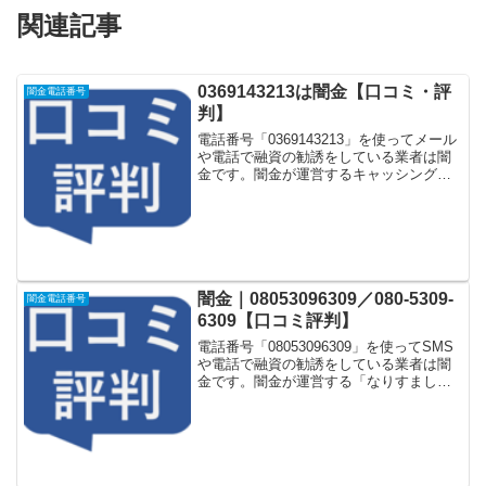
関連記事
0369143213は闇金【口コミ・評
闇金電話番号
判】
電話番号「0369143213」を使ってメール
や電話で融資の勧誘をしている業者は闇
金です。闇金が運営するキャッシング一
括申し込みサイトなどに登録をするとし
つこく電話をかけてきます。しかし
「0369143213」に電話や返信メールをし
てもお金...
闇金｜08053096309／080-5309-
闇金電話番号
6309【口コミ評判】
電話番号「08053096309」を使ってSMS
や電話で融資の勧誘をしている業者は闇
金です。闇金が運営する「なりすまし金
融サイト」や「なりすましキャッシング
一括申し込みサイト」などに登録をする
としつこく電話をかけてきます。しかし
「08053...