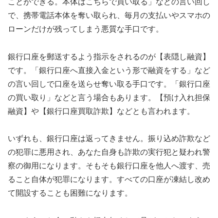
ことができる。本体はこちらで買い取る」などの言い回し
で、携帯電話本体を奪い取られ、毎月の支払いやスマホの
ローンだけが残ってしまう悪質な手口です。
銀行口座を郵送するよう指示をされるのが【表隠し融資】
です。「銀行口座へ直接入金という形で融資をする」など
の言い回しで口座を送らせ奪い取る手口です。「銀行口座
の買い取り」などと言う場合もあります。【預け入れ担保
融資】や【銀行口座買取詐欺】などとも言われます。
いずれも、銀行口座は返ってきません。振り込め詐欺など
の犯罪に悪用され、あなた自身も詐欺の実行犯と疑われ警
察の御用になります。そもそも銀行口座を他人へ渡す、売
ること自体が犯罪になります。すべての口座が凍結し改め
て開設することも困難になります。