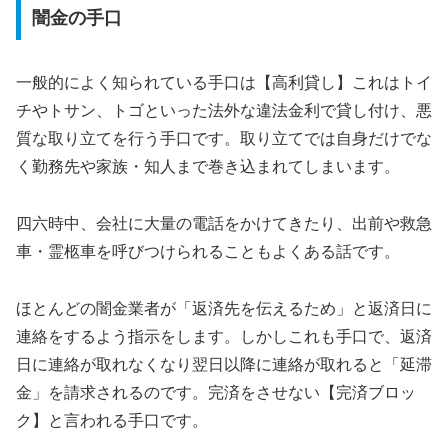
闇金の手口
一般的によく知られている手口は【高利貸し】これはトイ
チやトサン、トゴといった法外な違法金利で貸し付け、悪
質な取り立てを行う手口です。取り立てでは自身だけでな
く勤務先や家族・知人まで巻き込まれてしまいます。
四六時中、会社に大量の電話をかけてきたり、出前や救急
車・霊柩車を呼びつけられることもよくある話です。
ほとんどの闇金業者が「返済先を伝えるため」と返済日に
連絡をするよう指示をします。しかしこれも手口で、返済
日に連絡が取れなくなり翌日以降に連絡が取れると「延滞
金」を請求されるのです。完済をさせない【完済ブロッ
ク】と言われる手口です。