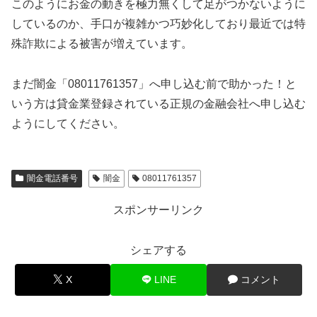
このようにお金の動きを極力無くして足がつかないように
しているのか、手口が複雑かつ巧妙化しており最近では特
殊詐欺による被害が増えています。
まだ闇金「08011761357」へ申し込む前で助かった！と
いう方は貸金業登録されている正規の金融会社へ申し込む
ようにしてください。
闇金電話番号
闇金
08011761357
スポンサーリンク
シェアする
X
LINE
コメント