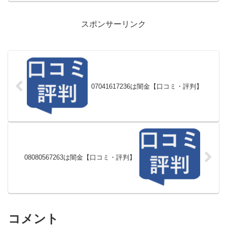
スポンサーリンク
07041617236は闇金【口コミ・評判】
08080567263は闇金【口コミ・評判】
コメント