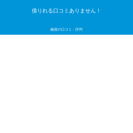
借りれる口コミありません！
融資の口コミ・評判