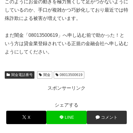
このようにお金の動きを極力無くして足がつかないように
しているのか、手口が複雑かつ巧妙化しており最近では特
殊詐欺による被害が増えています。
まだ闇金「08013500619」へ申し込む前で助かった！と
いう方は貸金業登録されている正規の金融会社へ申し込む
ようにしてください。
闇金電話番号
闇金
08013500619
スポンサーリンク
シェアする
X
LINE
コメント