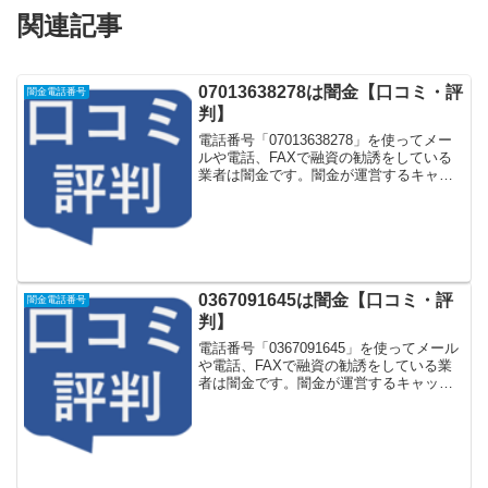
関連記事
07013638278は闇金【口コミ・評
闇金電話番号
判】
電話番号「07013638278」を使ってメー
ルや電話、FAXで融資の勧誘をしている
業者は闇金です。闇金が運営するキャッ
シング一括申し込みサイトなどに登録を
するとしつこく電話をかけてきます。し
かし「07013638278」に電話や返信メー
ル...
0367091645は闇金【口コミ・評
闇金電話番号
判】
電話番号「0367091645」を使ってメール
や電話、FAXで融資の勧誘をしている業
者は闇金です。闇金が運営するキャッシ
ング一括申し込みサイトなどに登録をす
るとしつこく電話をかけてきます。しか
し「0367091645」に電話や返信メールを
し...