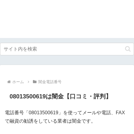
ホーム
闇金電話番号
08013500619は闇金【口コミ・評判】
電話番号「08013500619」を使ってメールや電話、FAX
で融資の勧誘をしている業者は闇金です。