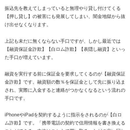
振込先を教えてしまっていると無理やり貸し付けてくる
【押し貸し】の被害にも発展してしまい、闇金地獄から抜
け出せなくなります。
上記も未だに無くならない手口ですが、しかし最近では
【融資保証金詐欺】【白ロム詐欺】【表隠し融資】といっ
た手口が増えています。
融資を実行する前に保証金を要求してくるのが【融資保証
金詐欺】です。融資額の数％を保証金として先に振り込ま
され、実際に入金すると連絡がつかなくなるという流れの
手口です。
iPhoneやiPadを契約するように指示をされるのが【白ロ
ム詐欺】です。「携帯電話の契約で信用情報を書き換える