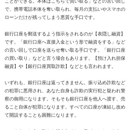
ことができる。本体はこちらで買い取る」などの言い回し
で、携帯電話本体を奪い取られ、毎月の支払いやスマホの
ローンだけが残ってしまう悪質な手口です。
銀行口座を郵送するよう指示をされるのが【表隠し融資】
です。「銀行口座へ直接入金という形で融資をする」など
の言い回しで口座を送らせ奪い取る手口です。「銀行口座
の買い取り」などと言う場合もあります。【預け入れ担保
融資】や【銀行口座買取詐欺】などとも言われます。
いずれも、銀行口座は返ってきません。振り込め詐欺など
の犯罪に悪用され、あなた自身も詐欺の実行犯と疑われ警
察の御用になります。そもそも銀行口座を他人へ渡す、売
ること自体が犯罪になります。すべての口座が凍結し改め
て開設することも困難になります。