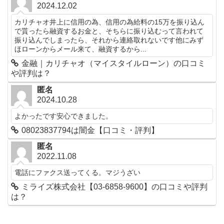
2024.12.02
カリチャオ井上に信用の為、信用の為給料の15万を振り込ん
で貰ったら融資するお金と、そちらに振り込むって言われて
振り込んでしまったら、それから連絡取れないです他にみず
ほローンからメール来て、融資するから...
金融｜カリチャオ（マイスタイルローン）の口コミ
や評判は？
匿名
2024.10.28
よかったです安心できました。
08023837794は闇金【口コミ・評判】
匿名
2022.11.08
電話にファクス送ってくる。マジうざい
ミライズ株式会社【03-6858-9600】の口コミや評判
は？