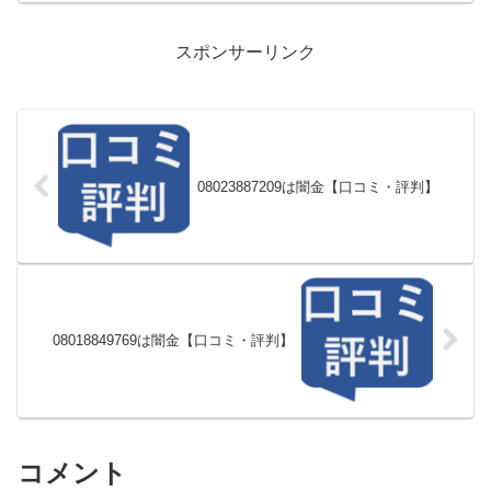
スポンサーリンク
08023887209は闇金【口コミ・評判】
08018849769は闇金【口コミ・評判】
コメント