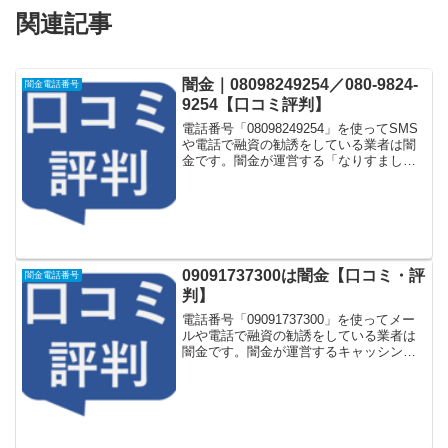
関連記事
闇金｜08098249254／080-9824-
闇金電話番号
9254【口コミ評判】
電話番号「08098249254」を使ってSMS
や電話で融資の勧誘をしている業者は闇
金です。闇金が運営する「なりすまし金
融サイト」や「なりすましキャッシング
一括申し込みサイト」などに登録をする
としつこく電話をかけてきます。しかし
「08098...
09091737300は闇金【口コミ・評
闇金電話番号
判】
電話番号「09091737300」を使ってメー
ルや電話で融資の勧誘をしている業者は
闇金です。闇金が運営するキャッシング
一括申し込みサイトなどに登録をすると
しつこく電話をかけてきます。しかし
「09091737300」に電話や返信メールを
しても...