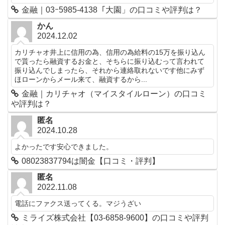
金融｜03ｰ5985-4138「大園」の口コミや評判は？
かん
2024.12.02
カリチャオ井上に信用の為、信用の為給料の15万を振り込ん
で貰ったら融資するお金と、そちらに振り込むって言われて
振り込んでしまったら、それから連絡取れないです他にみず
ほローンからメール来て、融資するから...
金融｜カリチャオ（マイスタイルローン）の口コミ
や評判は？
匿名
2024.10.28
よかったです安心できました。
08023837794は闇金【口コミ・評判】
匿名
2022.11.08
電話にファクス送ってくる。マジうざい
ミライズ株式会社【03-6858-9600】の口コミや評判