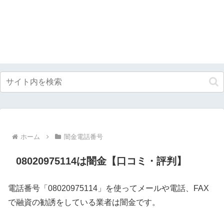
ホーム
闇金電話番号
08020975114は闇金【口コミ・評判】
電話番号「08020975114」を使ってメールや電話、FAX
で融資の勧誘をしている業者は闇金です。