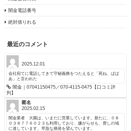
闇金電話番号
絶対借りれる
最近のコメント
2025.12.01
会社宛てに電話してきて守秘義務をつたえると「死ね、ばば
あ」と言われた
闇金｜07041150475／070-4115-0475【口コミ評
判】
匿名
2025.02.15
闇金業者 大園は、いまだに営業しています。新たに、０８
０３８７７６０２３も利用しており、嫌がらせも、脅しの域
に達しています。早急な摘発を望んでいます。