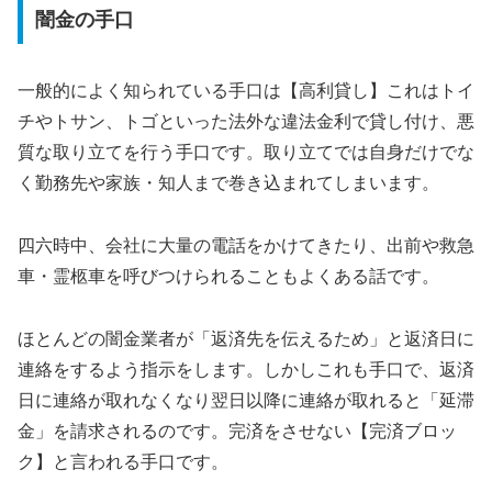
闇金の手口
一般的によく知られている手口は【高利貸し】これはトイ
チやトサン、トゴといった法外な違法金利で貸し付け、悪
質な取り立てを行う手口です。取り立てでは自身だけでな
く勤務先や家族・知人まで巻き込まれてしまいます。
四六時中、会社に大量の電話をかけてきたり、出前や救急
車・霊柩車を呼びつけられることもよくある話です。
ほとんどの闇金業者が「返済先を伝えるため」と返済日に
連絡をするよう指示をします。しかしこれも手口で、返済
日に連絡が取れなくなり翌日以降に連絡が取れると「延滞
金」を請求されるのです。完済をさせない【完済ブロッ
ク】と言われる手口です。