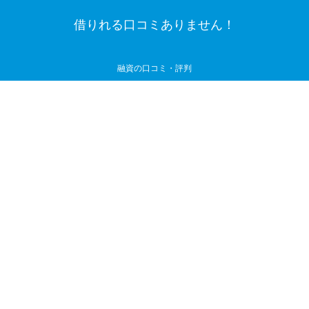
借りれる口コミありません！
融資の口コミ・評判