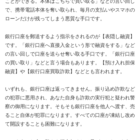
ことができる。本体はこちらで買い取る」などの言い回し
で、携帯電話本体を奪い取られ、毎月の支払いやスマホの
ローンだけが残ってしまう悪質な手口です。
銀行口座を郵送するよう指示をされるのが【表隠し融資】
です。「銀行口座へ直接入金という形で融資をする」など
の言い回しで口座を送らせ奪い取る手口です。「銀行口座
の買い取り」などと言う場合もあります。【預け入れ担保
融資】や【銀行口座買取詐欺】などとも言われます。
いずれも、銀行口座は返ってきません。振り込め詐欺など
の犯罪に悪用され、あなた自身も詐欺の実行犯と疑われ警
察の御用になります。そもそも銀行口座を他人へ渡す、売
ること自体が犯罪になります。すべての口座が凍結し改め
て開設することも困難になります。