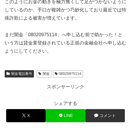
このようにお金の動きを極力無くして足がつかないように
しているのか、手口が複雑かつ巧妙化しており最近では特
殊詐欺による被害が増えています。
まだ闇金「08020975114」へ申し込む前で助かった！と
いう方は貸金業登録されている正規の金融会社へ申し込む
ようにしてください。
闇金電話番号
闇金
08020975114
スポンサーリンク
シェアする
X
LINE
コメント