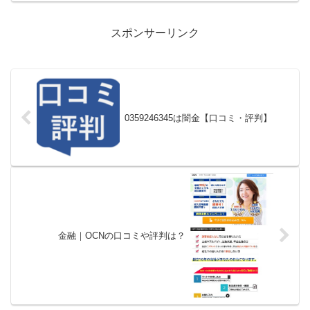
スポンサーリンク
0359246345は闇金【口コミ・評判】
金融｜OCNの口コミや評判は？