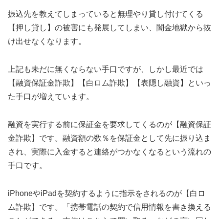
振込先を教えてしまっていると無理やり貸し付けてくる
【押し貸し】の被害にも発展してしまい、闇金地獄から抜
け出せなくなります。
上記も未だに無くならない手口ですが、しかし最近では
【融資保証金詐欺】【白ロム詐欺】【表隠し融資】といっ
た手口が増えています。
融資を実行する前に保証金を要求してくるのが【融資保証
金詐欺】です。融資額の数％を保証金として先に振り込ま
され、実際に入金すると連絡がつかなくなるという流れの
手口です。
iPhoneやiPadを契約するように指示をされるのが【白ロ
ム詐欺】です。「携帯電話の契約で信用情報を書き換える