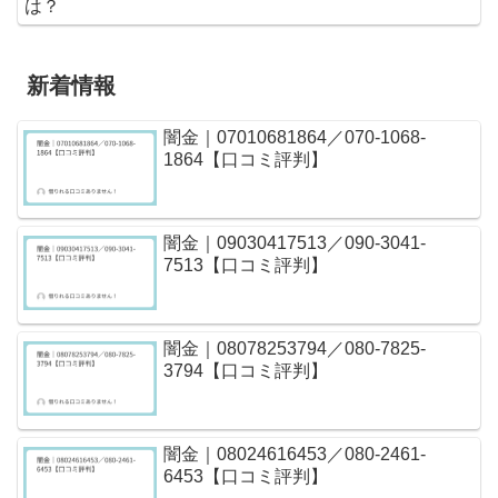
は？
新着情報
闇金｜07010681864／070-1068-
1864【口コミ評判】
闇金｜09030417513／090-3041-
7513【口コミ評判】
闇金｜08078253794／080-7825-
3794【口コミ評判】
闇金｜08024616453／080-2461-
6453【口コミ評判】